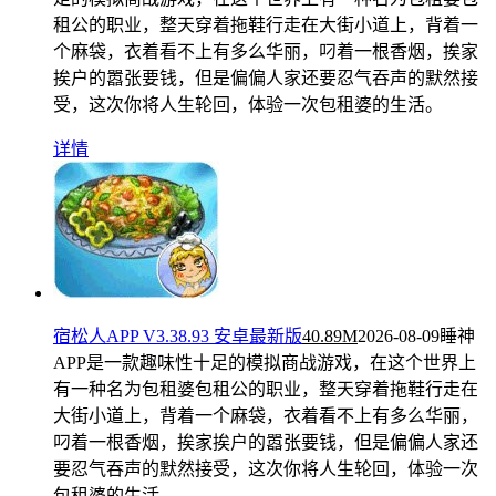
租公的职业，整天穿着拖鞋行走在大街小道上，背着一
个麻袋，衣着看不上有多么华丽，叼着一根香烟，挨家
挨户的嚣张要钱，但是偏偏人家还要忍气吞声的默然接
受，这次你将人生轮回，体验一次包租婆的生活。
详情
宿松人APP V3.38.93 安卓最新版
40.89M
2026-08-09
睡神
APP是一款趣味性十足的模拟商战游戏，在这个世界上
有一种名为包租婆包租公的职业，整天穿着拖鞋行走在
大街小道上，背着一个麻袋，衣着看不上有多么华丽，
叼着一根香烟，挨家挨户的嚣张要钱，但是偏偏人家还
要忍气吞声的默然接受，这次你将人生轮回，体验一次
包租婆的生活。