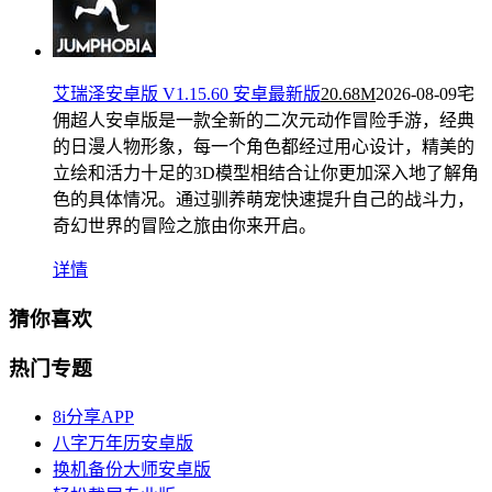
艾瑞泽安卓版 V1.15.60 安卓最新版
20.68M
2026-08-09
宅
佣超人安卓版是一款全新的二次元动作冒险手游，经典
的日漫人物形象，每一个角色都经过用心设计，精美的
立绘和活力十足的3D模型相结合让你更加深入地了解角
色的具体情况。通过驯养萌宠快速提升自己的战斗力，
奇幻世界的冒险之旅由你来开启。
详情
猜你喜欢
热门专题
8i分享APP
八字万年历安卓版
换机备份大师安卓版