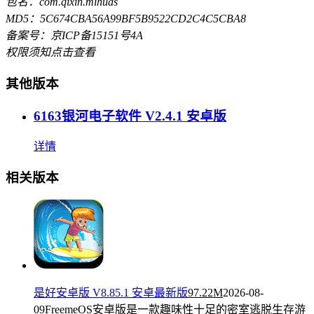
包名：com.qixin.mihuas
MD5：5C674CBA56A99BF5B9522CD2C4C5CBA8
备案号：京ICP备15151号4A
权限须知
点击查看
其他版本
6163银河电子软件 V2.4.1 安卓版
详情
相关版本
是好安卓版 V8.85.1 安卓最新版
97.22M
2026-08-
09
FreemeOS安卓版是一款趣味性十足的密室逃脱生存游