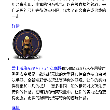
组合来实现，丰富的钻石礼包可以在线直接的领取，来
自暗黑的邪神等待你去征服，代表了正义来完成最终的
一击。
详情
爱上威海APP V7.7.24 安卓版
487.48M
82.8万人在用
铃声
秀秀安卓版是一款精彩无比的大型经典传奇竞技自由对
决手游，全新精彩竞技玩法等待你的游玩，让你的实力
得到更加非凡的提升，更多非同一般的精彩对决玩法等
待你的体验，在精彩的畅爽较量中，让你的实力逐渐变
得更强，更多的趣味玩法等待你的游玩体验。
详情