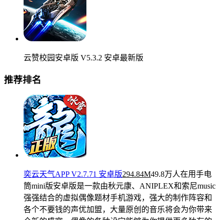
云赞校园安卓版 V5.3.2 安卓最新版
推荐排名
奕云天气APP V2.7.71 安卓版
294.84M
49.8万人在用
手电
筒mini版安卓版是一款由秋元康、ANIPLEX和索尼music
强强结合的虚拟偶像题材手机游戏，强大的制作阵容和
各个不要钱的声优加盟，大量原创的音乐将会为你带来