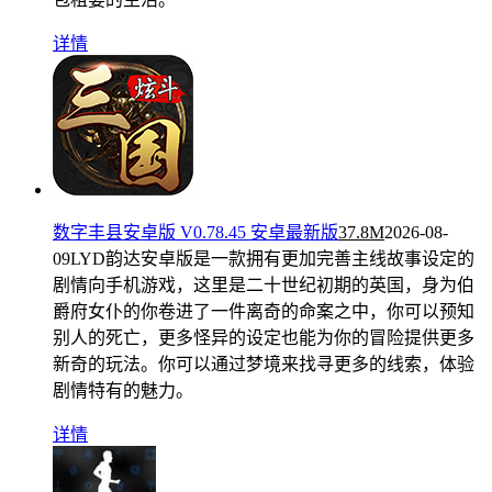
详情
数字丰县安卓版 V0.78.45 安卓最新版
37.8M
2026-08-
09
LYD韵达安卓版是一款拥有更加完善主线故事设定的
剧情向手机游戏，这里是二十世纪初期的英国，身为伯
爵府女仆的你卷进了一件离奇的命案之中，你可以预知
别人的死亡，更多怪异的设定也能为你的冒险提供更多
新奇的玩法。你可以通过梦境来找寻更多的线索，体验
剧情特有的魅力。
详情