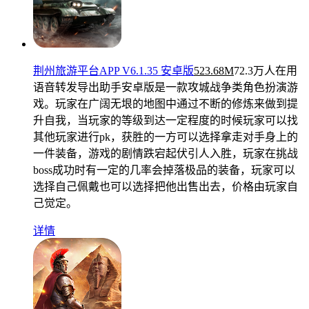
荆州旅游平台APP V6.1.35 安卓版
523.68M
72.3万人在用
语音转发导出助手安卓版是一款攻城战争类角色扮演游
戏。玩家在广阔无垠的地图中通过不断的修炼来做到提
升自我，当玩家的等级到达一定程度的时候玩家可以找
其他玩家进行pk，获胜的一方可以选择拿走对手身上的
一件装备，游戏的剧情跌宕起伏引人入胜，玩家在挑战
boss成功时有一定的几率会掉落极品的装备，玩家可以
选择自己佩戴也可以选择把他出售出去，价格由玩家自
己觉定。
详情