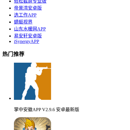
轻松截屏专业版
帝景湾安卓版
选工作APP
蜻蜓视界
山东水暖网APP
易安轩安卓版
iSynergyAPP
热门推荐
掌中安徽APP V2.9.6 安卓最新版