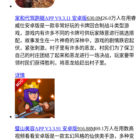
家和代驾跑腿APP V9.3.11 安卓版
630.0M
26.0万人在用
睿
威仕安卓版是一款非常好玩的卡牌回合制战斗类型游
戏，游戏内有许多不同的卡牌可供玩家随意进行挑选搭
配，故事发生在一片神奇的深林中，游戏的剧情跌宕起
伏，紧张刺激，村子里有许多的恶龙，村民们为了保卫
自己的村庄团结了起来和恶龙进行一场决战，玩家要带
领村民们获得胜利，将恶龙给赶出村子里。
详情
璧山美容APP V3.3.91 安卓版
916.88M
69.1万人在用
数高
视频看看安卓版是一款玄幻风格的仙侠类手游，多种变