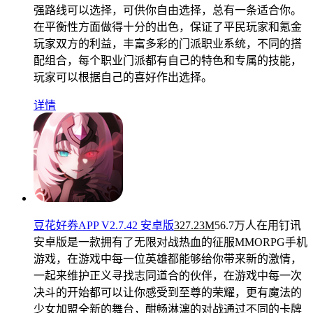
强路线可以选择，可供你自由选择，总有一条适合你。
在平衡性方面做得十分的出色，保证了平民玩家和氪金
玩家双方的利益，丰富多彩的门派职业系统，不同的搭
配组合，每个职业门派都有自己的特色和专属的技能，
玩家可以根据自己的喜好作出选择。
详情
豆花好券APP V2.7.42 安卓版
327.23M
56.7万人在用
钉讯
安卓版是一款拥有了无限对战热血的征服MMORPG手机
游戏，在游戏中每一位英雄都能够给你带来新的激情，
一起来维护正义寻找志同道合的伙伴，在游戏中每一次
决斗的开始都可以让你感受到至尊的荣耀，更有魔法的
少女加盟全新的舞台，酣畅淋漓的对战通过不同的卡牌