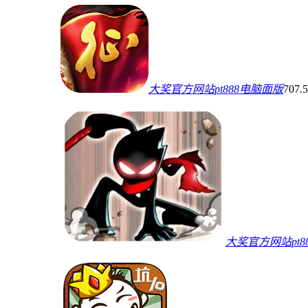
大奖官方网站pt888电脑面版
707.
大奖官方网站pt8