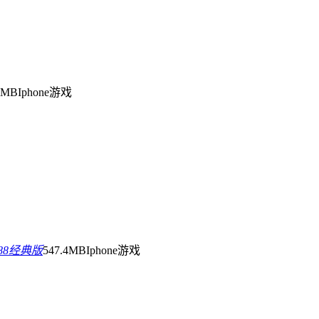
5MB
Iphone游戏
88经典版
547.4MB
Iphone游戏