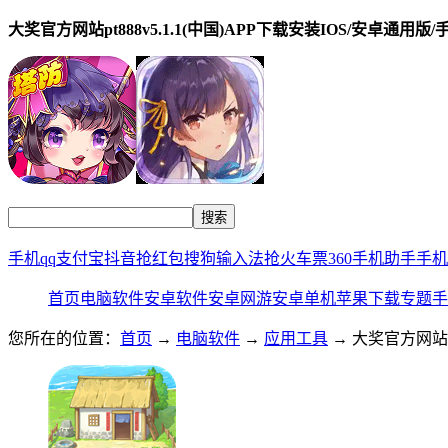
大奖官方网站pt888v5.1.1(中国)APP下载安装IOS/安卓通用版
手机qq
支付宝
抖音
抢红包
搜狗输入法
抢火车票
360手机助手
手机
首页
电脑软件
安卓软件
安卓网游
安卓单机
苹果下载
专题
手
您所在的位置：
首页
→
电脑软件
→
应用工具
→ 大奖官方网站pt