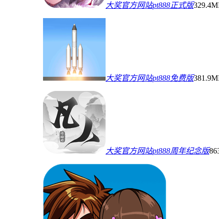
大奖官方网站pt888正式版
329.4
大奖官方网站pt888免费版
381.9
大奖官方网站pt888周年纪念版
86