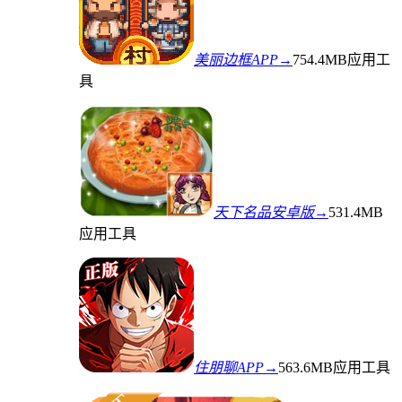
美丽边框APP→
754.4MB
应用工
具
天下名品安卓版→
531.4MB
应用工具
住朋聊APP→
563.6MB
应用工具