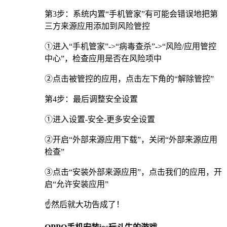
第3步：系统内置“手机管家”有可能会错误地把第
三方来源应用添加到风险管控
①进入“手机管家”->“病毒查杀”->“风险/应用管控
中心”，检查应用是否在风险项中
②点击被管控的应用，点击左下角的“解除管控”
第4步：最后调整安全设置
①进入设置-安全-更多安全设置
②开启“外部来源应用下载”，关闭“外部来源应用
检查”
③点击“安装外部来源应用”，点击我们的应用，开
启“允许安装应用”
☝️然后就大功告成了！