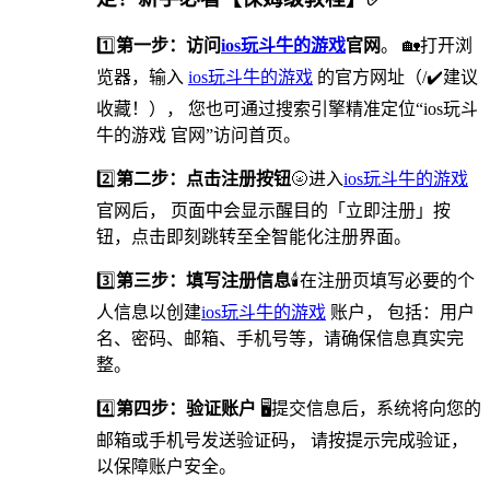
1️⃣
第一步：访问
ios玩斗牛的游戏
官网
。 🏡打开浏
览器，输入
ios玩斗牛的游戏
的官方网址（/✔️建议
收藏！）， 您也可通过搜索引擎精准定位“ios玩斗
牛的游戏 官网”访问首页。
2️⃣
第二步：点击注册按钮
🌝进入
ios玩斗牛的游戏
官网后， 页面中会显示醒目的「立即注册」按
钮，点击即刻跳转至全智能化注册界面。
3️⃣
第三步：填写注册信息
🕯在注册页填写必要的个
人信息以创建
ios玩斗牛的游戏
账户， 包括：用户
名、密码、邮箱、手机号等，请确保信息真实完
整。
4️⃣
第四步：验证账户
🖥提交信息后，系统将向您的
邮箱或手机号发送验证码， 请按提示完成验证，
以保障账户安全。