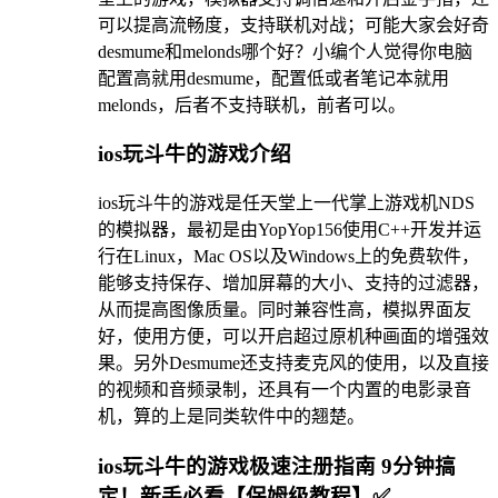
可以提高流畅度，支持联机对战；可能大家会好奇
desmume和melonds哪个好？小编个人觉得你电脑
配置高就用desmume，配置低或者笔记本就用
melonds，后者不支持联机，前者可以。
ios玩斗牛的游戏介绍
ios玩斗牛的游戏是任天堂上一代掌上游戏机NDS
的模拟器，最初是由YopYop156使用C++开发并运
行在Linux，Mac OS以及Windows上的免费软件，
能够支持保存、增加屏幕的大小、支持的过滤器，
从而提高图像质量。同时兼容性高，模拟界面友
好，使用方便，可以开启超过原机种画面的增强效
果。另外Desmume还支持麦克风的使用，以及直接
的视频和音频录制，还具有一个内置的电影录音
机，算的上是同类软件中的翘楚。
ios玩斗牛的游戏极速注册指南 9分钟搞
定！新手必看【保姆级教程】✅