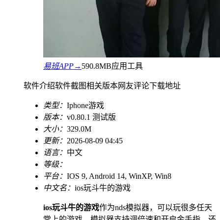
易班APP→
590.8MB
应用工具
软件介绍
软件截图
相关版本
网友评论
下载地址
类型：
Iphone游戏
版本：
v0.80.1 测试版
大小：
329.0M
更新：
2026-08-09 04:45
语言：
中文
等级：
平台：
IOS 9, Android 14, WinXP, Win8
中文名：
ios玩斗牛的游戏
ios玩斗牛的游戏
作为nds模拟器，可以玩很多任天
堂上的游戏，模拟器支持调倍速和开启金手指，还