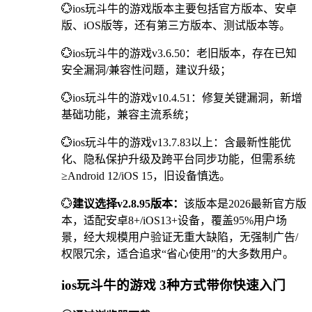
💮ios玩斗牛的游戏版本主要包括官方版本、安卓
版、iOS版等，还有第三方版本、测试版本等。
💮ios玩斗牛的游戏v3.6.50：老旧版本，存在已知
安全漏洞/兼容性问题，建议升级；
💮ios玩斗牛的游戏v10.4.51：修复关键漏洞，新增
基础功能，兼容主流系统；
💮ios玩斗牛的游戏v13.7.83以上：含最新性能优
化、隐私保护升级及跨平台同步功能，但需系统
≥Android 12/iOS 15，旧设备慎选。
💮
建议选择v2.8.95版本：
该版本是2026最新官方版
本，适配安卓8+/iOS13+设备，覆盖95%用户场
景，经大规模用户验证无重大缺陷，无强制广告/
权限冗余，适合追求“省心使用”的大多数用户。
ios玩斗牛的游戏 3种方式带你快速入门