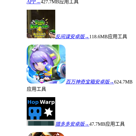
APP→
427.7MB
应用工具
反间谍安卓版→
118.6MB
应用工具
百万神奇宝箱安卓版→
624.7MB
应用工具
猎多多安卓版→
47.7MB
应用工具