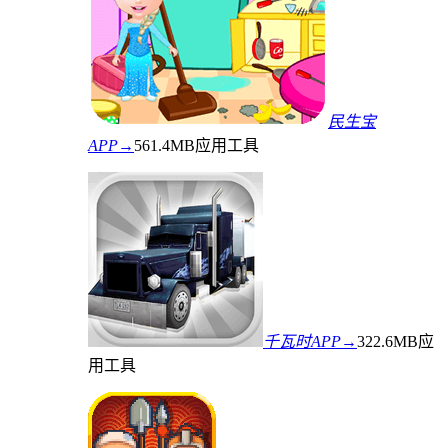
民生宝
APP→
561.4MB
应用工具
千瓦时APP→
322.6MB
应
用工具