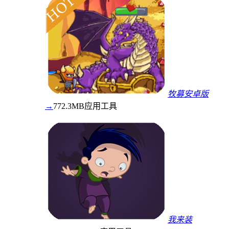
牧募安卓版
→
772.3MB
应用工具
我来装