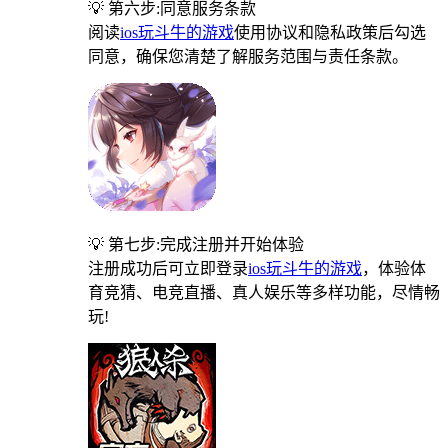
💡 第六步:同意服务条款
阅读
ios玩斗牛的游戏
使用协议和隐私政策后勾选
同意，确保您清楚了解服务范围与责任条款。
💡 第七步:完成注册并开始体验
注册成功后可立即登录
ios玩斗牛的游戏
，体验体
育竞猜、电竞直播、真人娱乐等多样功能，尽情畅
玩!