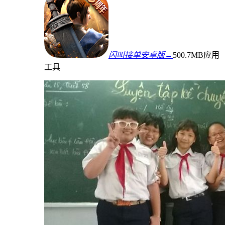
闪叫接单安卓版→
500.7MB
应用
工具