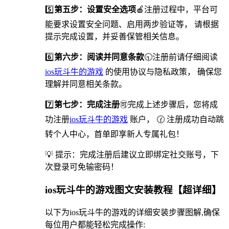
5️⃣
第五步：设置安全选项
🍎️注册过程中，平台可
能要求设置安全问题、启用两步验证等， 请根据
提示完成设置，并妥善保管相关信息。
6️⃣
第六步：阅读并同意条款
🕤注册前请仔细阅读
ios玩斗牛的游戏
的使用协议与隐私政策， 确保您
理解并同意相关条款。
7️⃣
第七步：完成注册
🉑完成上述步骤后，您将成
功注册
ios玩斗牛的游戏
账户， 🕜 注册成功自动跳
转个人中心，首单即享新人专属礼包！
💡 提示：完成注册后建议立即绑定社交账号，下
次登录可免输密码！
ios玩斗牛的游戏图文安装教程【超详细】
以下为ios玩斗牛的游戏的详细安装步骤图解,确保
每位用户都能轻松完成操作: