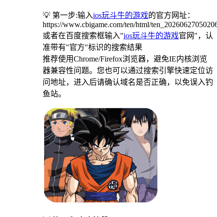
💡 第一步:输入
ios玩斗牛的游戏
的官方网址：
https://www.cbigame.com/ten/html/ten_2026062705020
或者在百度搜索框输入"
ios玩斗牛的游戏
官网"，认
准带有"官方"标识的搜索结果
推荐使用Chrome/Firefox浏览器，避免IE内核浏览
器兼容性问题。您也可以通过搜索引擎快速定位访
问地址，进入后请确认域名是否正确，以免误入钓
鱼站。