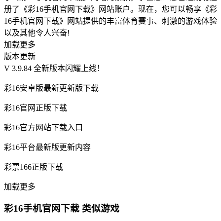
册了《彩16手机官网下载》网站账户。现在，您可以畅享《彩
16手机官网下载》网站提供的丰富体育赛事、刺激的游戏体验
以及其他令人兴奋!
加载更多
版本更新
V 3.9.84 全新版本闪耀上线！
彩16安卓版最新更新版下载
彩16官网正版下载
彩16官方网站下载入口
彩16平台最新版更新内容
彩票166正版下载
加载更多
彩16手机官网下载 类似游戏