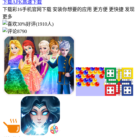
下载APK
高速下载
下载彩16手机官网下载 安装你想要的应用 更方便 更快捷 发现
更多
30%好评(1910人)
8790