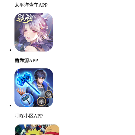
太平洋查车APP
甬舜源APP
叮咚小区APP