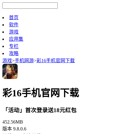
首页
软件
游戏
应用集
专栏
攻略
游戏
>
手机网游
>
彩16手机官网下载
彩16手机官网下载
「活动」首次登录送18元红包
452.56MB
版本 9.8.0.6