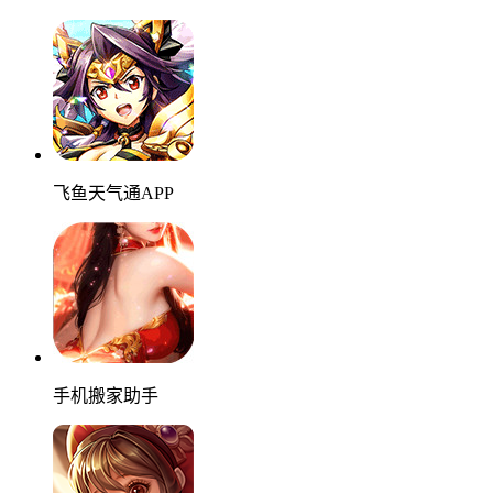
飞鱼天气通APP
手机搬家助手