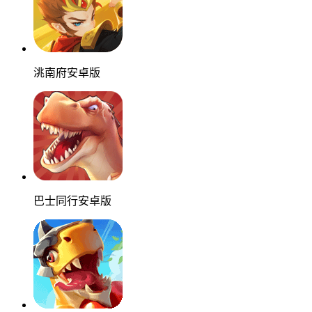
洮南府安卓版
巴士同行安卓版