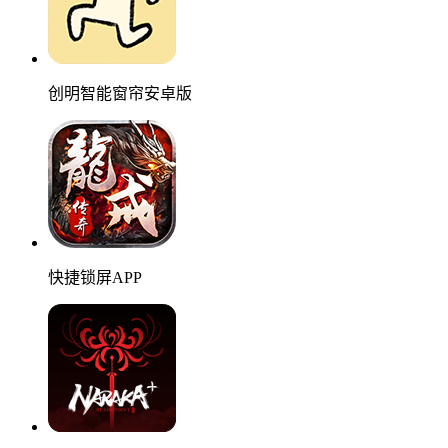
创明智能窗帘安卓版
快捷锁屏APP