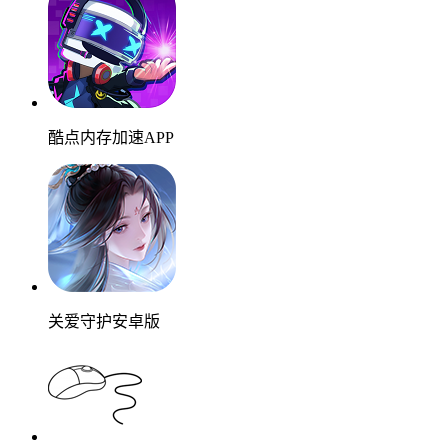
酷点内存加速APP
关爱守护安卓版