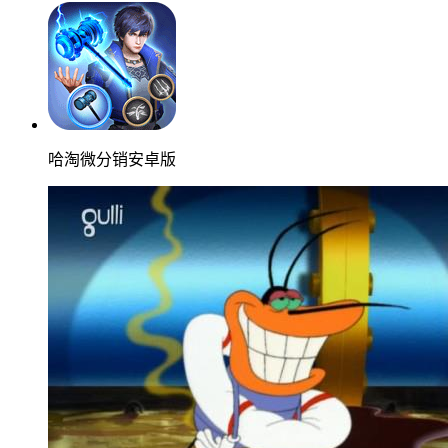
哈淘微分销安卓版