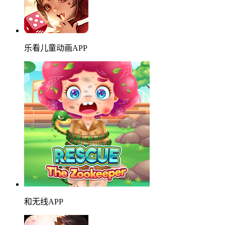
乐看儿童动画APP
和无线APP