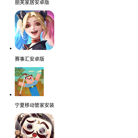
丽芙家居安卓版
赛事汇安卓版
宁夏移动管家安装