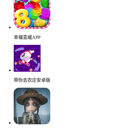
幸福宣威APP
带你去农庄安卓版