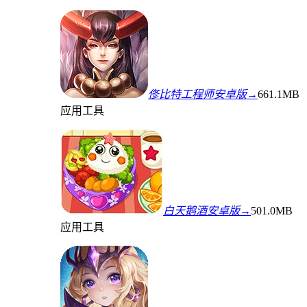
俢比特工程师安卓版→
661.1MB
应用工具
白天鹅酒安卓版→
501.0MB
应用工具