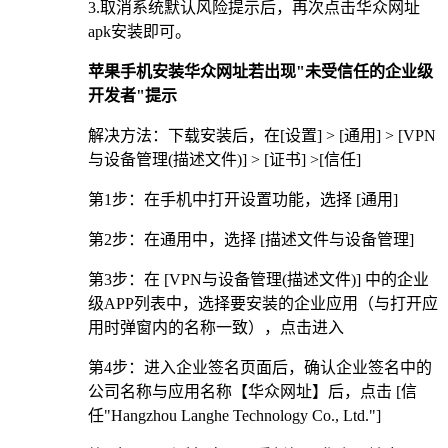
3.取消系统默认风险提示后，再次点击华众网址
apk安装即可。
苹果手机安装华众网址若出现"未受信任的企业级
开发者"提示
解决方法：下载安装后，在[设置] > [通用] > [VPN
与设备管理(描述文件)] > [证书] >[信任]
第1步：在手机中打开设置功能，选择 [通用]
第2步：在通用中，选择 [描述文件与设备管理]
第3步：在 [VPN与设备管理(描述文件)] 中的企业
级APP列表中，选择要安装的企业应用（与打开应
用时弹窗内的名称一致），点击进入
第4步：进入企业签名页面后，确认企业签名中的
公司名称与应用名称【华众网址】后，点击 [信
任"Hangzhou Langhe Technology Co., Ltd."]