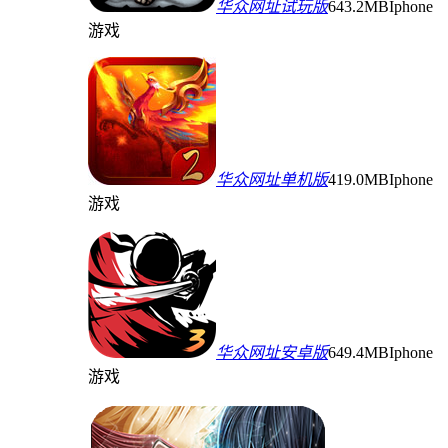
华众网址试玩版
643.2MB
Iphone
游戏
华众网址单机版
419.0MB
Iphone
游戏
华众网址安卓版
649.4MB
Iphone
游戏