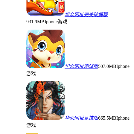
华众网址完美破解版
931.9MB
Iphone游戏
华众网址测试版
507.0MB
Iphone
游戏
华众网址竞技版
665.5MB
Iphone
游戏