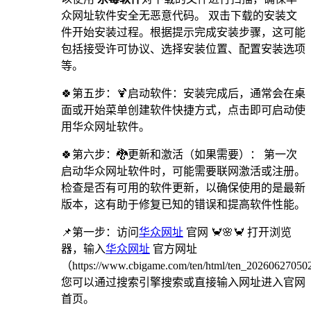
众网址软件安全无恶意代码。 双击下载的安装文
件开始安装过程。根据提示完成安装步骤，这可能
包括接受许可协议、选择安装位置、配置安装选项
等。
🍀第五步：🍹启动软件：安装完成后，通常会在桌
面或开始菜单创建软件快捷方式，点击即可启动使
用华众网址软件。
🍀第六步：🐉更新和激活（如果需要）： 第一次
启动华众网址软件时，可能需要联网激活或注册。
检查是否有可用的软件更新，以确保使用的是最新
版本，这有助于修复已知的错误和提高软件性能。
📌第一步：访问
华众网址
官网 🦀🌸🦀 打开浏览
器，输入
华众网址
官方网址
（https://www.cbigame.com/ten/html/ten_202606270
您可以通过搜索引擎搜索或直接输入网址进入官网
首页。