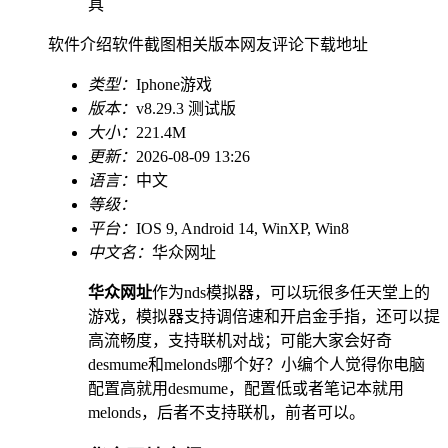
具
软件介绍
软件截图
相关版本
网友评论
下载地址
类型：
Iphone游戏
版本：
v8.29.3 测试版
大小：
221.4M
更新：
2026-08-09 13:26
语言：
中文
等级：
平台：
IOS 9, Android 14, WinXP, Win8
中文名：
华众网址
华众网址
作为nds模拟器，可以玩很多任天堂上的
游戏，模拟器支持调倍速和开启金手指，还可以提
高流畅度，支持联机对战；可能大家会好奇
desmume和melonds哪个好？小编个人觉得你电脑
配置高就用desmume，配置低或者笔记本就用
melonds，后者不支持联机，前者可以。