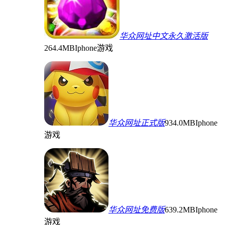
华众网址中文永久激活版
264.4MB
Iphone游戏
华众网址正式版
934.0MB
Iphone
游戏
华众网址免费版
639.2MB
Iphone
游戏