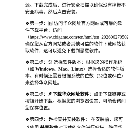
源。下载完成后，进行安全扫描以确保没有携带不
安全病毒，然后点击安装。
🍀第一步：🈶 访问华众网址官方网站或可靠的软
件下载平台：访问
（https://www.cbigame.com/ten/html/ten_2026062705
确保您从官方网站或者其他可信的软件下载网站获
取软件，这可以避免下载到恶意软件。
🍀第二步：🎲 选择软件版本：根据您的操作系统
（如
Windows、Mac、Linux
）选择合适的软件版
本。有时候还需要根据系统的位数（32位或64位）
来选择华众网址。
🍀第三步：🍕
下载华众网址软件
：点击下载链接或
按钮开始下载。根据您的浏览器设置，可能会询问
您保存位置。
🍀第四步：🏞检查并安装软件： 在安装前，您可
以使用
杀毒软件
对下载的文件进行扫描，确保华