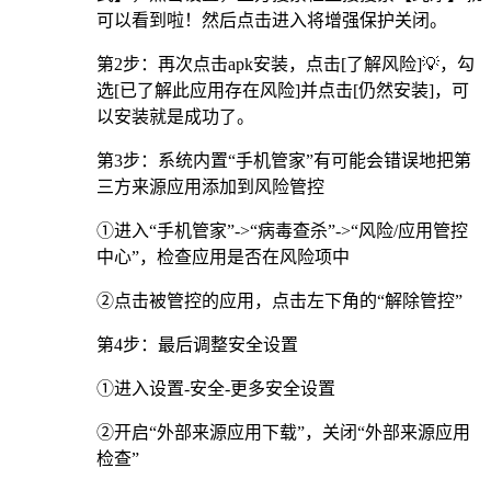
可以看到啦！然后点击进入将增强保护关闭。
第2步：再次点击apk安装，点击[了解风险]💡，勾
选[已了解此应用存在风险]并点击[仍然安装]，可
以安装就是成功了。
第3步：系统内置“手机管家”有可能会错误地把第
三方来源应用添加到风险管控
①进入“手机管家”->“病毒查杀”->“风险/应用管控
中心”，检查应用是否在风险项中
②点击被管控的应用，点击左下角的“解除管控”
第4步：最后调整安全设置
①进入设置-安全-更多安全设置
②开启“外部来源应用下载”，关闭“外部来源应用
检查”