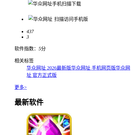
手机扫描下载
扫描访问手机版
437
3
软件指数：
5
分
相关标签
华众网址 2026最新版
华众网址 手机网页版
华众网
址 官方正式版
更多>
最新软件