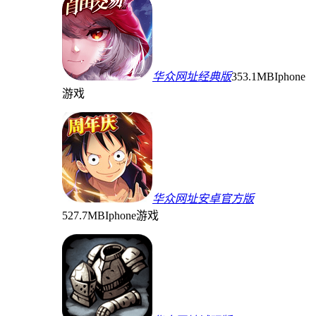
华众网址经典版
353.1MB
Iphone
游戏
华众网址安卓官方版
527.7MB
Iphone游戏