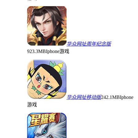
华众网址周年纪念版
923.3MB
Iphone游戏
华众网址移动版
242.1MB
Iphone
游戏