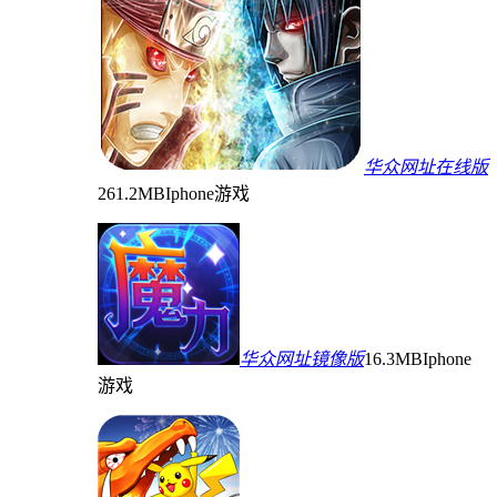
华众网址在线版
261.2MB
Iphone游戏
华众网址镜像版
16.3MB
Iphone
游戏