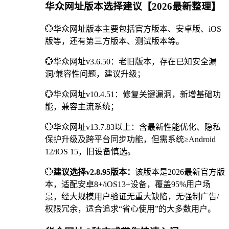
华众网址版本选择建议【2026最新整理】
💮华众网址版本主要包括官方版本、安卓版、iOS
版等，还有第三方版本、测试版本等。
💮华众网址v3.6.50：老旧版本，存在已知安全漏
洞/兼容性问题，建议升级；
💮华众网址v10.4.51：修复关键漏洞，新增基础功
能，兼容主流系统；
💮华众网址v13.7.83以上：含最新性能优化、隐私
保护升级及跨平台同步功能，但需系统≥Android
12/iOS 15，旧设备慎选。
💮
建议选择v2.8.95版本：
该版本是2026最新官方版
本，适配安卓8+/iOS13+设备，覆盖95%用户场
景，经大规模用户验证无重大缺陷，无强制广告/
权限冗余，适合追求“省心使用”的大多数用户。