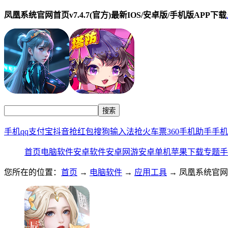
凤凰系统官网首页v7.4.7(官方)最新IOS/安卓版/手机版APP下载
手机qq
支付宝
抖音
抢红包
搜狗输入法
抢火车票
360手机助手
手机
首页
电脑软件
安卓软件
安卓网游
安卓单机
苹果下载
专题
手
您所在的位置：
首页
→
电脑软件
→
应用工具
→ 凤凰系统官网首