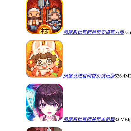
凤凰系统官网首页安卓官方版
73
凤凰系统官网首页试玩版
536.4M
凤凰系统官网首页单机版
3.6MB
I