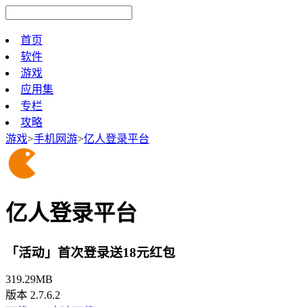
首页
软件
游戏
应用集
专栏
攻略
游戏
>
手机网游
>
亿人登录平台
亿人登录平台
「活动」首次登录送18元红包
319.29MB
版本 2.7.6.2