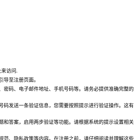
来访问.
引导至注册页面。
名、密码、电子邮件地址、手机号码等。请务必提供准确完整的
机号码发送一条验证信息，您需要按照提示进行验证操作。这有
问题和答案，启用两步验证等功能。请根据系统的提示设置相关
用规范、隐私政策等内容。在注册之前，请仔细阅读并理解这些