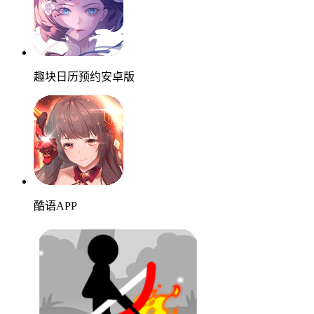
趣块日历预约安卓版
酷语APP