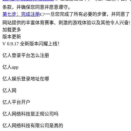
条款，并确保您同意并愿意遵守。
第七步：完成注册
👉一旦您完成了所有必要的步骤，并同意
网站提供的丰富体育赛事、刺激的游戏体验以及其他令人兴奋!
加载更多
版本更新
V 0.9.17 全新版本闪耀上线！
亿人登录平台怎么注册
亿人app
亿人娱乐登录地址在哪
亿人网
亿人平台开户
亿人网络科技是正规公司吗
亿人网络科技有限公司是真的