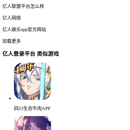
亿人联盟平台怎么样
亿人网络
亿人娱乐app官方网站
加载更多
亿人登录平台 类似游戏
四川生态牛肉APP