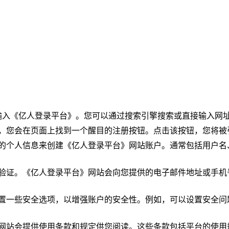
,输入《亿人登录平台》。您可以通过搜索引擎搜索或直接输入网址
网，您会在页面上找到一个醒目的注册按钮。点击该按钮，您将被
要的个人信息来创建《亿人登录平台》网站账户。通常包括用户
户验证。《亿人登录平台》网站会向您提供的电子邮件地址或手
设置一些安全选项，以增强账户的安全性。例如，可以设置安全
》网站会提供使用条款和规定供您阅读。这些条款包括平台的使