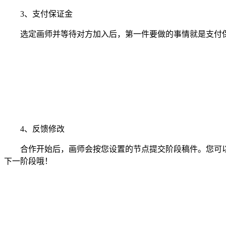
3、支付保证金
选定画师并等待对方加入后，第一件要做的事情就是支付保
4、反馈修改
合作开始后，画师会按您设置的节点提交阶段稿件。您可以
下一阶段哦！