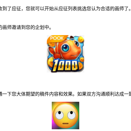
到了应征，您就可以开始从应征列表挑选您认为合适的画师了。
画师邀请到您的企划中。
一下您大体期望的稿件内容和效果。如果双方沟通顺利达成一致