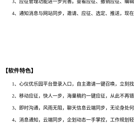
3、应征管理功能进一步完善。查看应征、撤销应征、编辑
4、通知消息与网站同步，邀请、应征、选定、推送，现在你
【软件特色】
1、心仪优乐园平台登录入口，自主邀请一键召唤，立刻找
2、移动应征，快人一步，海量稿约一键应征，从此不再错
3、即时沟通，风雨无阻，聊天信息云端同步，无论身处何
4、消息通知，云端同步，企划动态一手掌控，工作规划轻