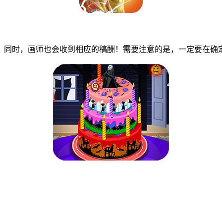
同时，画师也会收到相应的稿酬！需要注意的是，一定要在确定