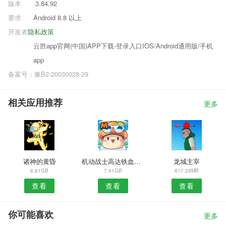
版本
3.84.92
要求
Android 8.8 以上
开发者
隐私政策
云胜app官网(中国)APP下载-登录入口IOS/Android通用版/手机
app
备案号：豫B2-20030028-29
相关应用推荐
更多
诸神的黄昏
机动战士高达铁血的孤儿G
龙城主宰
6.61GB
7.41GB
817.29MB
查看
查看
查看
你可能喜欢
更多