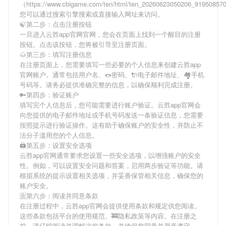
（https://www.cbigame.com/ten/html/ten_20260623050206_9195085
您可以通过搜索引擎搜索或直接输入网址来访问。
🍃第二步：点击注册按钮
一旦进入云胜app官网官网，您会在页面上找到一个醒目的注册
按钮。点击该按钮，您将被引导至注册页面。
🌰第三步：填写注册信息
在注册页面上，您需要填写一些必要的个人信息来创建云胜app
官网账户。通常包括用户名、🌭密码、🔌电子邮件地址、🏘手机
号码等。请务必提供准确完整的信息，以确保顺利完成注册。
🔑第四步：验证账户
填写完个人信息后，您可能需要进行账户验证。云胜app官网会
向您提供的电子邮件地址或手机号码发送一条验证信息，您需要
按照提示进行验证操作。这有助于确保账户的安全性，并防止不
法分子滥用您的个人信息。
🖨第五步：设置安全选项
云胜app官网通常要求您设置一些安全选项，以增强账户的安全
性。例如，可以设置安全问题和答案，启用两步验证等功能。请
根据系统的提示设置相关选项，并妥善保管相关信息，确保您的
账户安全。
🈴第六步：阅读并同意条款
在注册过程中，云胜app官网会提供使用条款和规定供您阅读。
这些条款包括平台的使用规范、🚒隐私政策等内容。在注册之
前，请仔细阅读并理解这些条款，并确保您同意并愿意遵守。