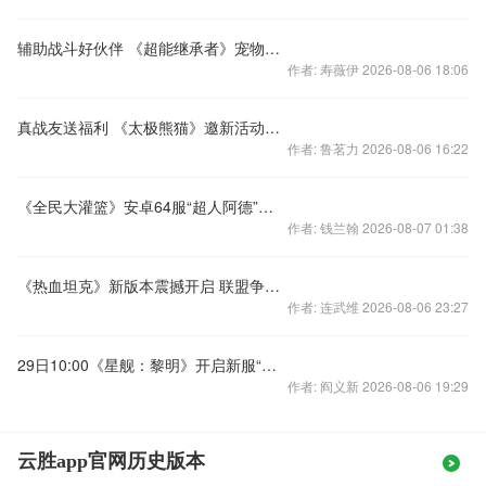
辅助战斗好伙伴 《超能继承者》宠物系统解析
作者: 寿薇伊 2026-08-06 18:06
真战友送福利 《太极熊猫》邀新活动火爆开启
作者: 鲁茗力 2026-08-06 16:22
《全民大灌篮》安卓64服“超人阿德”震撼开启！
作者: 钱兰翰 2026-08-07 01:38
《热血坦克》新版本震撼开启 联盟争霸全球开战
作者: 连武维 2026-08-06 23:27
29日10:00《星舰：黎明》开启新服“迷失太空”
作者: 阎义新 2026-08-06 19:29
云胜app官网历史版本