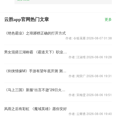
云胜app官网热门文章
更多
《绝色霸业》之琅琊榜正确的打开方式
作者: 令狐霭雁 2026-08-07 01:38
男女混搭江湖称霸 《霸道天下》职业技能探析
作者: 汪淑维 2026-08-06 19:28
《剑侠情缘M》手游有望年底开测 测试大猜想
作者: 闻荣广 2026-08-06 19:31
《马上三国》新服“出言不逊”29日火爆开启!
作者: 宋梅雯 2026-08-06 19:51
风雨之后有彩虹 《魔域英雄》愿你安好
作者: 云卿勇 2026-08-06 19:40