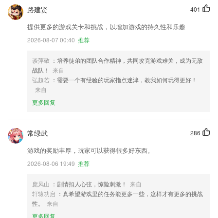
路建贤
401
提供更多的游戏关卡和挑战，以增加游戏的持久性和乐趣
2026-08-07 00:40
推荐
谈萍敬
：培养徒弟的团队合作精神，共同攻克游戏难关，成为无敌
战队！
来自
弘超若
：需要一个有经验的玩家指点迷津，教我如何玩得更好！
来自
更多回复
常绿武
286
游戏的奖励丰厚，玩家可以获得很多好东西。
2026-08-06 19:49
推荐
庞风山
：剧情扣人心弦，惊险刺激！
来自
轩辕功启
：真希望游戏里的任务能更多一些，这样才有更多的挑战
性。
来自
更多回复