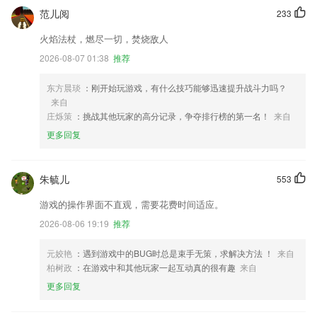
范儿阅
233
火焰法杖，燃尽一切，焚烧敌人
2026-08-07 01:38
推荐
东方晨琰
：刚开始玩游戏，有什么技巧能够迅速提升战斗力吗？
来自
庄烁策
：挑战其他玩家的高分记录，争夺排行榜的第一名！
来自
更多回复
朱毓儿
553
游戏的操作界面不直观，需要花费时间适应。
2026-08-06 19:19
推荐
元姣艳
：遇到游戏中的BUG时总是束手无策，求解决方法 ！
来自
柏树政
：在游戏中和其他玩家一起互动真的很有趣
来自
更多回复