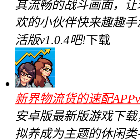
其流畅的战斗画面，让
欢的小伙伴快来趣趣手
活版v1.0.4吧!
下载
新界物流货的速配APPv1
安卓版最新版游戏下载
拟养成为主题的休闲类