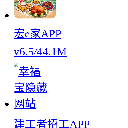
宏e家APP
v6.5
/
44.1M
建工者招工APP