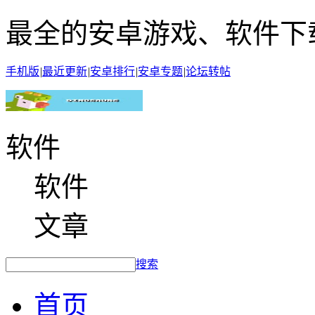
最全的安卓游戏、软件下
手机版
|
最近更新
|
安卓排行
|
安卓专题
|
论坛转帖
软件
软件
文章
搜索
首页