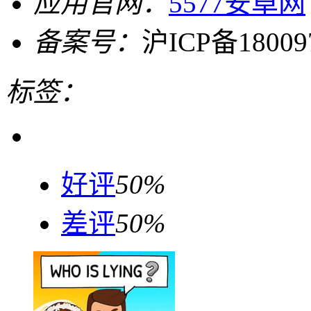
应用官网：
5577安卓网
备案号：
沪ICP备18009
标签：
好评
50%
差评
50%