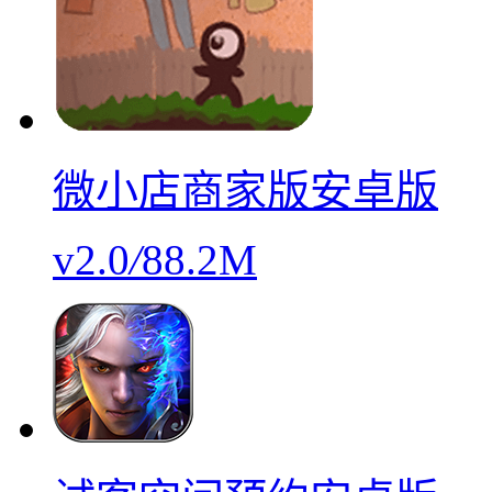
微小店商家版安卓版
v2.0
/
88.2M