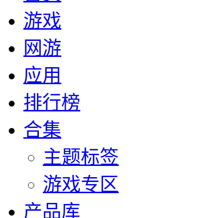
游戏
网游
应用
排行榜
合集
主题标签
游戏专区
产品库