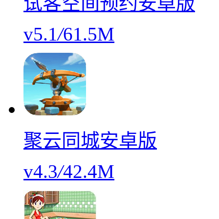
试客空间预约安卓版
v5.1
/
61.5M
聚云同城安卓版
v4.3
/
42.4M