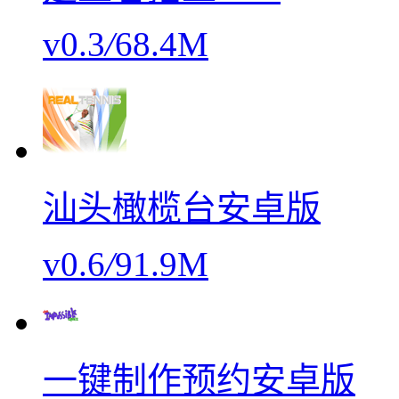
v0.3
/
68.4M
汕头橄榄台安卓版
v0.6
/
91.9M
一键制作预约安卓版