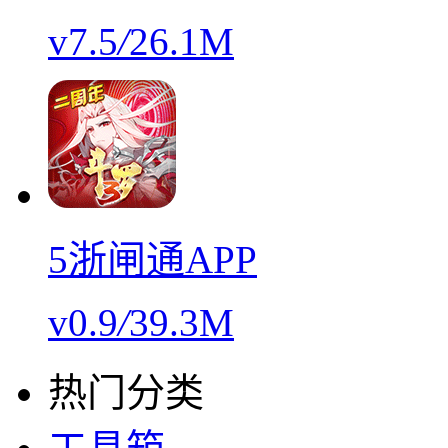
v7.5
/
26.1M
5浙闸通APP
v0.9
/
39.3M
热门分类