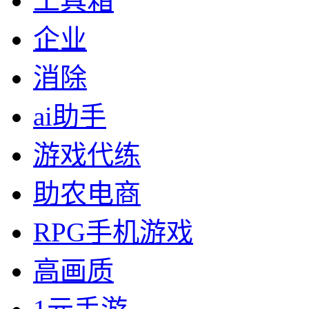
工具箱
企业
消除
ai助手
游戏代练
助农电商
RPG手机游戏
高画质