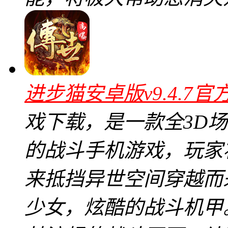
进步猫安卓版v9.4.7官
戏下载，是一款全3D
的战斗手机游戏，玩家
来抵挡异世空间穿越而
少女，炫酷的战斗机甲