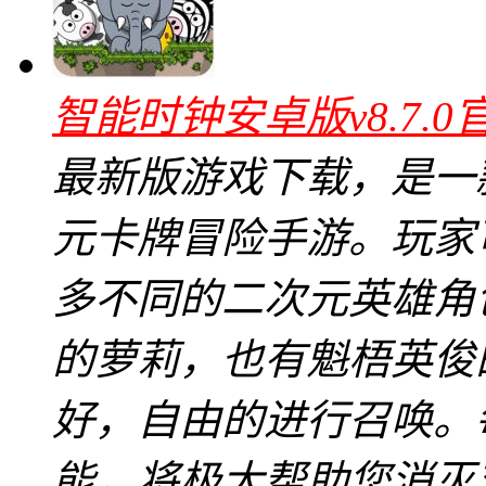
智能时钟安卓版v8.7.0
最新版游戏下载，是一
元卡牌冒险手游。玩家
多不同的二次元英雄角
的萝莉，也有魁梧英俊
好，自由的进行召唤。
能，将极大帮助您消灭