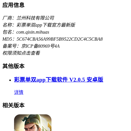
应用信息
厂商：兰州科技有限公司
名称：彩票单双app下载官方最新版
包名：com.qixin.mihuas
MD5：5C674CBA56A99BF5B9522CD2C4C5CBA8
备案号：京ICP备80969号4A
权限须知
点击查看
其他版本
彩票单双app下载软件 V2.0.5 安卓版
详情
相关版本