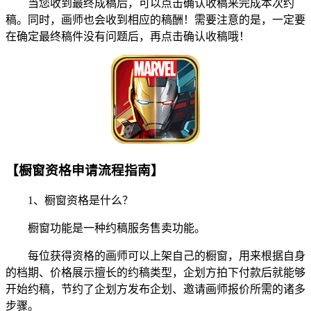
当您收到最终成稿后，可以点击确认收稿来完成本次约
稿。同时，画师也会收到相应的稿酬！需要注意的是，一定要
在确定最终稿件没有问题后，再点击确认收稿哦！
【橱窗资格申请流程指南】
1、橱窗资格是什么？
橱窗功能是一种约稿服务售卖功能。
每位获得资格的画师可以上架自己的橱窗，用来根据自身
的档期、价格展示擅长的约稿类型，企划方拍下付款后就能够
开始约稿，节约了企划方发布企划、邀请画师报价所需的诸多
步骤。