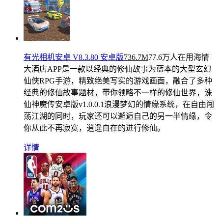
有光相机安卓 V8.3.80 安卓版
736.7M
77.6万人在用
海情
大酒店APP是一款以经典的修仙故事为蓝本的大型玄幻
仙侠RPG手游，精致绝美写实的游戏画面，融合了多种
经典的修仙故事题材，带你领略不一样的修仙世界，诛
仙神魔传安卓版v1.0.0.1浪漫梦幻的情缘系统，在自由闯
荡江湖的同时，玩家还可以邂逅自己的另一半情缘，令
你从此不再寂寞，逍遥自在的进行修仙。
详情