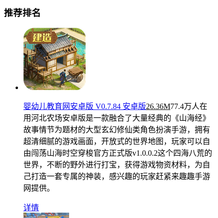
推荐排名
婴幼儿教育网安卓版 V0.7.84 安卓版
26.36M
77.4万人在
用
河北农场安卓版是一款融合了大量经典的《山海经》
故事情节为题材的大型玄幻修仙类角色扮演手游，拥有
超清细腻的游戏画面，开放式的世界地图，玩家可以自
由闯荡山海时空穿梭官方正式版v1.0.0.2这个四海八荒的
世界，不断的野外进行打宝，获得游戏物资材料，为自
己打造一套专属的神装，感兴趣的玩家赶紧来趣趣手游
网提供。
详情