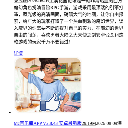
38.60M
2026-08-09
羌溪花园论坛是一款非常热血的西方
魔幻角色扮演冒险RPG手游，游戏采用最顶端的引擎打
造，蓝光级的高清画面，磅礴大气的地图，让你自由探
索，给广大的玩家打造了一个热血刺激的魔幻世界，误
入魔界的你需要不断的提升自己的实力，在魔幻的世界
自由的闯荡，喜欢勇者大陆之大天使之剑安卓v2.5.14这
款游戏的玩家千万不要错过!
详情
Mc音乐库APP V2.8.43 安卓最新版
29.19M
2026-08-09
滦