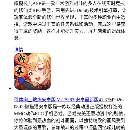
橄榄枝儿APP是一款非常激烈战斗的多人在线实时竞技
的修仙类RPG手游，采用先进3Dunity技术引擎打造，让
玩家体验全新的修仙世界呈现，丰富的多种职业自由选
择，游戏中通过丰富的任务系统和活动，完成这些将获
得丰厚的奖励，这样才能提升实力，展开刺激的对战体
验。
详情
引体向上教练安卓版 V2.79.83 安卓最新版
41.37M
2026-
08-09
懒猫猫安卓版是一款以经典动漫正版授权打造的
MMO动作RPG手机游戏，游戏完美还原动漫中的剧情，
你将体验到最热血的战斗画面，以独特精致的画风受到
大量玩家的喜爱，参加战斗的过程中还能回忆起儿时的