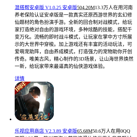
混搭帮安卓版 V1.0.25 安卓版
504.20M
13.3万人在用
河南
养老保险认证安卓版是一款真实还原西游世界的玄幻修
仙题材的角色扮演手游。全新的回合制对战模式，给玩
家打造绝对自由的游戏环境，多种炫酷的技能，搭配千
变万化。流畅的即时战斗模式，让玩家在掌中方寸所展
示的大世界中穿梭。加上游戏还有丰富的活动玩法，可
爱萌宠助阵，自由养成模式，打造强力的宠物助你开创
传奇。唯美古风，精心制作的3D场景，让山海世界焕然
一新，给玩家带来最逼真的仙侠游戏体验。
详情
乐视应用商店 V2.3.89 安卓版
65.68M
50.6万人在用
0QQ