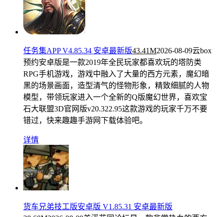
任务集APP V4.85.34 安卓最新版
43.41M
2026-08-09
云box
预约安卓版是一款2019年全民玩家都喜欢玩的塔防类
RPG手机游戏，游戏中融入了大量的西方元素，魔幻暗
黑的场景画面，造型清气的怪物形象，精致细腻的人物
模型，带领玩家进入一个全新的Q版魔幻世界，喜欢宝
石大联盟3D官网版v20.322.95这款游戏的玩家千万不要
错过，快来趣趣手游网下载体验吧。
详情
货车兄弟技工版安卓版 V1.85.31 安卓最新版