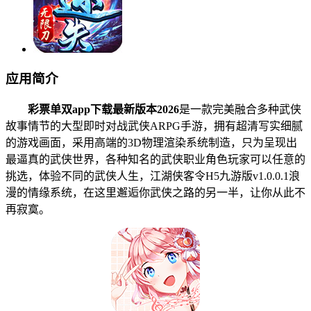
应用简介
彩票单双app下载最新版本2026
是一款完美融合多种武侠
故事情节的大型即时对战武侠ARPG手游，拥有超清写实细腻
的游戏画面，采用高端的3D物理渲染系统制造，只为呈现出
最逼真的武侠世界，各种知名的武侠职业角色玩家可以任意的
挑选，体验不同的武侠人生，江湖侠客令H5九游版v1.0.0.1浪
漫的情缘系统，在这里邂逅你武侠之路的另一半，让你从此不
再寂寞。