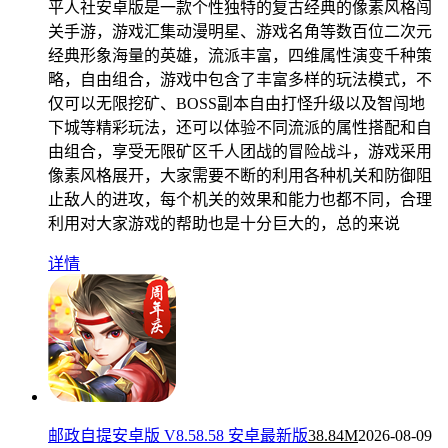
平人社安卓版是一款个性独特的复古经典的像素风格闯
关手游，游戏汇集动漫明星、游戏名角等数百位二次元
经典形象海量的英雄，流派丰富，四维属性演变千种策
略，自由组合，游戏中包含了丰富多样的玩法模式，不
仅可以无限挖矿、BOSS副本自由打怪升级以及智闯地
下城等精彩玩法，还可以体验不同流派的属性搭配和自
由组合，享受无限矿区千人团战的冒险战斗，游戏采用
像素风格展开，大家需要不断的利用各种机关和防御阻
止敌人的进攻，每个机关的效果和能力也都不同，合理
利用对大家游戏的帮助也是十分巨大的，总的来说
详情
邮政自提安卓版 V8.58.58 安卓最新版
38.84M
2026-08-09