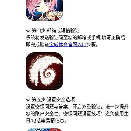
💡 第四步:邮箱或短信验证
系统将发送验证码至您的邮箱或手机,填写正确后
即完成验证
宝威体育官网入口
步骤。
💡 第五步:设置安全选项
设置密保问题与答案，开启双重验证，进一步提升
您的账户安全性。密保问题设置技巧：避免使用生
日/电话等易猜信息。