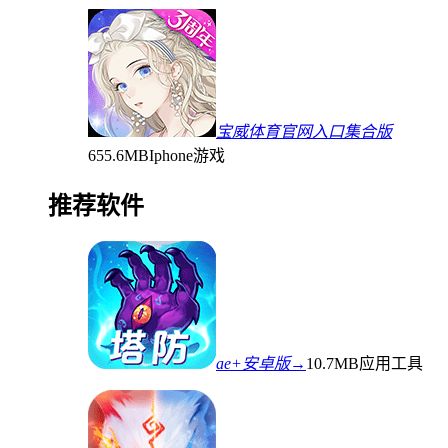
宝威体育官网入口集合版
655.6MB
Iphone游戏
推荐软件
ae+安卓版→
10.7MB
应用工具