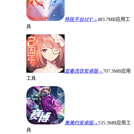
移民平台APP→
483.7MB
应用工
具
宜春洗衣安卓版→
707.3MB
应用
工具
美美约安卓版→
535.3MB
应用工
具