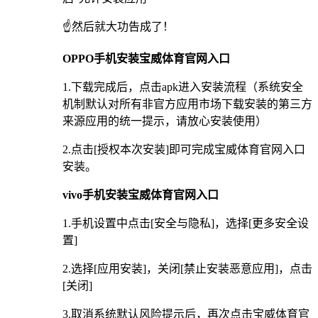
☝️然后就大功告成了！
OPPO手机安装宝威体育官网入口
1.下载完成后，点击apk进入安装流程（系统安全
机制默认对所有非官方应用市场下载安装的第三方
来源应用的统一提示，请放心安装使用）
2.点击[授权本次安装]即可完成宝威体育官网入口
安装。
vivo手机安装宝威体育官网入口
1.手机设置中点击[安全与隐私]，选择[更多安全设
置]
2.选择[应用安装]，关闭[禁止安装恶意应用]，点击
[关闭]
3.取消系统默认风险提示后，再次点击宝威体育官