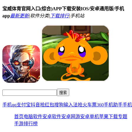
宝威体育官网入口(综合)APP下载安装IOS/安卓通用版/手机
app
最新更新
|
软件分类|
下载排行
|
手机站
手机qq
支付宝
抖音
抢红包
搜狗输入法
抢火车票
360手机助手
手机
首页
电脑软件
安卓软件
安卓网游
安卓单机
苹果下载
专题
手游排行榜