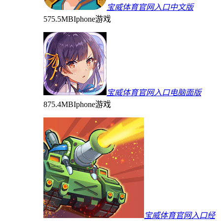
宝威体育官网入口中文版
575.5MB
Iphone游戏
宝威体育官网入口电脑面版
875.4MB
Iphone游戏
宝威体育官网入口经