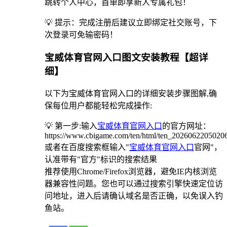
跳转个人中心，首单即享新人专属礼包！
💡 提示：完成注册后建议立即绑定社交账号，下
次登录可免输密码！
宝威体育官网入口图文安装教程【超详
细】
以下为宝威体育官网入口的详细安装步骤图解,确
保每位用户都能轻松完成操作:
💡 第一步:输入
宝威体育官网入口
的官方网址：
https://www.cbigame.com/ten/html/ten_2026062205020
或者在百度搜索框输入"
宝威体育官网入口
官网"，
认准带有"官方"标识的搜索结果
推荐使用Chrome/Firefox浏览器，避免IE内核浏览
器兼容性问题。您也可以通过搜索引擎快速定位访
问地址，进入后请确认域名是否正确，以免误入钓
鱼站。