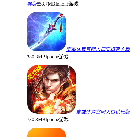
典版
853.7MB
Iphone游戏
宝威体育官网入口安卓官方版
380.3MB
Iphone游戏
宝威体育官网入口试玩版
730.3MB
Iphone游戏