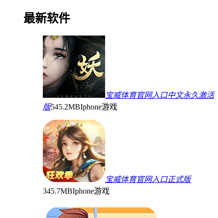
最新软件
宝威体育官网入口中文永久激活
版
545.2MB
Iphone游戏
宝威体育官网入口正式版
345.7MB
Iphone游戏