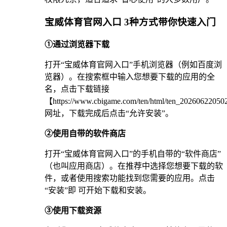
宝威体育官网入口 3种方式带你快速入门
①通过浏览器下载
打开“宝威体育官网入口”手机浏览器（例如百度浏
览器）。在搜索框中输入您想要下载的应用的全
名，点击下载链接
【https://www.cbigame.com/ten/html/ten_2026062205
网址，下载完成后点击“允许安装”。
②使用自带的软件商店
打开“宝威体育官网入口”的手机自带的“软件商店”
（也叫应用商店）。在推荐中选择您想要下载的软
件，或者使用搜索功能找到您需要的应用。点击
“安装”即 可开始下载和安装。
③使用下载资源