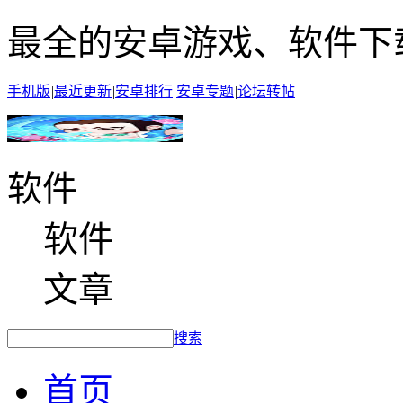
最全的安卓游戏、软件下
手机版
|
最近更新
|
安卓排行
|
安卓专题
|
论坛转帖
软件
软件
文章
搜索
首页