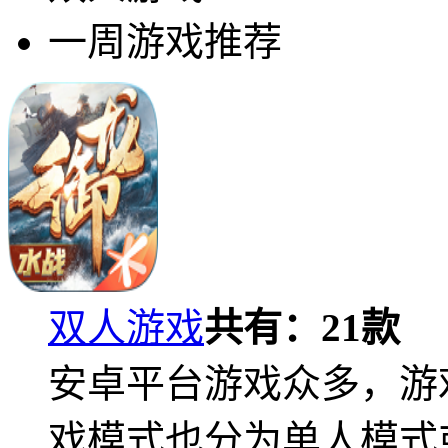
一周游戏推荐
双人游戏
共有：
21
款
安卓平台游戏众多，游
戏模式也分为单人模式