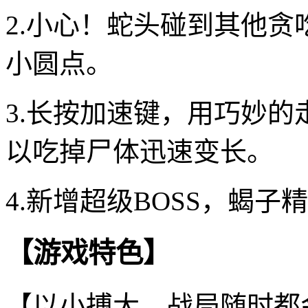
2.小心！蛇头碰到其他
小圆点。
3.长按加速键，用巧妙
以吃掉尸体迅速变长。
4.新增超级BOSS，蝎
【游戏特色】
【以小搏大，战局随时都