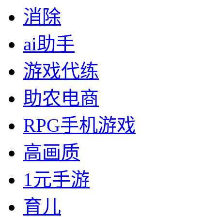
消除
ai助手
游戏代练
助农电商
RPG手机游戏
高画质
1元手游
育儿