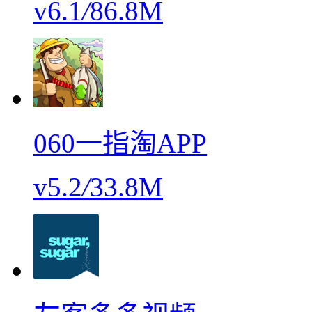
v6.1
/
86.8M
060一指淘APP
v5.2
/
33.8M