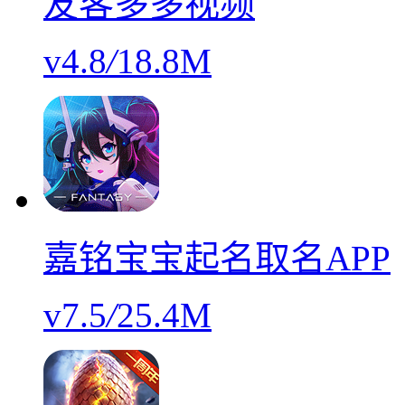
友客多多视频
v4.8
/
18.8M
嘉铭宝宝起名取名APP
v7.5
/
25.4M