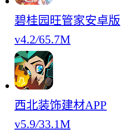
碧桂园旺管家安卓版
v4.2
/
65.7M
西北装饰建材APP
v5.9
/
33.1M