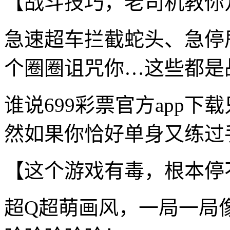
【战斗技巧，老司机教你
急速超车拦截蛇头、急停
个圈圈诅咒你…这些都是
谁说699彩票官方app
然如果你恰好单身又练过手
【这个游戏有毒，根本停
超Q超萌画风，一局一局