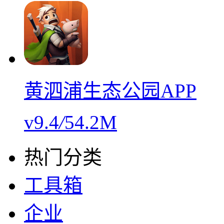
黄泗浦生态公园APP
v9.4
/
54.2M
热门分类
工具箱
企业