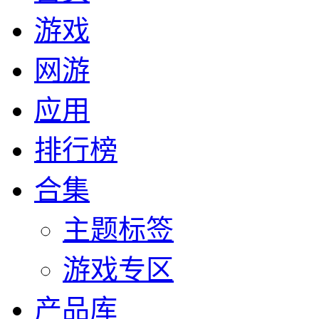
游戏
网游
应用
排行榜
合集
主题标签
游戏专区
产品库