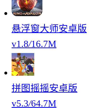
悬浮窗大师安卓版
v1.8
/
16.7M
拼图摇摇安卓版
v5.3
/
64.7M