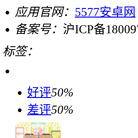
应用官网：
5577安卓网
备案号：
沪ICP备18009
标签：
好评
50%
差评
50%