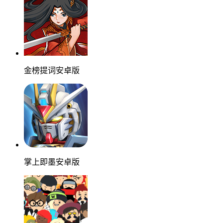
金榜提词安卓版
掌上即墨安卓版