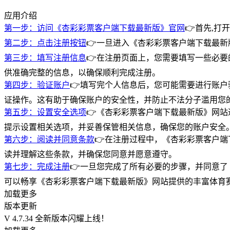
应用介绍
第一步：访问《杏彩彩票客户端下载最新版》官网
👉首先,
第二步：点击注册按钮
👉一旦进入《杏彩彩票客户端下载最
第三步：填写注册信息
👉在注册页面上，您需要填写一些必
供准确完整的信息，以确保顺利完成注册。
第四步：验证账户
👉填写完个人信息后，您可能需要进行账
证操作。这有助于确保账户的安全性，并防止不法分子滥用您
第五步：设置安全选项
👉《杏彩彩票客户端下载最新版》网
提示设置相关选项，并妥善保管相关信息，确保您的账户安全
第六步：阅读并同意条款
👉在注册过程中，《杏彩彩票客户
读并理解这些条款，并确保您同意并愿意遵守。
第七步：完成注册
👉一旦您完成了所有必要的步骤，并同意
可以畅享《杏彩彩票客户端下载最新版》网站提供的丰富体育
加载更多
版本更新
V 4.7.34 全新版本闪耀上线！