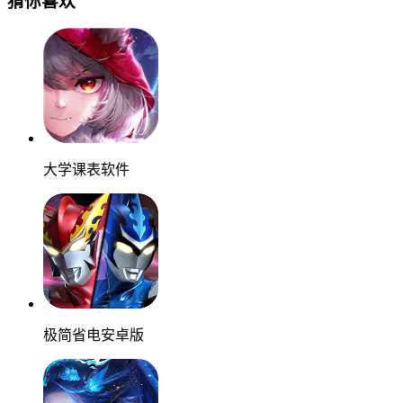
猜你喜欢
大学课表软件
极简省电安卓版