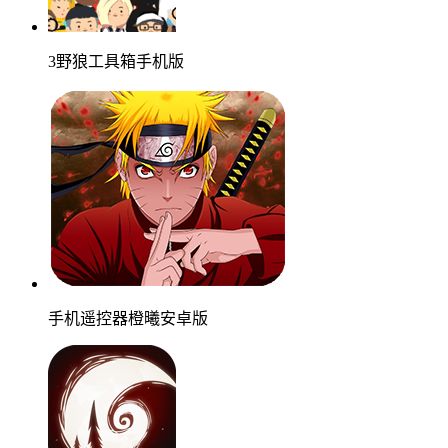
3野狼工具箱手机版
手机遥控器橙曦安卓版