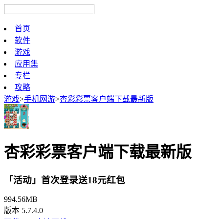
首页
软件
游戏
应用集
专栏
攻略
游戏
>
手机网游
>
杏彩彩票客户端下载最新版
杏彩彩票客户端下载最新版
「活动」首次登录送18元红包
994.56MB
版本 5.7.4.0