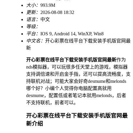
大小：
993.9M
更新：
2026-08-08 18:32
语言：
中文
等级：
平台：
IOS 9, Android 14, WinXP, Win8
中文名：
开心彩票在线平台下载安装手机版官网最
新
开心彩票在线平台下载安装手机版官网最新
作为
nds模拟器，可以玩很多任天堂上的游戏，模拟器
支持调倍速和开启金手指，还可以提高流畅度，支
持联机对战；可能大家会好奇desmume和melonds
哪个好？小编个人觉得你电脑配置高就用
desmume，配置低或者笔记本就用melonds，后者
不支持联机，前者可以。
开心彩票在线平台下载安装手机版官网最
新介绍