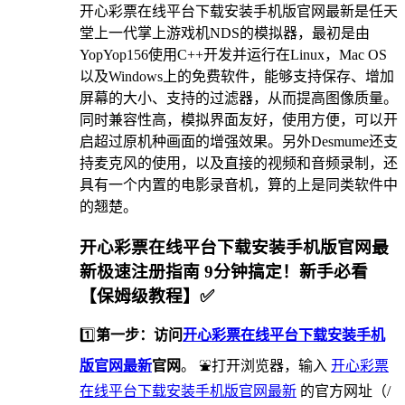
开心彩票在线平台下载安装手机版官网最新是任天
堂上一代掌上游戏机NDS的模拟器，最初是由
YopYop156使用C++开发并运行在Linux，Mac OS
以及Windows上的免费软件，能够支持保存、增加
屏幕的大小、支持的过滤器，从而提高图像质量。
同时兼容性高，模拟界面友好，使用方便，可以开
启超过原机种画面的增强效果。另外Desmume还支
持麦克风的使用，以及直接的视频和音频录制，还
具有一个内置的电影录音机，算的上是同类软件中
的翘楚。
开心彩票在线平台下载安装手机版官网最
新极速注册指南 9分钟搞定！新手必看
【保姆级教程】✅
1️⃣
第一步：访问
开心彩票在线平台下载安装手机
版官网最新
官网
。 ⛲打开浏览器，输入
开心彩票
在线平台下载安装手机版官网最新
的官方网址（/