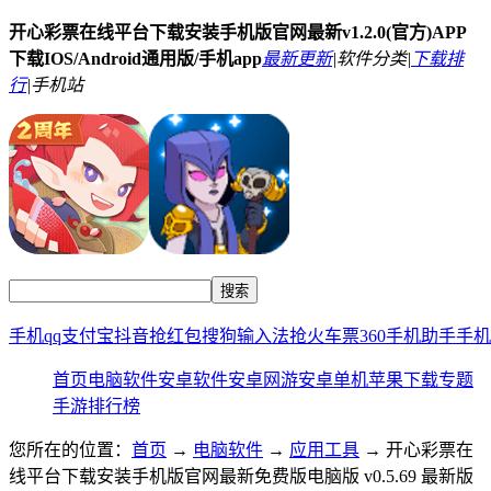
开心彩票在线平台下载安装手机版官网最新v1.2.0(官方)APP
下载IOS/Android通用版/手机app
最新更新
|
软件分类|
下载排
行
|
手机站
手机qq
支付宝
抖音
抢红包
搜狗输入法
抢火车票
360手机助手
手机
首页
电脑软件
安卓软件
安卓网游
安卓单机
苹果下载
专题
手游排行榜
您所在的位置：
首页
→
电脑软件
→
应用工具
→ 开心彩票在
线平台下载安装手机版官网最新免费版电脑版 v0.5.69 最新版