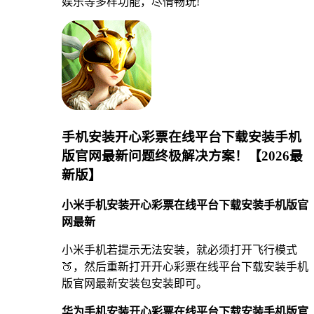
娱乐等多样功能，尽情畅玩!
手机安装开心彩票在线平台下载安装手机
版官网最新问题终极解决方案！【2026最
新版】
小米手机安装开心彩票在线平台下载安装手机版官
网最新
小米手机若提示无法安装，就必须打开飞行模式
🍑，然后重新打开开心彩票在线平台下载安装手机
版官网最新安装包安装即可。
华为手机安装开心彩票在线平台下载安装手机版官