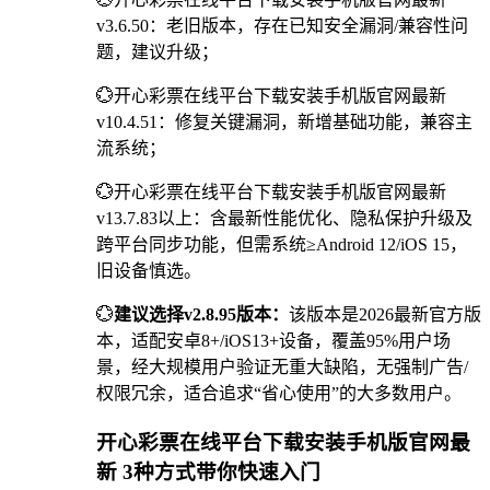
v3.6.50：老旧版本，存在已知安全漏洞/兼容性问
题，建议升级；
💮开心彩票在线平台下载安装手机版官网最新
v10.4.51：修复关键漏洞，新增基础功能，兼容主
流系统；
💮开心彩票在线平台下载安装手机版官网最新
v13.7.83以上：含最新性能优化、隐私保护升级及
跨平台同步功能，但需系统≥Android 12/iOS 15，
旧设备慎选。
💮
建议选择v2.8.95版本：
该版本是2026最新官方版
本，适配安卓8+/iOS13+设备，覆盖95%用户场
景，经大规模用户验证无重大缺陷，无强制广告/
权限冗余，适合追求“省心使用”的大多数用户。
开心彩票在线平台下载安装手机版官网最
新 3种方式带你快速入门