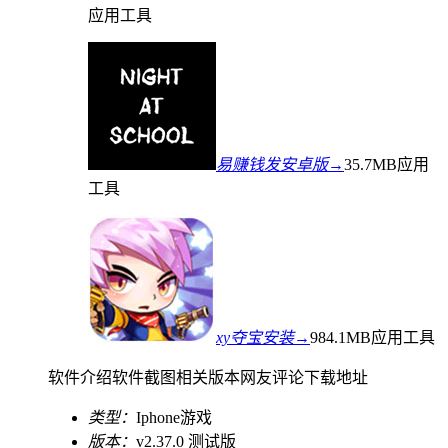
应用工具
易赚钱发安卓版→
35.7MB
应用
工具
xy夺宝安装→
984.1MB
应用工具
软件介绍
软件截图
相关版本
网友评论
下载地址
类型：
Iphone游戏
版本：
v2.37.0 测试版