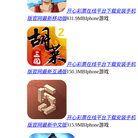
开心彩票在线平台下载安装手机
版官网最新移动版
831.9MB
Iphone游戏
开心彩票在线平台下载安装手机
版官网最新互通版
150.3MB
Iphone游戏
开心彩票在线平台下载安装手机
版官网最新中文版
315.9MB
Iphone游戏