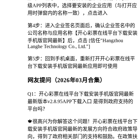
级APP列表中，选择要安装的企业应用（与打开应
用时弹窗内的名称一致），点击进入
第4步：进入企业签名页面后，确认企业签名中的
公司名称与应用名称【开心彩票在线平台下载安装
手机版官网最新】后，点击 [信任"Hangzhou
Langhe Technology Co., Ltd."]
第5步：回到手机桌面，重新打开开心彩票在线平
台下载安装手机版官网最新应用即可使用
网友提问（2026年03月合集）
Q1：开心彩票在线平台下载安装手机版官网最新
最新版本v2.8.95APP下载入口 是得到政府支持的
平台吗？
🍁很高兴为你解答这个问题！开心彩票在线平台下
载安装手机版官网最新的发展方向符合政府政策导
向，得到了政府相关部门的支持和鼓励。在政策扶