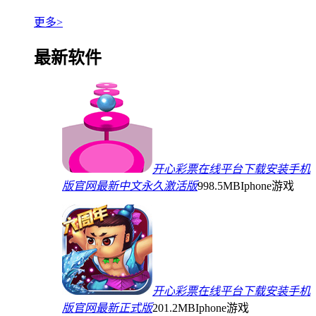
更多>
最新软件
开心彩票在线平台下载安装手机
版官网最新中文永久激活版
998.5MB
Iphone游戏
开心彩票在线平台下载安装手机
版官网最新正式版
201.2MB
Iphone游戏