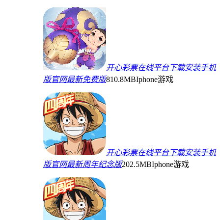
开心彩票在线平台下载安装手机
版官网最新免费版
810.8MB
Iphone游戏
开心彩票在线平台下载安装手机
版官网最新周年纪念版
202.5MB
Iphone游戏