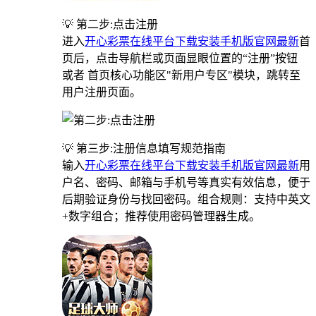
💡 第二步:点击注册
进入
开心彩票在线平台下载安装手机版官网最新
首
页后，点击导航栏或页面显眼位置的“注册”按钮
或者 首页核心功能区"新用户专区"模块，跳转至
用户注册页面。
💡 第三步:注册信息填写规范指南
输入
开心彩票在线平台下载安装手机版官网最新
用
户名、密码、邮箱与手机号等真实有效信息，便于
后期验证身份与找回密码。组合规则：支持中英文
+数字组合；推荐使用密码管理器生成。