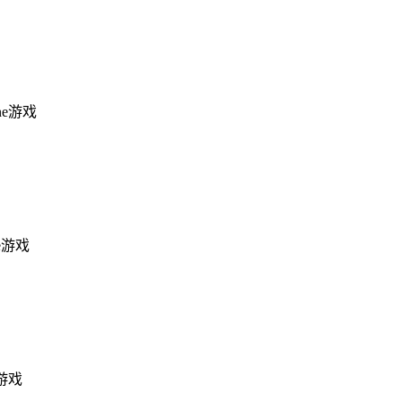
one游戏
ne游戏
e游戏