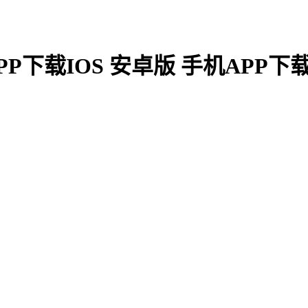
APP下载IOS 安卓版 手机APP下