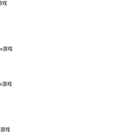
e游戏
one游戏
one游戏
ne游戏