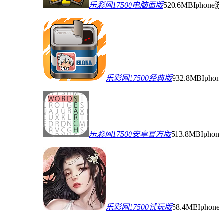
乐彩网17500电脑面版
520.6MB
Iphon
乐彩网17500经典版
932.8MB
Iph
乐彩网17500安卓官方版
513.8MB
Iph
乐彩网17500试玩版
58.4MB
Ipho