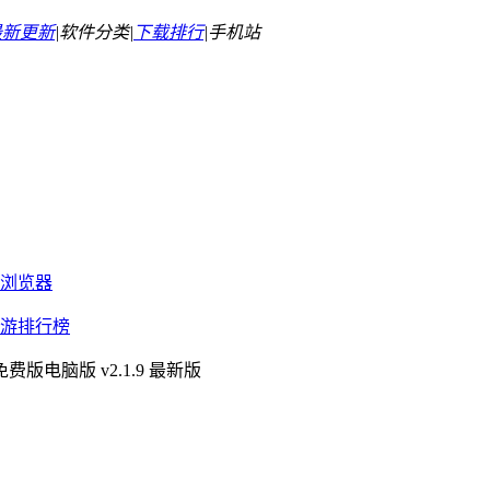
最新更新
|
软件分类|
下载排行
|
手机站
浏览器
游排行榜
免费版电脑版 v2.1.9 最新版