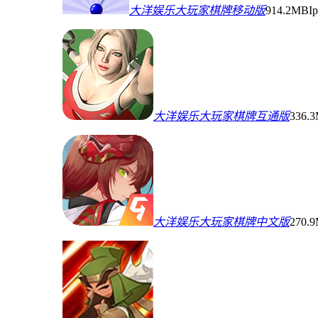
大洋娱乐大玩家棋牌移动版
914.2MB
I
大洋娱乐大玩家棋牌互通版
336.
大洋娱乐大玩家棋牌中文版
270.