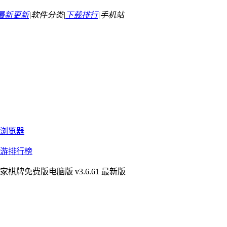
最新更新
|
软件分类|
下载排行
|
手机站
浏览器
游排行榜
棋牌免费版电脑版 v3.6.61 最新版