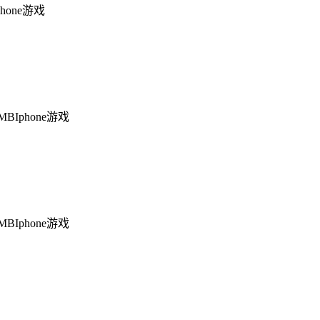
phone游戏
3MB
Iphone游戏
9MB
Iphone游戏