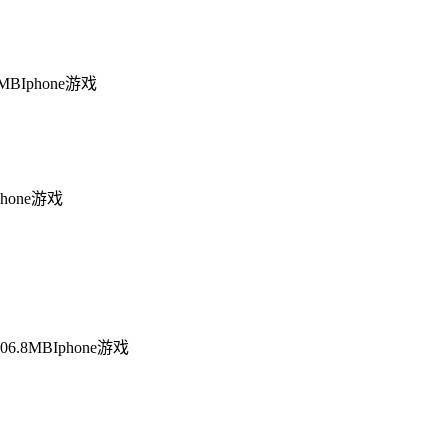
4MB
Iphone游戏
phone游戏
806.8MB
Iphone游戏