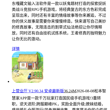
东嘎藏文输入法软件是一款以妖鬼题材打造的探索捉妖
类战斗竞技RPG手机游戏，将经典复古的东方色彩完成
呈现出来，同时还有丰富的情缘故事等你来邂逅，不过
你的侠义故事是需要你来慢慢缔造，快来谱写自己美妙
的修真故事，无限连击的割草式仙法绝招让你尽情释
放，同时还有自由挂机试炼系统，王者修真的独特魅力
让你无比的激动。
详情
上营业厅 V2.90.34 安卓最新版
36.24M
2026-08-08
松本智
慧家APP是一款千万玩家打造国民级手机游戏!3重转
职，逆天进阶;跨服巅峰PK，奖励全面升级;撩妹结婚，
盛世婚礼全服游行!装备神器收集，尊享属于你的个性炫