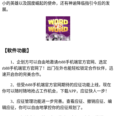
小的英雄以及国度崛起的使命，还有神谕降临指引今后的发
展。
【软件功能】
1、企划方可以自由地邀请rb88手机端官方官网、选定
rb88手机端官方官网了！出门在外也能轻松锁定合作伙伴，迅
速开启你的完美合作。
2、倍受rb88手机端官方官网期待的应征功能上线，现在
你可以随时随地抢占工作机会，下载APP，应征快人一步！
3、应征管理功能进一步完善。查看应征、撤销应征、编
辑应征，你可以自由地掌控你的应征规划了。