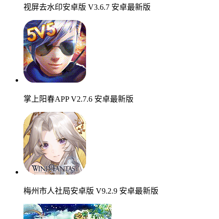
视屏去水印安卓版 V3.6.7 安卓最新版
掌上阳春APP V2.7.6 安卓最新版
梅州市人社局安卓版 V9.2.9 安卓最新版