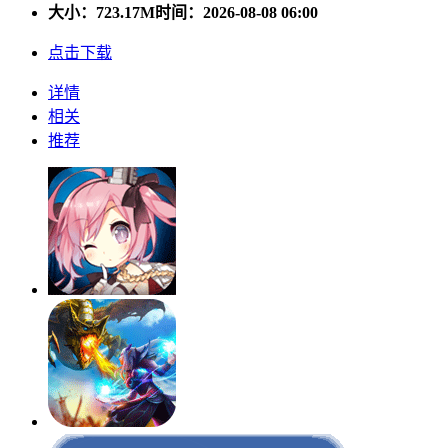
大小：
723.17M
时间：2026-08-08 06:00
点击下载
详情
相关
推荐