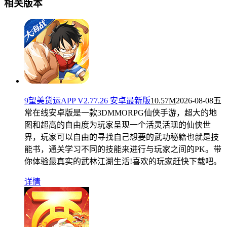
相关版本
9望美货运APP V2.77.26 安卓最新版
10.57M
2026-08-08
五
常在线安卓版是一款3DMMORPG仙侠手游，超大的地
图和超高的自由度为玩家呈现一个活灵活现的仙侠世
界，玩家可以自由的寻找自己想要的武功秘籍也就是技
能书，通关学习不同的技能来进行与玩家之间的PK。带
你体验最真实的武林江湖生活!喜欢的玩家赶快下载吧。
详情