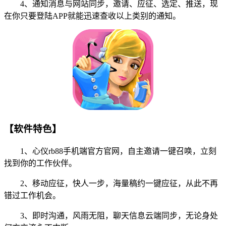
4、通知消息与网站同步，邀请、应征、选定、推送，现
在你只要登陆APP就能迅速查收以上类别的通知。
【软件特色】
1、心仪rb88手机端官方官网，自主邀请一键召唤，立刻
找到你的工作伙伴。
2、移动应征，快人一步，海量稿约一键应征，从此不再
错过工作机会。
3、即时沟通，风雨无阻，聊天信息云端同步，无论身处