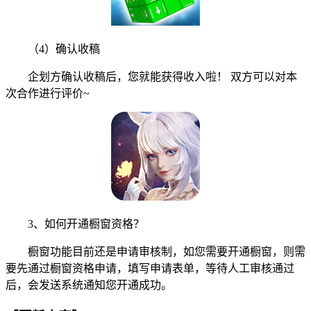
（4）确认收稿
企划方确认收稿后，您就能获得收入啦！ 双方可以对本
次合作进行评价~
3、如何开通橱窗资格？
橱窗功能目前还是申请审核制，如您需要开通橱窗，则需
要先通过橱窗资格申请，填写申请表单，等待人工审核通过
后，会发送系统通知您开通成功。