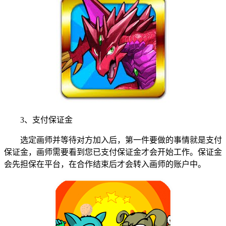
3、支付保证金
选定画师并等待对方加入后，第一件要做的事情就是支付
保证金，画师需要看到您已支付保证金才会开始工作。保证金
会先担保在平台，在合作结束后才会转入画师的账户中。