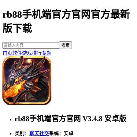
rb88手机端官方官网官方最新
版下载
首页
软件
游戏
排行
专题
rb88手机端官方官网 V3.4.8 安卓版
类别：
聊天社交
系统：安卓