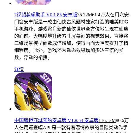
7视频剪辑助手 V0.1.85 安卓版
35.72M
61.4万人在用
六安
门窗安卓版是一款由仙侠古风题材独家打造的唯美RPG
手机游戏，游戏将崭新的仙侠世界全方位地呈现在仙迷
的面前。大幅度地升级方寸屏幕间的视觉效果，直接将
三维场景模型面数成倍增加，使得画面大幅度提升了精
细程度。此外，游戏还为动态效果增加多达三倍的帧
数，浮动的裙摆。
详情
中国脐橙商城预约安卓版 V1.8.53 安卓版
116.12M
86.6万
人在用
巡查幅APP是一款有着温情故事的冒险类动作手