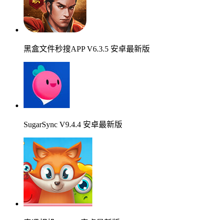
黑盒文件秒搜APP V6.3.5 安卓最新版
SugarSync V9.4.4 安卓最新版