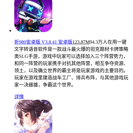
折980安卓版 V3.8.41 安卓版
123.87M
94.3万人在用
一键
文字转语音软件是一款战斗最火爆的坦克题材卡牌策略
类SLG手游，游戏中玩家可以选择加入三个阵营势力，
和同一阵营的玩家携手对抗其他阵营，相互争夺资源、
领土，以及确立世界的霸主将是玩家游戏的主要目的。
玩家在游戏里建造战车工厂、排兵布阵，与其他游戏玩
家一决雌雄，争霸这个世界。
详情