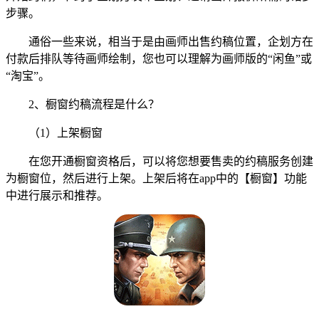
步骤。
通俗一些来说，相当于是由画师出售约稿位置，企划方在
付款后排队等待画师绘制，您也可以理解为画师版的“闲鱼”或
“淘宝”。
2、橱窗约稿流程是什么？
（1）上架橱窗
在您开通橱窗资格后，可以将您想要售卖的约稿服务创建
为橱窗位，然后进行上架。上架后将在app中的【橱窗】功能
中进行展示和推荐。