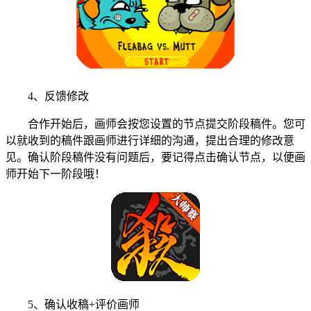
4、反馈修改
合作开始后，画师会按您设置的节点提交阶段稿件。您可
以就收到的稿件跟画师进行详细的沟通，提出合理的修改意
见。确认阶段稿件没有问题后，要记得点击确认节点，以便画
师开始下一阶段哦！
5、确认收稿+评价画师