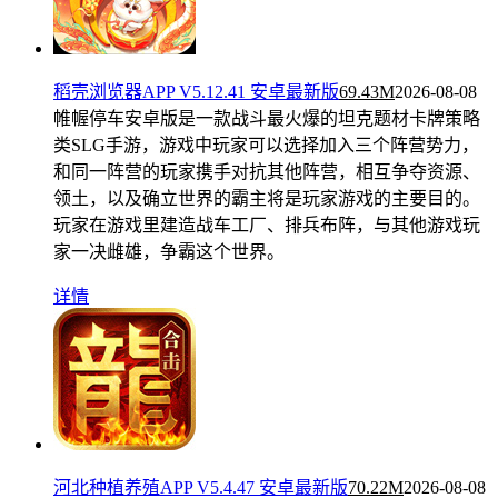
稻壳浏览器APP V5.12.41 安卓最新版
69.43M
2026-08-08
帷幄停车安卓版是一款战斗最火爆的坦克题材卡牌策略
类SLG手游，游戏中玩家可以选择加入三个阵营势力，
和同一阵营的玩家携手对抗其他阵营，相互争夺资源、
领土，以及确立世界的霸主将是玩家游戏的主要目的。
玩家在游戏里建造战车工厂、排兵布阵，与其他游戏玩
家一决雌雄，争霸这个世界。
详情
河北种植养殖APP V5.4.47 安卓最新版
70.22M
2026-08-08