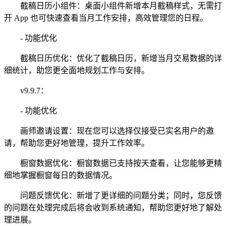
截稿日历小组件：桌面小组件新增本月截稿样式，无需打
开 App 也可快速查看当月工作安排，高效管理您的日程。
- 功能优化
截稿日历优化：优化了截稿日历，新增当月交易数据的详
细统计，助您更全面地规划工作与安排。
v9.9.7：
- 功能优化
画师邀请设置：现在您可以选择仅接受已实名用户的邀
请，帮助您更好地管理，提升工作效率。
橱窗数据优化：橱窗数据已支持按天查看，让您能够更精
细地掌握橱窗每日的数据情况。
问题反馈优化：新增了更详细的问题分类；同时，您反馈
的问题在处理完成后将会收到系统通知，帮助您更好地了解处
理进展。