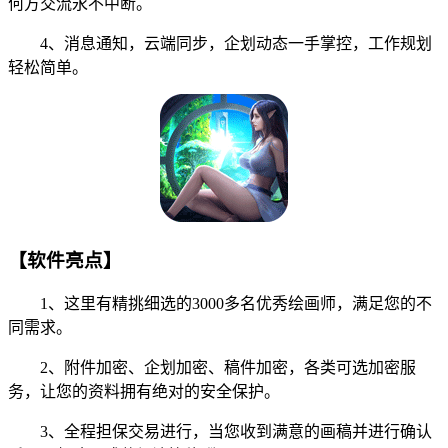
何方交流永不中断。
4、消息通知，云端同步，企划动态一手掌控，工作规划
轻松简单。
【软件亮点】
1、这里有精挑细选的3000多名优秀绘画师，满足您的不
同需求。
2、附件加密、企划加密、稿件加密，各类可选加密服
务，让您的资料拥有绝对的安全保护。
3、全程担保交易进行，当您收到满意的画稿并进行确认