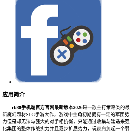
应用简介
rb88手机端官方官网最新版本2026
是一款主打策略类的最
新魔幻题材SLG手游大作，游戏中主角初期拥有一定的军团势
力但是却无法与强大的对手相抗衡，只能通过收集与建造来强
化集团的整体作战实力并且逐步扩展势力，玩家肩负起一个弱