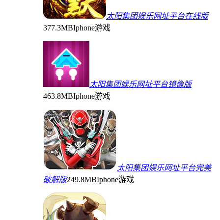
太阳集团娱乐网址平台在线版
377.3MB
Iphone游戏
太阳集团娱乐网址平台镜像版
463.8MB
Iphone游戏
太阳集团娱乐网址平台完美
破解版
249.8MB
Iphone游戏