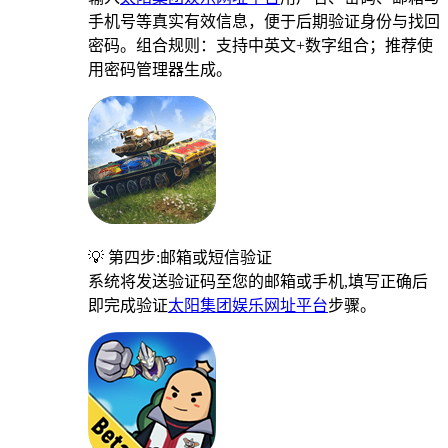
手机号等真实有效信息，便于后期验证身份与找回
密码。组合规则：支持中英文+数字组合；推荐使
用密码管理器生成。
💡 第四步:邮箱或短信验证
系统将发送验证码至您的邮箱或手机,填写正确后
即完成验证
太阳集团娱乐网址平台
步骤。