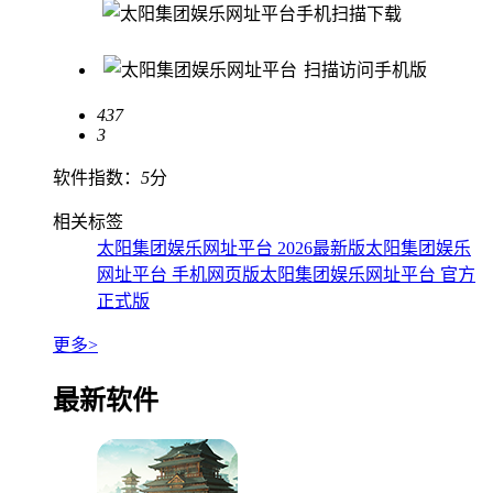
手机扫描下载
扫描访问手机版
437
3
软件指数：
5
分
相关标签
太阳集团娱乐网址平台 2026最新版
太阳集团娱乐
网址平台 手机网页版
太阳集团娱乐网址平台 官方
正式版
更多>
最新软件