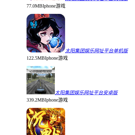
77.0MB
Iphone游戏
太阳集团娱乐网址平台单机版
122.5MB
Iphone游戏
太阳集团娱乐网址平台安卓版
339.2MB
Iphone游戏