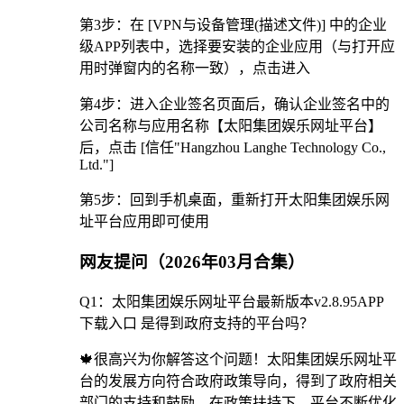
第3步：在 [VPN与设备管理(描述文件)] 中的企业
级APP列表中，选择要安装的企业应用（与打开应
用时弹窗内的名称一致），点击进入
第4步：进入企业签名页面后，确认企业签名中的
公司名称与应用名称【太阳集团娱乐网址平台】
后，点击 [信任"Hangzhou Langhe Technology Co.,
Ltd."]
第5步：回到手机桌面，重新打开太阳集团娱乐网
址平台应用即可使用
网友提问（2026年03月合集）
Q1：太阳集团娱乐网址平台最新版本v2.8.95APP
下载入口 是得到政府支持的平台吗？
🍁很高兴为你解答这个问题！太阳集团娱乐网址平
台的发展方向符合政府政策导向，得到了政府相关
部门的支持和鼓励。在政策扶持下，平台不断优化