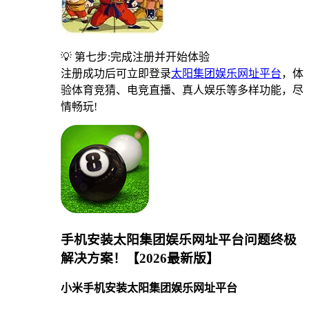
💡 第七步:完成注册并开始体验
注册成功后可立即登录
太阳集团娱乐网址平台
，体
验体育竞猜、电竞直播、真人娱乐等多样功能，尽
情畅玩!
手机安装太阳集团娱乐网址平台问题终极
解决方案！【2026最新版】
小米手机安装太阳集团娱乐网址平台