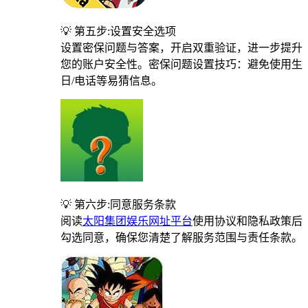
💡 第五步:设置安全选项
设置密保问题与答案，开启双重验证，进一步提升
您的账户安全性。密保问题设置技巧：避免使用生
日/电话等易猜信息。
💡 第六步:同意服务条款
阅读
太阳集团娱乐网址平台
使用协议和隐私政策后
勾选同意，确保您清楚了解服务范围与责任条款。