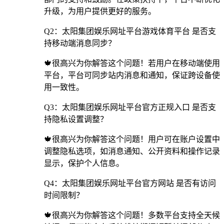
升级，为用户提供更好的服务。
Q2：太阳集团娱乐网址平台游戏体育平台 是否支
持移动端消息同步？
🍁很高兴为你解答这个问题！若用户在移动端使用
平台，平台可同步站内消息和通知，保证跨设备使
用一致性。
Q3：太阳集团娱乐网址平台官方正规入口 是否支
持隐私设置调整？
🍁很高兴为你解答这个问题！用户可在账户设置中
调整隐私选项，如消息通知、公开资料和操作记录
显示，保护个人信息。
Q4：太阳集团娱乐网址平台官方网站 是否有访问
时间限制？
🍁很高兴为你解答这个问题！多数平台支持全天候