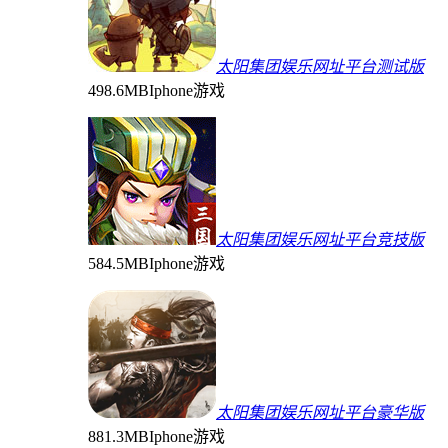
太阳集团娱乐网址平台测试版
498.6MB
Iphone游戏
太阳集团娱乐网址平台竞技版
584.5MB
Iphone游戏
太阳集团娱乐网址平台豪华版
881.3MB
Iphone游戏