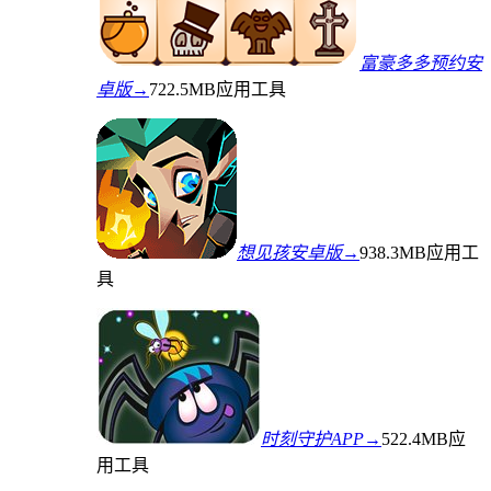
富豪多多预约安
卓版→
722.5MB
应用工具
想见孩安卓版→
938.3MB
应用工
具
时刻守护APP→
522.4MB
应
用工具