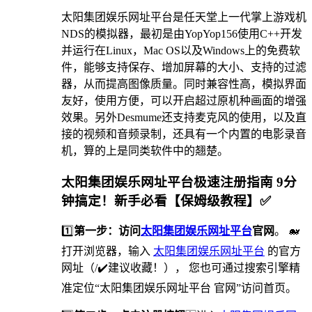
太阳集团娱乐网址平台是任天堂上一代掌上游戏机
NDS的模拟器，最初是由YopYop156使用C++开发
并运行在Linux，Mac OS以及Windows上的免费软
件，能够支持保存、增加屏幕的大小、支持的过滤
器，从而提高图像质量。同时兼容性高，模拟界面
友好，使用方便，可以开启超过原机种画面的增强
效果。另外Desmume还支持麦克风的使用，以及直
接的视频和音频录制，还具有一个内置的电影录音
机，算的上是同类软件中的翘楚。
太阳集团娱乐网址平台极速注册指南 9分
钟搞定！新手必看【保姆级教程】✅
1️⃣
第一步：访问
太阳集团娱乐网址平台
官网
。 🐋
打开浏览器，输入
太阳集团娱乐网址平台
的官方
网址（/✔️建议收藏！）， 您也可通过搜索引擎精
准定位“太阳集团娱乐网址平台 官网”访问首页。