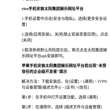
vivo手机安装太阳集团娱乐网址平台
1.手机设置中点击[安全与隐私]，选择[更多安全设
置]
2.选择[应用安装]，关闭[禁止安装恶意应用]，点击
[关闭]
3.取消系统默认风险提示后，再次点击太阳集团娱
乐网址平台apk安装即可。
苹果手机安装太阳集团娱乐网址平台若出现"未受
信任的企业级开发者"提示
解决方法：下载安装后，在[设置] > [通用] > [VPN
与设备管理(描述文件)] > [证书] >[信任]
第1步：在手机中打开设置功能，选择 [通用]
第2步：在通用中，选择 [描述文件与设备管理]