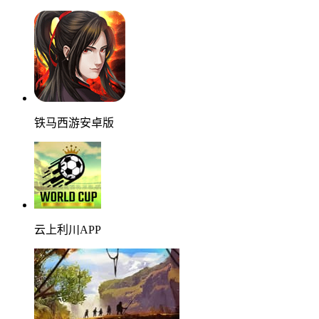
铁马西游安卓版
云上利川APP