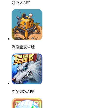
好招人APP
汽修宝安卓版
周至论坛APP