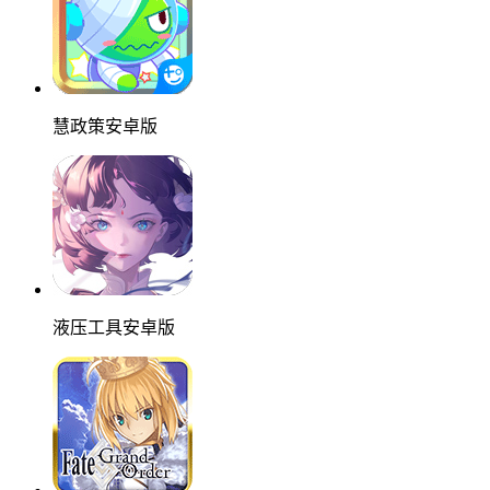
慧政策安卓版
液压工具安卓版