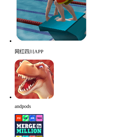
网红四川APP
andpods