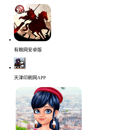
有粮网安卓版
天津印刷网APP