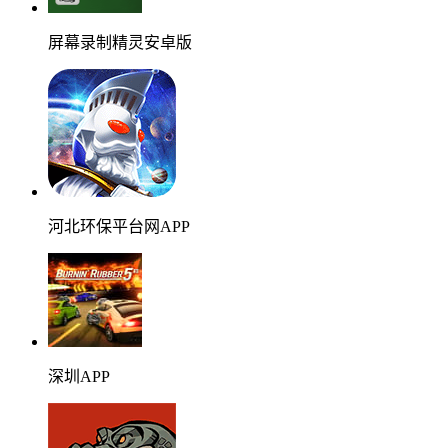
屏幕录制精灵安卓版
河北环保平台网APP
深圳APP