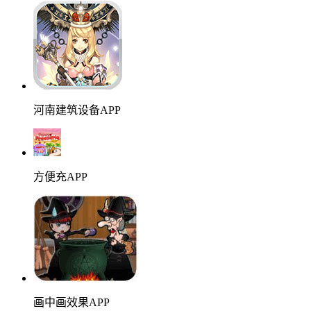
河南建筑设备APP
方便充APP
画中画效果APP