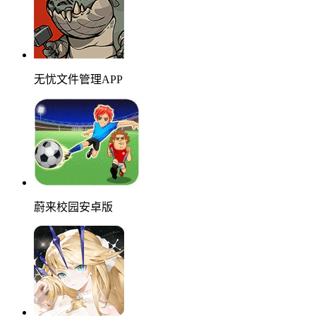
无忧文件管理APP
蔚来校园安卓版