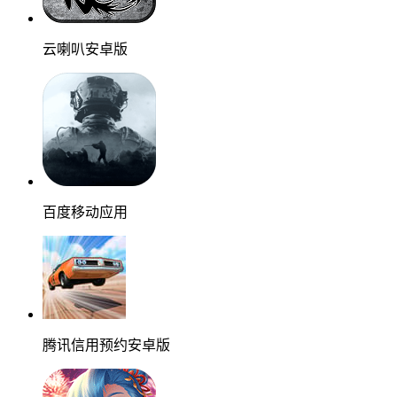
云喇叭安卓版
百度移动应用
腾讯信用预约安卓版