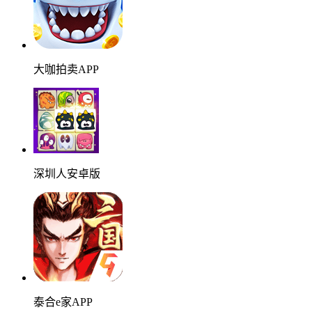
大咖拍卖APP
深圳人安卓版
泰合e家APP