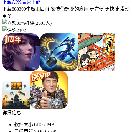
下载APK
高速下载
下载888300牛魔王四肖 安装你想要的应用 更方便 更快捷 发现
更多
30%好评(2501人)
2302
详细信息
软件大小:
610.61MB
最后更新:
2026-08-08