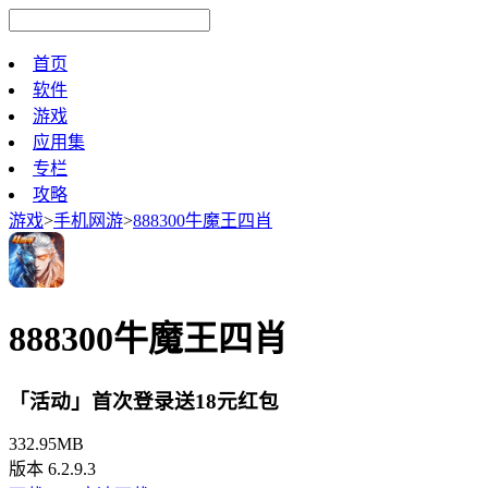
首页
软件
游戏
应用集
专栏
攻略
游戏
>
手机网游
>
888300牛魔王四肖
888300牛魔王四肖
「活动」首次登录送18元红包
332.95MB
版本 6.2.9.3