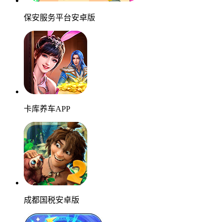
保安服务平台安卓版
卡库养车APP
成都国税安卓版