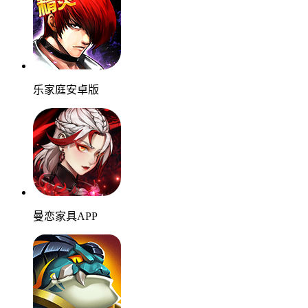
乐家庭安卓版
曼恋家具APP