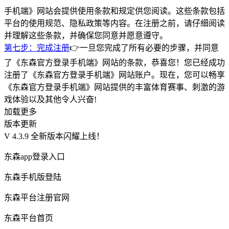
手机端》网站会提供使用条款和规定供您阅读。这些条款包括
平台的使用规范、隐私政策等内容。在注册之前，请仔细阅读
并理解这些条款，并确保您同意并愿意遵守。
第七步：完成注册
👉一旦您完成了所有必要的步骤，并同意
了《东森官方登录手机端》网站的条款，恭喜您！您已经成功
注册了《东森官方登录手机端》网站账户。现在，您可以畅享
《东森官方登录手机端》网站提供的丰富体育赛事、刺激的游
戏体验以及其他令人兴奋!
加载更多
版本更新
V 4.3.9 全新版本闪耀上线！
东森app登录入口
东森手机版登陆
东森平台注册官网
东森平台首页