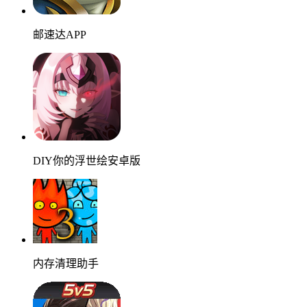
邮速达APP
DIY你的浮世绘安卓版
内存清理助手