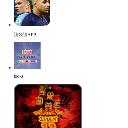
铁公铁APP
looks