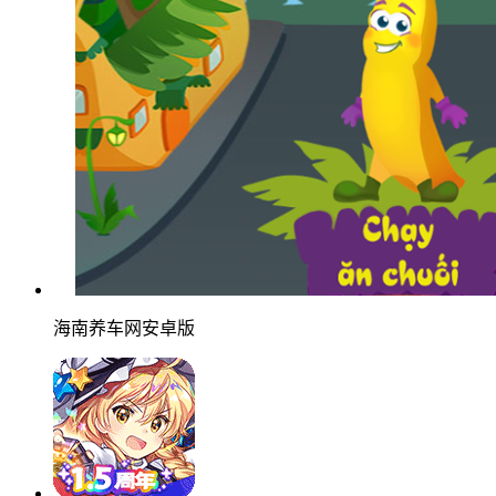
海南养车网安卓版