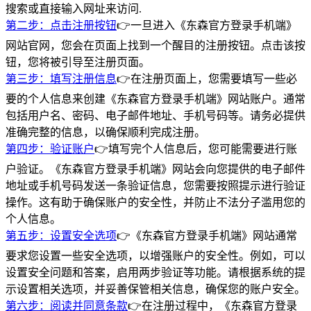
搜索或直接输入网址来访问.
第二步：点击注册按钮
👉一旦进入《东森官方登录手机端》
网站官网，您会在页面上找到一个醒目的注册按钮。点击该按
钮，您将被引导至注册页面。
第三步：填写注册信息
👉在注册页面上，您需要填写一些必
要的个人信息来创建《东森官方登录手机端》网站账户。通常
包括用户名、密码、电子邮件地址、手机号码等。请务必提供
准确完整的信息，以确保顺利完成注册。
第四步：验证账户
👉填写完个人信息后，您可能需要进行账
户验证。《东森官方登录手机端》网站会向您提供的电子邮件
地址或手机号码发送一条验证信息，您需要按照提示进行验证
操作。这有助于确保账户的安全性，并防止不法分子滥用您的
个人信息。
第五步：设置安全选项
👉《东森官方登录手机端》网站通常
要求您设置一些安全选项，以增强账户的安全性。例如，可以
设置安全问题和答案，启用两步验证等功能。请根据系统的提
示设置相关选项，并妥善保管相关信息，确保您的账户安全。
第六步：阅读并同意条款
👉在注册过程中，《东森官方登录