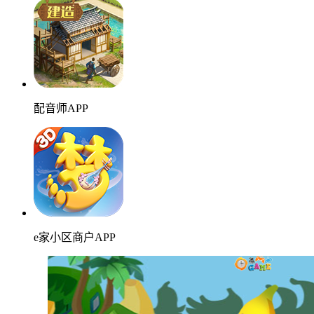
配音师APP
e家小区商户APP