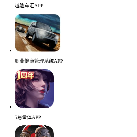
越隆车汇APP
职业健康管理系统APP
5易量体APP