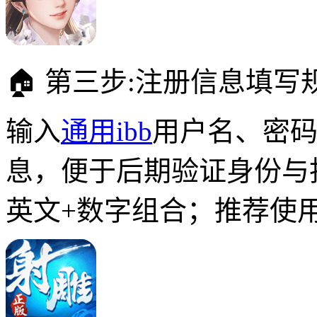
🏠 第三步:注册信息填写
输入
通用ibb
用户名、密
息，便于后期验证身份与
英文+数字组合；推荐使