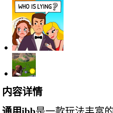
内容详情
通用ibb
是一款玩法丰富