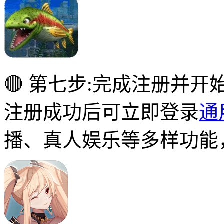
🔴 第七步:完成注册并开
注册成功后可立即登录
通
播、真人娱乐等多样功能