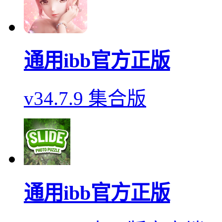
通用ibb官方正版
v34.7.9 集合版
通用ibb官方正版