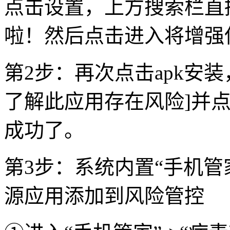
点击设置，上方搜索栏直
啦！然后点击进入将增强
第2步：再次点击apk安装
了解此应用存在风险]并点
成功了。
第3步：系统内置“手机管
源应用添加到风险管控