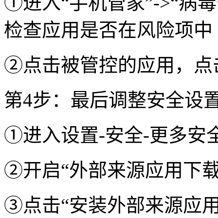
①进入“手机管家”->“病毒
检查应用是否在风险项中
②点击被管控的应用，点
第4步：最后调整安全设
①进入设置-安全-更多安
②开启“外部来源应用下载
③点击“安装外部来源应用