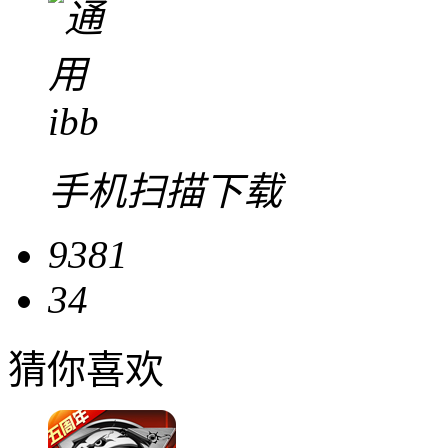
手机扫描下载
9381
34
猜你喜欢