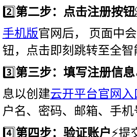
2️⃣
第二步：点击注册按钮
手机版
官网后， 页面中
钮，点击即刻跳转至全智
3️⃣
第三步：填写注册信息
息以创建
云开平台官网入
户名、密码、邮箱、手机
4️⃣
第四步：验证账户
⚡️