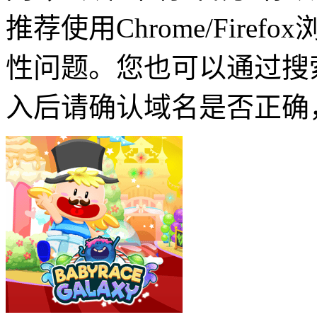
推荐使用Chrome/Fire
性问题。您也可以通过搜
入后请确认域名是否正确