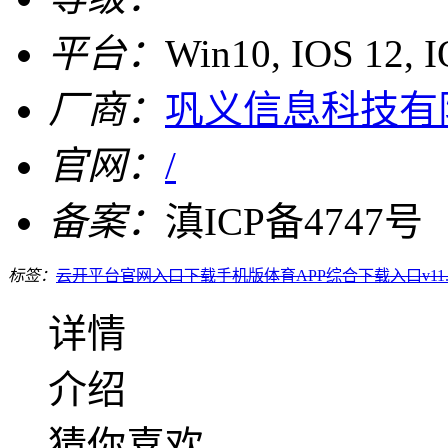
平台：
Win10, IOS 12, 
厂商：
巩义信息科技有
官网：
/
备案：
滇ICP备4747号
标签：
云开平台官网入口下载手机版
体育APP综合下载入口v11.9.
详情
介绍
猜你喜欢