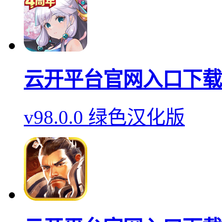
云开平台官网入口下载
v98.0.0 绿色汉化版