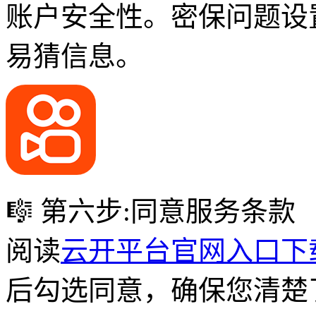
账户安全性。密保问题设
易猜信息。
🎼 第六步:同意服务条款
阅读
云开平台官网入口下
后勾选同意，确保您清楚