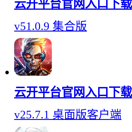
云开平台官网入口下载
v51.0.9 集合版
云开平台官网入口下载
v25.7.1 桌面版客户端