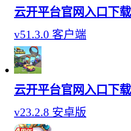
云开平台官网入口下载
v51.3.0 客户端
云开平台官网入口下载
v23.2.8 安卓版