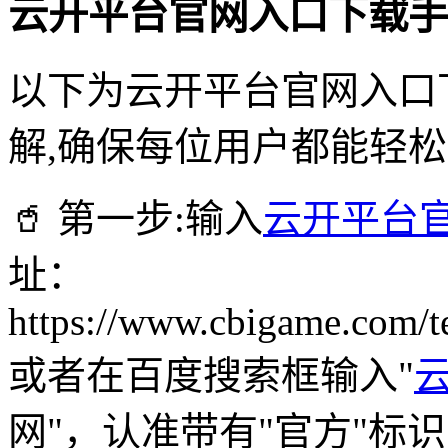
云开平台官网入口下载手
以下为云开平台官网入口
解,确保每位用户都能轻松
🥤 第一步:输入
云开平台
址：
https://www.cbigame.com/
或者在百度搜索框输入"
网"，认准带有"官方"标