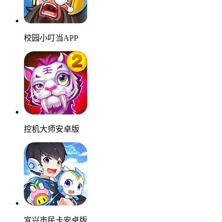
校园小叮当APP
控机大师安卓版
宜兴市民卡安卓版