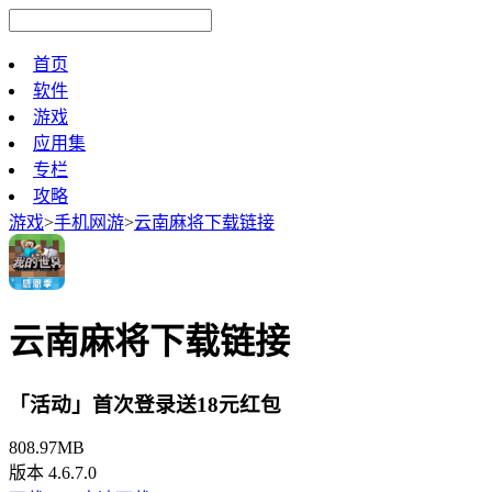
首页
软件
游戏
应用集
专栏
攻略
游戏
>
手机网游
>
云南麻将下载链接
云南麻将下载链接
「活动」首次登录送18元红包
808.97MB
版本 4.6.7.0