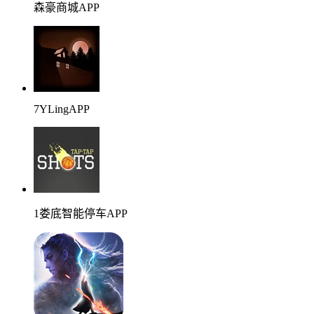
森豪商城APP
7YLingAPP
1娄底智能停车APP