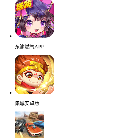
东渝燃气APP
集城安卓版