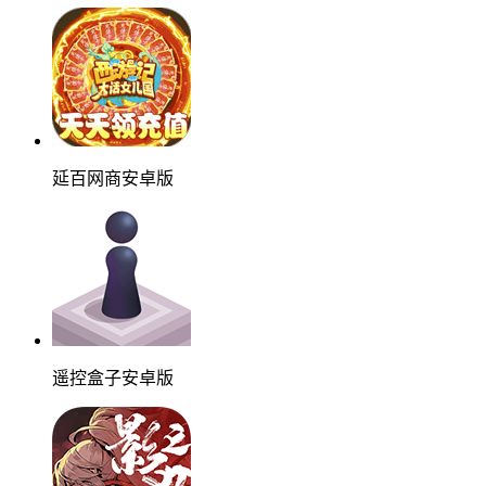
延百网商安卓版
遥控盒子安卓版