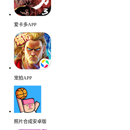
爱卡多APP
宠拍APP
照片合成安卓版