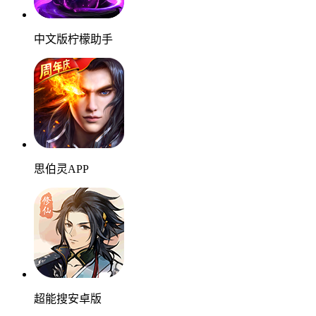
中文版柠檬助手
思伯灵APP
超能搜安卓版