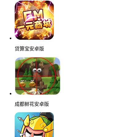
贷算宝安卓版
成都鲜花安卓版