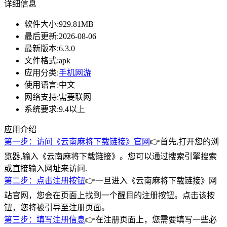
详细信息
软件大小:
929.81MB
最后更新:
2026-08-06
最新版本:
6.3.0
文件格式:
apk
应用分类:
手机网游
使用语言:
中文
网络支持:
需要联网
系统要求:
9.4以上
应用介绍
第一步：访问《云南麻将下载链接》官网
👉首先,打开您的浏
览器,输入《云南麻将下载链接》。您可以通过搜索引擎搜索
或直接输入网址来访问.
第二步：点击注册按钮
👉一旦进入《云南麻将下载链接》网
站官网，您会在页面上找到一个醒目的注册按钮。点击该按
钮，您将被引导至注册页面。
第三步：填写注册信息
👉在注册页面上，您需要填写一些必