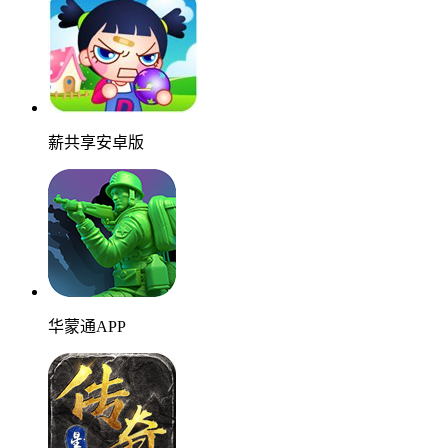
薪共享安卓版
华蒙通APP