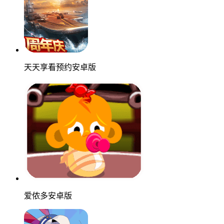
天天享看预约安卓版
爱侬多安卓版