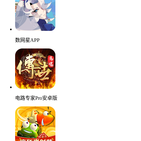
数网星APP
电路专家Pro安卓版