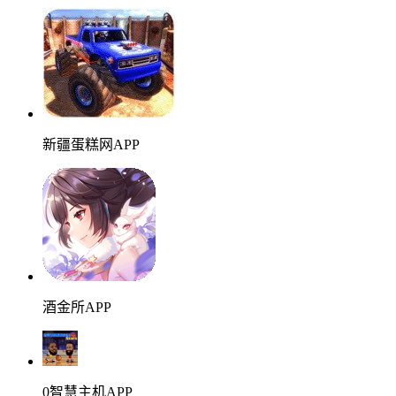
新疆蛋糕网APP
酒金所APP
0智慧主机APP