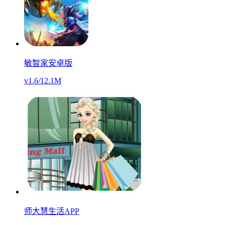
敏智家安卓版
v1.6
/
12.1M
师大慧生活APP