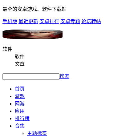
最全的安卓游戏、软件下载站
手机版
|
最近更新
|
安卓排行
|
安卓专题
|
论坛转帖
软件
软件
文章
搜索
首页
游戏
网游
应用
排行榜
合集
主题标签