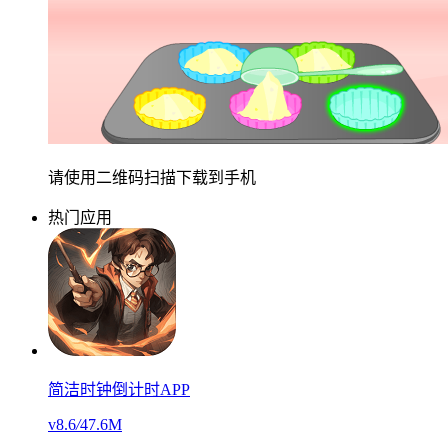
请使用二维码扫描下载到手机
热门应用
简洁时钟倒计时APP
v8.6
/
47.6M