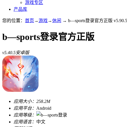
游戏专区
产品库
您的位置：
首页
→
游戏
→
休闲
→ b—sports登录官方正版 v5.90
b—sports登录官方正版
v5.40.5安卓版
应用大小：
258.2M
应用平台：
Android
应用等级：
应用语言：
中文