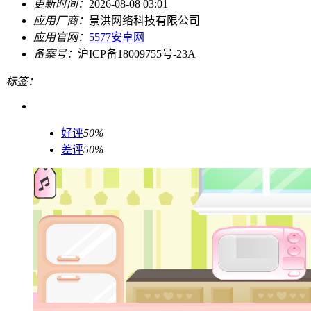
更新时间：
2026-08-08 03:01
应用厂商：
景洪网络科技有限公司
应用官网：
5577安卓网
备案号：
沪ICP备18009755号-23A
标签：
好评
50%
差评
50%