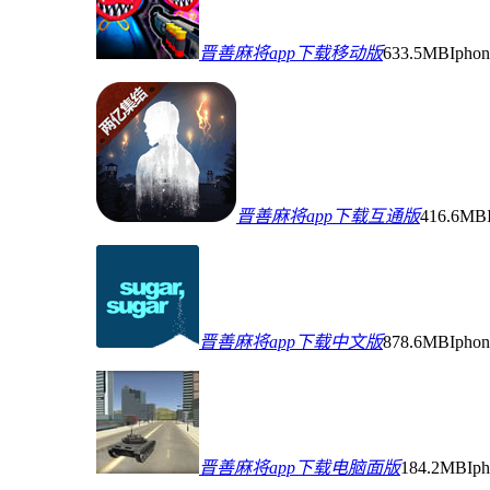
晋善麻将app下载移动版
633.5MB
Iph
晋善麻将app下载互通版
416.6MB
晋善麻将app下载中文版
878.6MB
Iph
晋善麻将app下载电脑面版
184.2MB
Ip