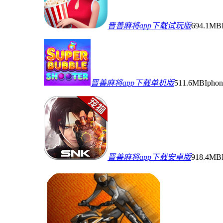
晋善麻将app下载试玩版
694.1MB
晋善麻将app下载单机版
511.6MB
Iph
晋善麻将app下载安卓版
918.4MB