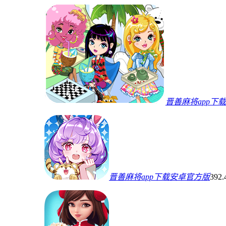
晋善麻将app下
晋善麻将app下载安卓官方版
392