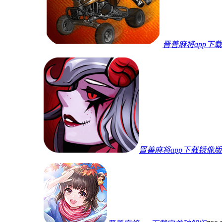
晋善麻将app下
晋善麻将app下载镜像版