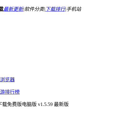
载
最新更新
|
软件分类|
下载排行
|
手机站
浏览器
游排行榜
载免费版电脑版 v1.5.59 最新版