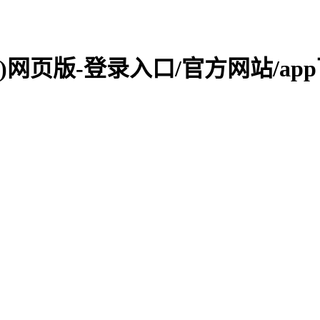
综合)网页版-登录入口/官方网站/ap