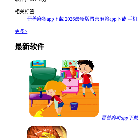
相关标签
晋善麻将app下载 2026最新版
晋善麻将app下载 手
更多>
最新软件
晋善麻将app下