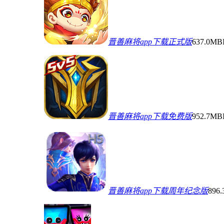
晋善麻将app下载正式版
637.0MB
晋善麻将app下载免费版
952.7MB
晋善麻将app下载周年纪念版
896