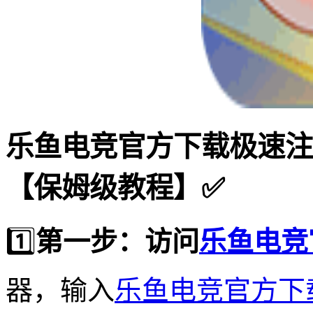
乐鱼电竞官方下载极速注
【保姆级教程】✅
1️⃣
第一步：访问
乐鱼电竞
器，输入
乐鱼电竞官方下