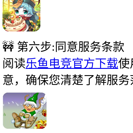
🚧 第六步:同意服务条款
阅读
乐鱼电竞官方下载
使
意，确保您清楚了解服务