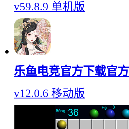
v59.8.9 单机版
乐鱼电竞官方下载官方
v12.0.6 移动版