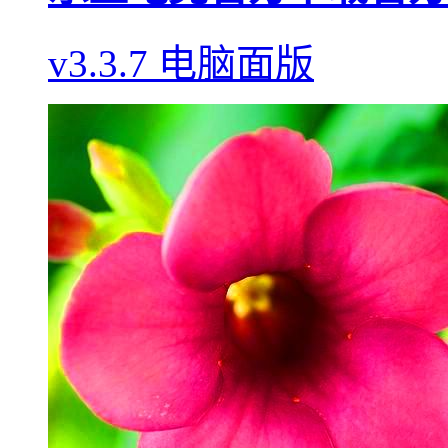
v3.3.7 电脑面版