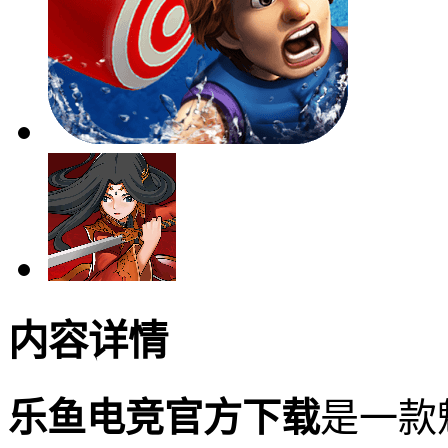
内容详情
乐鱼电竞官方下载
是一款