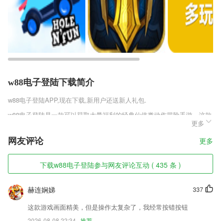
w88电子登陆下载简介
w88电子登陆
APP,现在下载,新用户还送新人礼包.
w88电子登陆是一款可以获取大量福利的经典仙侠类动作冒险手游，这款
更多
游戏不仅可以获取福利还能通过游戏中的玩法来获取红包，拥有大量的红
包才能快速的进行成长，而且红包也是可以进行提现的，提现的红包买排
网友评论
更多
版就问你香不香。
w88电子登陆软件特色
下载w88电子登陆参与网友评论互动 ( 435 条 )
1,清晰分类：添加清单或文件夹来管理任务，还可以通过标签来分类，同
时可以设置优先级区分任务的重要程度。
赫连娴娣
337
2,有任何的问题可以第一时间在线沟通解决，可以很好的方便2265患者与
这款游戏画面精美，但是操作太复杂了，我经常按错按钮
医生直接手机在线进行互动。
2026-08-08 22:34
推荐