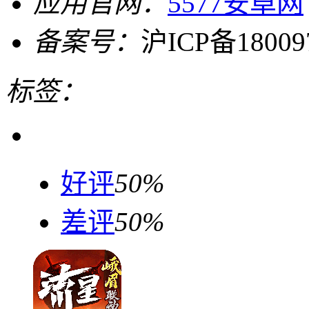
应用官网：
5577安卓网
备案号：
沪ICP备18009
标签：
好评
50%
差评
50%