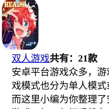
双人游戏
共有：
21
款
安卓平台游戏众多，游
戏模式也分为单人模式
而这里小编为你整理了