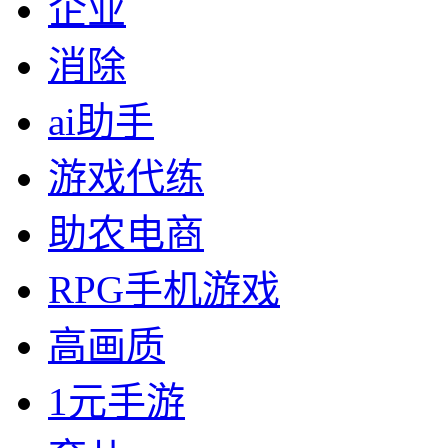
企业
消除
ai助手
游戏代练
助农电商
RPG手机游戏
高画质
1元手游