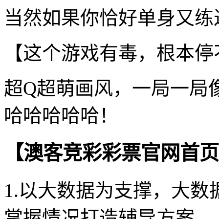
当然如果你恰好单身又练过
【这个游戏有毒，根本停
超Q超萌画风，一局一局
哈哈哈哈哈！
【澳客竞彩彩票官网首页
1.以大数据为支撑，大
掌握情况打造辅导方案