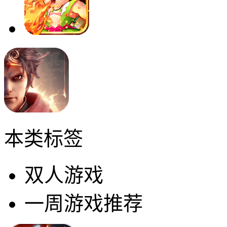
本类标签
双人游戏
一周游戏推荐