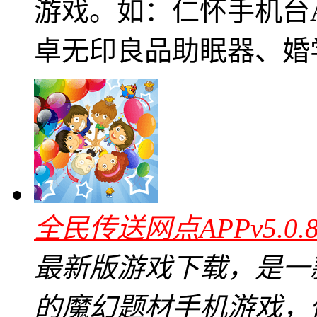
游戏。如：仁怀手机台A
卓无印良品助眠器、婚
全民传送网点APPv5.0
最新版游戏下载，是一
的魔幻题材手机游戏，