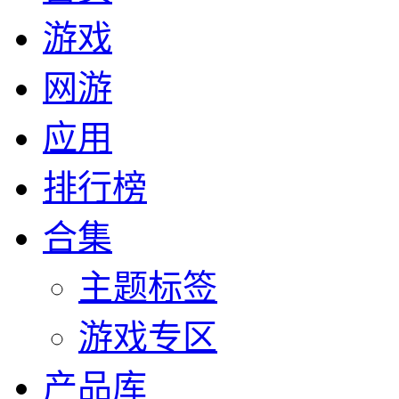
游戏
网游
应用
排行榜
合集
主题标签
游戏专区
产品库