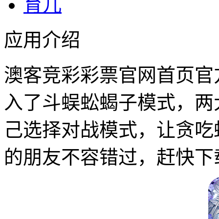
育儿
应用介绍
澳客竞彩彩票官网首页官方
入了斗蜈蚣蝎子模式，两大
己选择对战模式，让贪吃
的朋友不容错过，赶快下