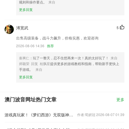
规则和操作要点。
来自
更多回复
溥宽武
5
出售高级装备，战斗力飙升，价格实惠，欢迎咨询
2026-08-06 14:36
推荐
秦爽仁
：玩了一整天，忍不住想再来一次！真的太好玩了！
来自
师颖荣 回复 柏飘星
提供更多的游戏教程和指南，帮助新手更快上
手游戏。
来自
更多回复
澳门波音网址热门文章
更多
游戏真玩家！《梦幻西游》无双版神秘代言人身份曝光
作者:荀妍冠 2026-08-07 01:39