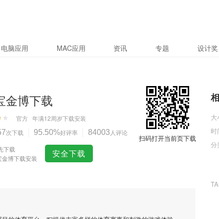
电脑应用
MAC应用
资讯
专题
设计奖
8宝金博下载
大
官方
年满12周岁
下载安装
时
57
次下载
95.50%
好评率
84003
人评论
扫码打开当前页下载
分
先下载
安全下载
8宝金博下载安装
T