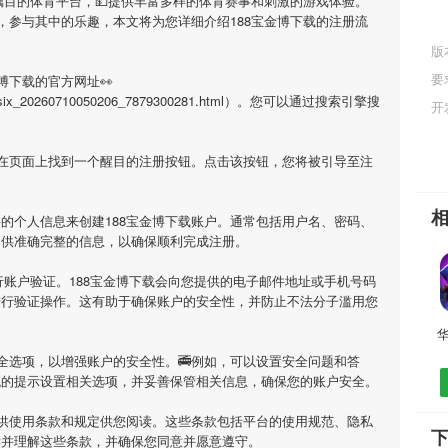
受瞩目的体育平台，💵提供丰富多样的体育赛事和刺激的游戏体验。
，参与其中的乐趣，本文将为您详细介绍
188宝金博下载
的注册流
版
要
金博下载
的官方网址👀
html/six_20260710050206_7879300281.html）。您可以通过搜索引擎搜
开
会在页面上找到一个醒目的注册按钮。点击该按钮，您将被引导至注
要的个人信息来创建
188宝金博下载
账户。通常包括用户名、密码、
提供准确完整的信息，以确保顺利完成注册。
行账户验证。
188宝金博下载
会向您提供的电子邮件地址或手机号码
进行验证操作。这有助于确保账户的安全性，并防止不法分子滥用您
华
全选项，以增强账户的安全性。🚎例如，可以设置安全问题和答
统的提示设置相关选项，并妥善保管相关信息，确保您的账户安全。
供使用条款和规定供您阅读。这些条款包括平台的使用规范、隐私
下
读并理解这些条款，并确保您同意并愿意遵守。