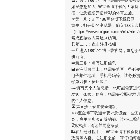
🚡导语：
188宝金博下载
🎚是一家备
如果您想加入
188宝金博下载
的大家庭
程，让您轻松开启精彩的体育之旅。
🔦第一步：访问188宝金博下载官网
首先，打开您的浏览器，输入
188宝
（https://www.cbigame.com/six/
索或直接输入网址来访问。
🌔第二步：点击注册按钮
一旦进入
188宝金博下载
官网，🍫您
册页面。
🚐第三步：填写注册信息
🕋在注册页面上，您需要填写一些必
电子邮件地址、手机号码等。请务必
Ⓜ第四步：验证账户
🏎填写完个人信息后，您可能需要进
发送一条验证信息，您需要按照提示
的个人信息。
🛣第五步：设置安全选项
188宝金博下载
通常要求您设置一些安
案，启用两步验证等功能。请根据系
⌛️第六步：阅读并同意条款
🎰在注册过程中，
188宝金博下载
会提
政策等内容。在注册之前，请仔细阅