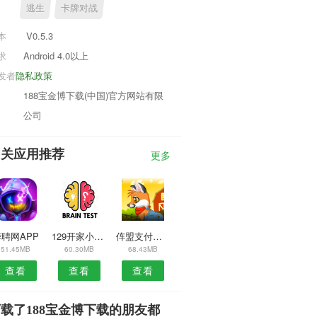
逃生
卡牌对战
本
V0.5.3
求
Android 4.0以上
发者
隐私政策
188宝金博下载(中国)官方网站有限
公司
相关应用推荐
更多
聘网APP
129开家小店APP
伡盟支付安卓版
51.45MB
60.30MB
68.43MB
查看
查看
查看
载了188宝金博下载的朋友都