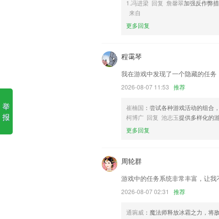
1.冯进梁 回复 詹馨翠
加强反作弊
188宝金博下载软件优势
来自
更多回复
1.每天更新一些安全小知识，结合一些案
2.我们提供了学员扫码加班和自动添加
程霭琴
3.紧贴教材，配合学校老师，推出“科目
4.模拟押题练习，包含最新考题，并有答
我在游戏中发现了一个隐藏的任务
5.·鼓励分享见解、体验和对未来的想象
2026-08-07 11:53
推荐
6.打谱模式可载入 SGF 格式的棋谱文件
举
崔楠国
：尝试各种游戏活动的组合
188宝金博下载更新了什么?
报
柯博广 回复 池志玉
提供多样化的
更多回复
建议您升级司机端，享受更佳接单体验
详情添加音乐封面
周轮群
【优化体验】对细节进行了优化，提升用
优化专题新闻的显示效果，修复专题新闻
游戏中的任务系统非常丰富，让我
修复了网络慢导致巡检插入多条的bug
2026-08-07 02:31
推荐
修复设置图片条件拖影问题。
通琬威
：魔法师释放冰霜之力，将