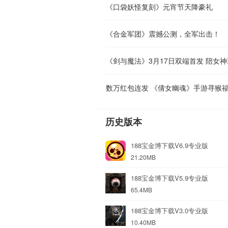
《口袋妖怪复刻》元宵节天降豪礼
《合金军团》震撼公测，全军出击！
《剑与魔法》3月17日双端首发 陪女
数万红包连发 《倩女幽魂》手游寻猴
历史版本
188宝金博下载V6.9专业版
21.20MB
188宝金博下载V5.9专业版
65.4MB
188宝金博下载V3.0专业版
10.40MB