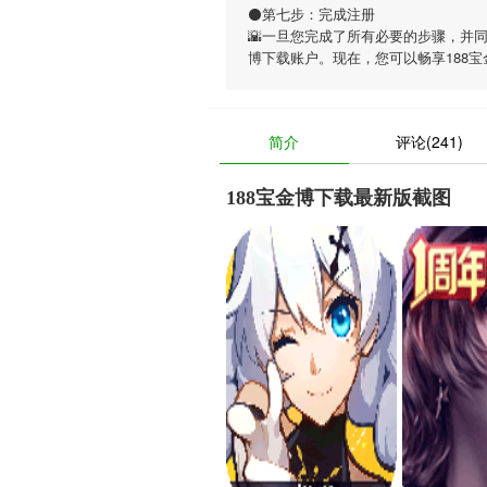
⚫第七步：完成注册
🌇一旦您完成了所有必要的步骤，并
博下载账户。现在，您可以畅享
188
简介
评论(241)
188宝金博下载最新版截图