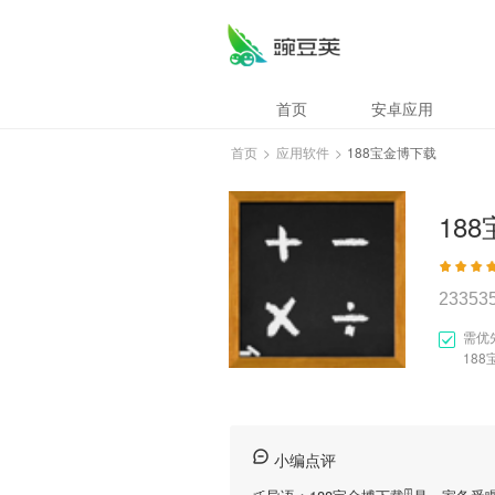
首页
安卓应用
首页
>
应用软件
>
188宝金博下载
18
23353
需优
18
小编点评