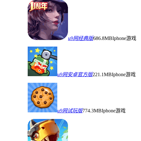
u9网经典版
686.8MB
Iphone游戏
u9网安卓官方版
221.1MB
Iphone游戏
u9网试玩版
774.3MB
Iphone游戏