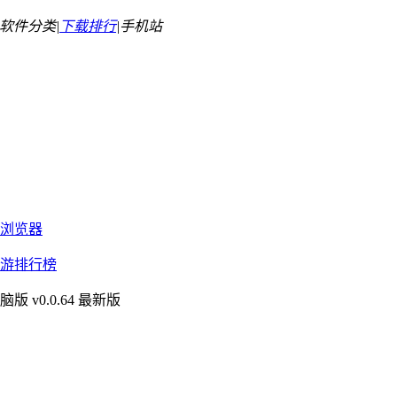
软件分类|
下载排行
|
手机站
浏览器
游排行榜
版 v0.0.64 最新版