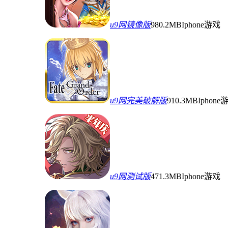
u9网镜像版
980.2MB
Iphone游戏
u9网完美破解版
910.3MB
Iphone
u9网测试版
471.3MB
Iphone游戏