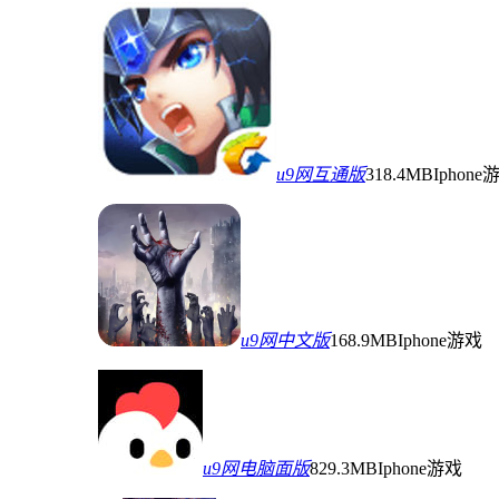
u9网互通版
318.4MB
Iphone
u9网中文版
168.9MB
Iphone游戏
u9网电脑面版
829.3MB
Iphone游戏