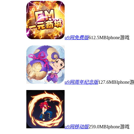
u9网免费版
612.5MB
Iphone游戏
u9网周年纪念版
127.6MB
Iphone
u9网移动版
259.0MB
Iphone游戏