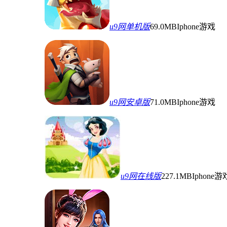
u9网单机版
69.0MB
Iphone游戏
u9网安卓版
71.0MB
Iphone游戏
u9网在线版
227.1MB
Iphone游