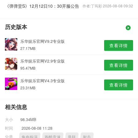
《弹弹堂S》12月12日10：30开服公告
作者:丁筠彩 2026-08-08 09:32
历史版本
乐华娱乐官网V9.2专业版
查看详情
27.17MB
乐华娱乐官网V2.9专业版
查看详情
95.47MB
乐华娱乐官网V4.3专业版
查看详情
23.31MB
相关信息
大小
98.34MB
时间
2026-08-08 11:28
分类
角色扮演
跑酷竞速
悬疑
射击