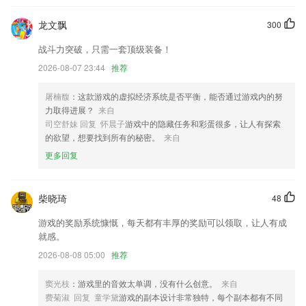
以上就是贝博bb平台体育下载的介绍，如果您喜欢这款软件，您可以到
应用商店进行打分评论，说出您的使用经历，以帮助我们更好的对产品进
龙文飘
300
行优化修改。
战斗力突破，只需一套顶级装备！
紧急修复一个bug
2026-08-07 23:44
推荐
优化消息提醒功能，确保工作消息无遗漏。
开发商：上海华晨汽车租赁有限公司
屠楠馥
：这款游戏的虚拟经济系统是否平衡，能否通过游戏内的努
力取得进展？
来自
找回密码优化
司空舒妹 回复 怀晨子
游戏中的隐藏任务和彩蛋很多，让人有探索
联系我们
的欲望，想要找到所有的秘密。
来自
以上就是乐华娱乐官网的介绍，如果您喜欢这款软件，您可以到应用商店
更多回复
进行打分评论，说出您的使用经历，以帮助我们更好的对产品进行优化修
改。
柴晓琦
48
游戏的奖励系统慷慨，每天都有丰厚的奖励可以领取，让人有成
就感。
2026-08-08 05:00
推荐
窦光枝
：游戏里的音效太单调，没有什么创意。
来自
费菊淑 回复 童学黛
游戏的副本设计非常独特，每个副本都有不同