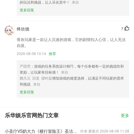
的玩法和挑战，让人乐在其中！
来自
更多回复
终欣德
7
骨灰玩家是一款让人沉迷的游戏，它的剧情扣人心弦，让人无法
自拔。
2026-08-08 10:14
推荐
严国梵
：游戏的任务系统设计精巧，每个任务都有一定的挑战性和
奖励，让玩家有目标感！
来自
阙凡元 回复 缪时磊
增加游戏的难度选择，以满足不同玩家的需求
和挑战
来自
更多回复
乐华娱乐官网热门文章
更多
小圣疗VS奶大力《横行冒险王》圣洁主教暴力解析
作者:屠曼武 2026-08-08 11:28