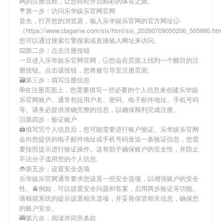
网
的注册流程，让您轻松开启精彩的体育之旅。
💐第一步：访问乐华娱乐官网官网
首先，打开您的浏览器，输入
乐华娱乐官网
的官方网址🕤
（https://www.cbigame.com/six/html/six_20260709050206_505995.h
您可以通过搜索引擎搜索或直接输入网址来访问。
⌨️第二步：点击注册按钮
一旦进入
乐华娱乐官网
官网，🕡您会在页面上找到一个醒目的注
册按钮。点击该按钮，您将被引导至注册页面。
🗃第三步：填写注册信息
🏵在注册页面上，您需要填写一些必要的个人信息来创建
乐华娱
乐官网
账户。通常包括用户名、密码、电子邮件地址、手机号码
等。请务必提供准确完整的信息，以确保顺利完成注册。
🈁第四步：验证账户
🖨填写完个人信息后，您可能需要进行账户验证。
乐华娱乐官网
会向您提供的电子邮件地址或手机号码发送一条验证信息，您需
要按照提示进行验证操作。这有助于确保账户的安全性，并防止
不法分子滥用您的个人信息。
🐞第五步：设置安全选项
乐华娱乐官网
通常要求您设置一些安全选项，以增强账户的安全
性。🚊例如，可以设置安全问题和答案，启用两步验证等功能。
请根据系统的提示设置相关选项，并妥善保管相关信息，确保您
的账户安全。
🚎第六步：阅读并同意条款