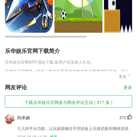
乐华娱乐官网下载简介
乐华娱乐官网
APP,现在下载,新用户还送新人礼包.
乐华娱乐官网是一款超人气的日系风格策略挂机放置类RPG手游，初心
更多
的启程，羁绊的冒险，从这里开始，离线挂机，自动战斗，上线就能秒升
99级，五大职业自由的选择，11种的流派玩法模式，精彩的战斗，自由
网友评论
更多
的参与，守护荣耀，守护你的本心，邀请你的好友一起并肩作战，喜欢大
冒险家九游公测版v1.0.1这款游戏的玩家千万不要错过!
下载乐华娱乐官网参与网友评论互动 ( 517 条 )
乐华娱乐官网软件特色
1,提供日期区间计算工具，能够智能查询方式真的好用。
闵承婉
272
2,最好的也是最全面的新闻资讯消息提供，分享有趣的事情出去；
引入跨平台功能，让玩家能够在不同设备上无缝切换和继续游戏
3,班级圈
2026-08-08 11:28
推荐