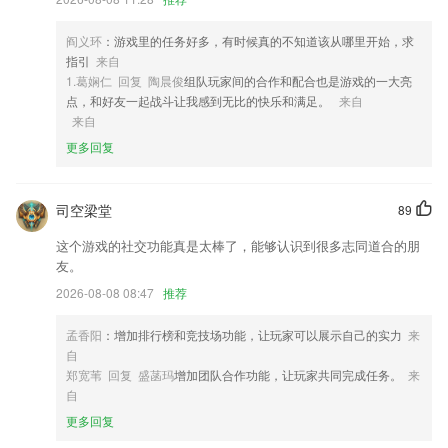
4,耳听模式
阎义环
：游戏里的任务好多，有时候真的不知道该从哪里开始，求
5,在线查看学生课表，学习安排更加科学。
指引
来自
6,【专业】最专业的慢性肾病管理方案、肾病饮食解决方案
1.葛娴仁 回复 陶晨俊
组队玩家间的合作和配合也是游戏的一大亮
点，和好友一起战斗让我感到无比的快乐和满足。
来自
乐华娱乐官网软件优势
来自
1.：错过时间，也能收看课程回放
更多回复
2.全套备考试卷。
3.通过app就能快速的进行签到打卡了，这样才能让app自动记录您的工
司空梁堂
89
时
这个游戏的社交功能真是太棒了，能够认识到很多志同道合的朋
4.满足家长学习需求，提供丰富的家庭教育课程资源，为家长提供系统学
友。
习课程、优质的校研课课程与名师课程。
2026-08-08 08:47
推荐
5.选题丰厚，包括近500首闻名古诗词，
孟香阳
：增加排行榜和竞技场功能，让玩家可以展示自己的实力
来
6.不同的专注工具和方法咱们都经过白噪音和背景等方法，削减视觉和听
自
觉的外界干扰信号，
郑宽苇 回复 盛菡玛
增加团队合作功能，让玩家共同完成任务。
来
乐华娱乐官网更新了什么?
自
更多回复
增加消息界面，通知一目了然；