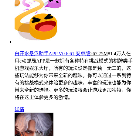
白开水悬浮助手APP V0.6.61 安卓版
267.75M
81.4万人在
用
e动邮局APP是一款拥有各种特有挑战模式的棋牌类手
机游戏娱乐大厅，所有的玩法设定都是独一无二的，这
些玩法能够为你带来全新的趣味。你可以通过一系列特
有的挑战模式来体验更多的趣味，丰富的玩法也能为你
带来全新的选择。更多的玩法将会让游戏更加独特，你
将在这里体验更多的激情。
详情