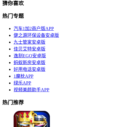
猜你喜欢
热门专题
汽车1加2商户版APP
健之源环保设备安卓版
九士管家安卓版
佳贝艾特安卓版
逸刻EGO安卓版
蚂蚁新房安卓版
好用电话安卓版
1魔枕APP
绿乐APP
视频美颜助手APP
热门推荐