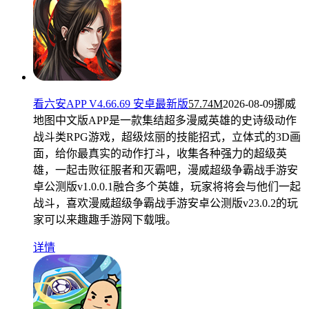
看六安APP V4.66.69 安卓最新版
57.74M
2026-08-09
挪威
地图中文版APP是一款集结超多漫威英雄的史诗级动作
战斗类RPG游戏，超级炫丽的技能招式，立体式的3D画
面，给你最真实的动作打斗，收集各种强力的超级英
雄，一起击败征服者和灭霸吧，漫威超级争霸战手游安
卓公测版v1.0.0.1融合多个英雄，玩家将将会与他们一起
战斗，喜欢漫威超级争霸战手游安卓公测版v23.0.2的玩
家可以来趣趣手游网下载哦。
详情