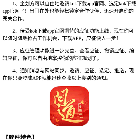
1、企划方可以自由地邀请kok下载app官网、选定kok下载
app官网了！出门在外也能轻松锁定合作伙伴，迅速开启你的
完美合作。
2、倍受kok下载app官网期待的应征功能上线，现在你可
以随时随地抢占工作机会，下载APP，应征快人一步！
3、应征管理功能进一步完善。查看应征、撤销应征、编
辑应征，你可以自由地掌控你的应征规划了。
4、通知消息与网站同步，邀请、应征、选定、推送，现
在你只要登陆APP就能迅速查收以上类别的通知。
【软件特色】