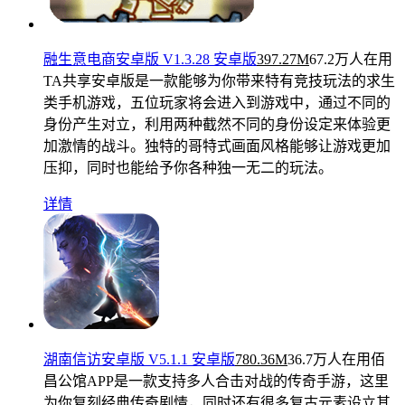
融生意电商安卓版 V1.3.28 安卓版
397.27M
67.2万人在用
TA共享安卓版是一款能够为你带来特有竞技玩法的求生
类手机游戏，五位玩家将会进入到游戏中，通过不同的
身份产生对立，利用两种截然不同的身份设定来体验更
加激情的战斗。独特的哥特式画面风格能够让游戏更加
压抑，同时也能给予你各种独一无二的玩法。
详情
湖南信访安卓版 V5.1.1 安卓版
780.36M
36.7万人在用
佰
昌公馆APP是一款支持多人合击对战的传奇手游，这里
为你复刻经典传奇剧情，同时还有很多复古元素设立其