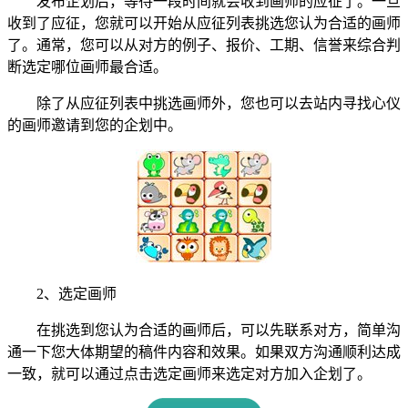
发布企划后，等待一段时间就会收到画师的应征了。一旦
收到了应征，您就可以开始从应征列表挑选您认为合适的画师
了。通常，您可以从对方的例子、报价、工期、信誉来综合判
断选定哪位画师最合适。
除了从应征列表中挑选画师外，您也可以去站内寻找心仪
的画师邀请到您的企划中。
2、选定画师
在挑选到您认为合适的画师后，可以先联系对方，简单沟
通一下您大体期望的稿件内容和效果。如果双方沟通顺利达成
一致，就可以通过点击选定画师来选定对方加入企划了。