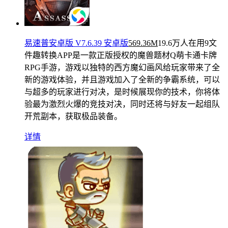
易速普安卓版 V7.6.39 安卓版
569.36M
19.6万人在用
9文
件趣转换APP是一款正版授权的魔兽题材Q萌卡通卡牌
RPG手游，游戏以独特的西方魔幻画风给玩家带来了全
新的游戏体验，并且游戏加入了全新的争霸系统，可以
与超多的玩家进行对决，是时候展现你的技术，你将体
验最为激烈火爆的竞技对决，同时还将与好友一起组队
开荒副本，获取极品装备。
详情