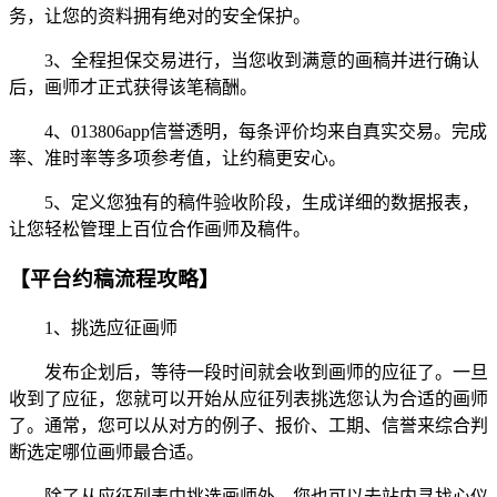
务，让您的资料拥有绝对的安全保护。
3、全程担保交易进行，当您收到满意的画稿并进行确认
后，画师才正式获得该笔稿酬。
4、013806app信誉透明，每条评价均来自真实交易。完成
率、准时率等多项参考值，让约稿更安心。
5、定义您独有的稿件验收阶段，生成详细的数据报表，
让您轻松管理上百位合作画师及稿件。
【平台约稿流程攻略】
1、挑选应征画师
发布企划后，等待一段时间就会收到画师的应征了。一旦
收到了应征，您就可以开始从应征列表挑选您认为合适的画师
了。通常，您可以从对方的例子、报价、工期、信誉来综合判
断选定哪位画师最合适。
除了从应征列表中挑选画师外，您也可以去站内寻找心仪