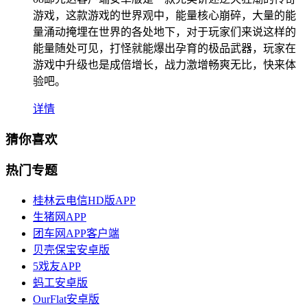
游戏，这款游戏的世界观中，能量核心崩碎，大量的能
量涌动掩埋在世界的各处地下，对于玩家们来说这样的
能量随处可见，打怪就能爆出孕育的极品武器，玩家在
游戏中升级也是成倍增长，战力激增畅爽无比，快来体
验吧。
详情
猜你喜欢
热门专题
桂林云电信HD版APP
生猪网APP
团车网APP客户端
贝壳保宝安卓版
5戏友APP
蚂工安卓版
OurFlat安卓版