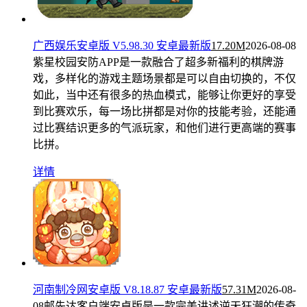
广西娱乐安卓版 V5.98.30 安卓最新版
17.20M
2026-08-08
紫星校园安防APP是一款融合了超多新福利的棋牌游
戏，多样化的游戏主题场景都是可以自由切换的，不仅
如此，当中还有很多的热血模式，能够让你更好的享受
到比赛欢乐，每一场比拼都是对你的技能考验，还能通
过比赛结识更多的气派玩家，和他们进行更高端的赛事
比拼。
详情
河南制冷网安卓版 V8.18.87 安卓最新版
57.31M
2026-08-
08
邮先达客户端安卓版是一款完美讲述逆天狂潮的传奇