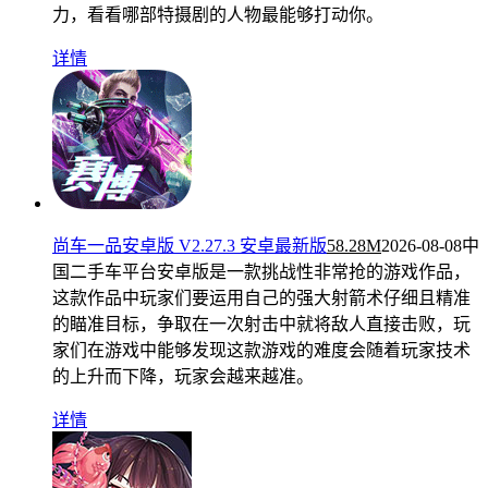
力，看看哪部特摄剧的人物最能够打动你。
详情
尚车一品安卓版 V2.27.3 安卓最新版
58.28M
2026-08-08
中
国二手车平台安卓版是一款挑战性非常抢的游戏作品，
这款作品中玩家们要运用自己的强大射箭术仔细且精准
的瞄准目标，争取在一次射击中就将敌人直接击败，玩
家们在游戏中能够发现这款游戏的难度会随着玩家技术
的上升而下降，玩家会越来越准。
详情