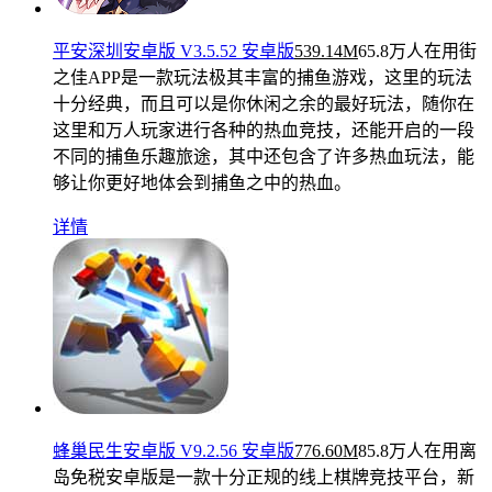
平安深圳安卓版 V3.5.52 安卓版
539.14M
65.8万人在用
街
之佳APP是一款玩法极其丰富的捕鱼游戏，这里的玩法
十分经典，而且可以是你休闲之余的最好玩法，随你在
这里和万人玩家进行各种的热血竞技，还能开启的一段
不同的捕鱼乐趣旅途，其中还包含了许多热血玩法，能
够让你更好地体会到捕鱼之中的热血。
详情
蜂巢民生安卓版 V9.2.56 安卓版
776.60M
85.8万人在用
离
岛免税安卓版是一款十分正规的线上棋牌竞技平台，新