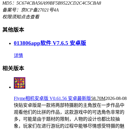
MD5：5C674CBA56A99BF5B9522CD2C4C5CBA8
备案号：京ICP备27021号4A
权限须知
点击查看
其他版本
013806app软件 V7.6.5 安卓版
详情
相关版本
Flyme相机安卓版 V0.61.56 安卓最新版
58.70M
2026-08-08
快贴安卓版是一款将两部特摄剧的主角放在一步作品中
观看他们的比拼的作品，这款游戏中的可选角色非常的
多，可能是由于题材的限制，人物的设计也都比较抽
象，玩家们在进行游玩的过程中能够尽情感受特摄的魅