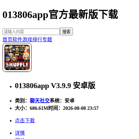
013806app官方最新版下载
首页
软件
游戏
排行
专题
013806app V3.9.9 安卓版
类别：
聊天社交
系统：安卓
大小：
686.61M
时间：2026-08-08 23:57
点击下载
详情