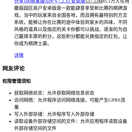
分享100商家版APP V7.2.33 安卓版
537.53M
85.1万人在用
蘑菇园区商户安卓版是一款能肆意享受新比赛的棋牌游
戏，当中的玩家来自全国各地，而且拥有最特别的方言
系统，能够让你在比赛的途中体验到家乡的风味，不同
风格的道具以及指定的关卡你都可以挑战，逐渐的为自
己赢得丰厚的积分，这些积分都能兑换指定的红包，让
你成为棋牌土豪。
详情
网友评论
权限管理须知
获取网络状态：
允许获取网络信息状态
访问网络：
允许程序访问网络连接，可能产生GPRS流
量
写入外部存储：
允许程序写入外部存储
读取设备外部存储空间的文件：
允许应用程序读取设备
外部存储空间的文件