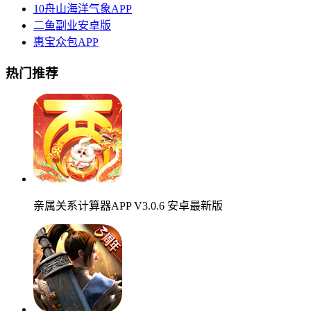
10舟山海洋气象APP
二鱼副业安卓版
惠宝众包APP
热门推荐
亲属关系计算器APP V3.0.6 安卓最新版