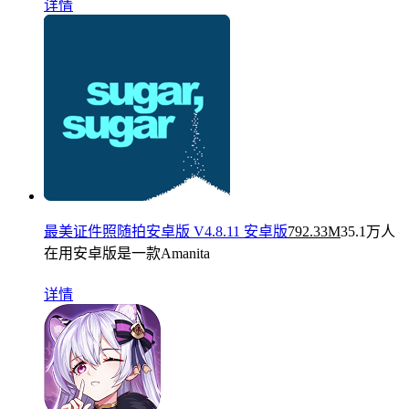
详情
最美证件照随拍安卓版 V4.8.11 安卓版
792.33M
35.1万人
在用
安卓版是一款Amanita
详情