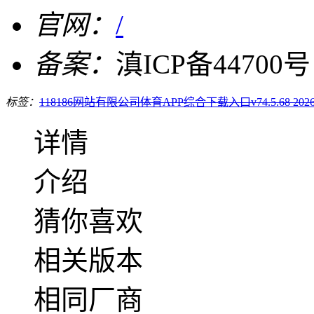
官网：
/
备案：
滇ICP备44700号
标签：
118186网站有限公司
体育APP综合下载入口v74.5.68 202
详情
介绍
猜你喜欢
相关版本
相同厂商