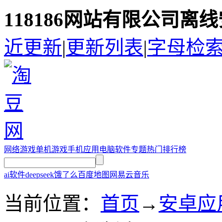
118186网站有限公司离
近更新
|
更新列表
|
字母检
网络游戏
单机游戏
手机应用
电脑软件
专题
热门排行榜
ai软件
deepseek
饿了么
百度地图
网易云音乐
当前位置：
首页
→
安卓应