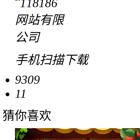
手机扫描下载
9309
11
猜你喜欢