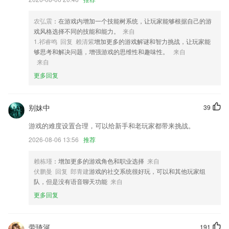
4,提供最大的视频教学直播平台，各省的教学直播管理
5,玩的累了倦了，点开“精品购物”吧，给自己的生活放纵一次；
农弘震
：在游戏内增加一个技能树系统，让玩家能够根据自己的游
6,通过 GPS Local Search（GPS 本地搜索）和 Hotels Around Me（周
戏风格选择不同的技能和能力。
来自
边酒店）功能，搜索周边的优质酒店资源，搜索结果即刻直接呈现于您的
1.祁睿鸣 回复 赖清紫
增加更多的游戏解谜和智力挑战，让玩家能
移动设备之上（增强现实）。
够思考和解决问题，增强游戏的思维性和趣味性。
来自
来自
亚盈官方软件优势
更多回复
1.每月出具一份月份报告，详细了解当月的班级学情，便于对症下药。
2.专业CAD客服在线答疑、快速反馈
别妹中
39
3.·【在家听课】足不出户 轻松学习
游戏的难度设置合理，可以给新手和老玩家都带来挑战。
4.帮你秒懂重点，随堂翻译功能
2026-08-06 13:56
推荐
5.会详细的解析不同的知识点，对于每一个知识点都能够更好的掌握住。
赖栋瑾
：增加更多的游戏角色和职业选择
来自
6.夜间模式设置、字体大小样式设置等，使用更方便。
伏鹏曼 回复 郎青建
游戏的社交系统很好玩，可以和其他玩家组
亚盈官方更新了什么?
队，但是没有语音聊天功能
来自
更多回复
新增法律下载和打印的功能
图像拼接 支持设置拼接间隔
新增二值笔
劳琦河
191