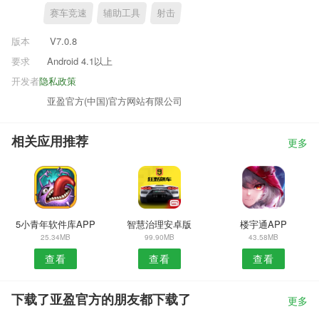
赛车竞速
辅助工具
射击
版本
V7.0.8
要求
Android 4.1以上
开发者
隐私政策
亚盈官方(中国)官方网站有限公司
相关应用推荐
更多
5小青年软件库APP
智慧治理安卓版
楼宇通APP
25.34MB
99.90MB
43.58MB
查看
查看
查看
下载了亚盈官方的朋友都下载了
更多