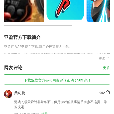
亚盈官方下载简介
亚盈官方
APP,现在下载,新用户还送新人礼包.
亚盈官方是一款大型战争题材重磅打造的策略对战类手机游戏，以经典的
更多
大型军事为重要玩法，这是一个全新的!世界各地英豪将会在此处粉墨登
场，各种先进武器均整装待发!为了争夺一方霸主，一场激烈战斗已经无
网友评论
更多
可避免，全新战争策略，未来科技主导战役命局，肩负正义的你将出发征
服世界!
下载亚盈官方参与网友评论互动 ( 563 条 )
亚盈官方软件特色
1,随时查看订单,学车订单、考试订单等,随时进行管理;
桑莉鹏
962
2,主要服务的项目是顺风车，超多司机接单，你可以轻松预约。
游戏的场景设计非常华丽，但是游戏的故事情节有点不连贯，需
3,每次学习的情况都会记录，考试信息也可以及时的掌握到。
要改进
2026-08-06 20:46
推荐