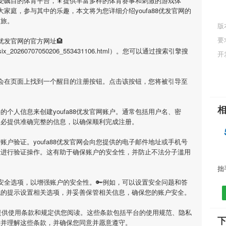
备受瞩目的体育平台，🎇提供丰富多样的体育赛事和刺激的游戏体
大家庭，参与其中的乐趣，本文将为您详细介绍
youfa88优发官网
的
之旅。
版
要
88优发官网
的官方网址🏨
html/six_20260707050206_553431106.html）。您可以通过搜索引擎搜
开
您会在页面上找到一个醒目的注册按钮。点击该按钮，您将被引导至
要的个人信息来创建
youfa88优发官网
账户。通常包括用户名、密
务必提供准确完整的信息，以确保顺利完成注册。
行账户验证。
youfa88优发官网
会向您提供的电子邮件地址或手机号
示进行验证操作。这有助于确保账户的安全性，并防止不法分子滥用
安全选项，以增强账户的安全性。🔑例如，可以设置安全问题和答
统的提示设置相关选项，并妥善保管相关信息，确保您的账户安全。
提供使用条款和规定供您阅读。这些条款包括平台的使用规范、隐私
下
读并理解这些条款，并确保您同意并愿意遵守。