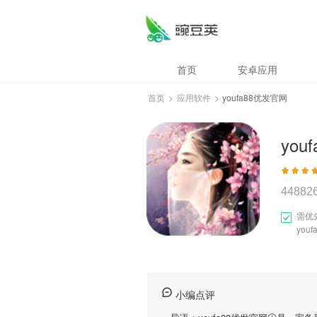
首页
安卓应用
首页
>
应用软件
>
youfa88优发官网
you
44882
需优
you
小编点评