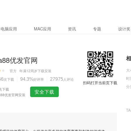
电脑应用
MAC应用
资讯
专题
设计奖
fa88优发官网
大
官方
年满12周岁
下载安装
时
66
次下载
94.3%
好评率
27975
人评论
扫码打开当前页下载
分
先下载
安全下载
fa88优发官网安装
T