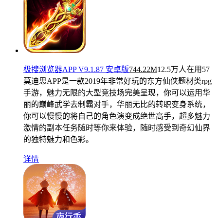
极搜浏览器APP V9.1.87 安卓版
744.22M
12.5万人在用
57
莫迪思APP是一款2019年非常好玩的东方仙侠题材类rpg
手游，魅力无限的大型竞技场完美呈现，你可以运用华
丽的巅峰武学去制霸对手，华丽无比的转职变身系统，
你可以慢慢的将自己的角色演变成绝世高手，超多魅力
激情的副本任务随时等你来体验，随时感受到奇幻仙界
的独特魅力和色彩。
详情