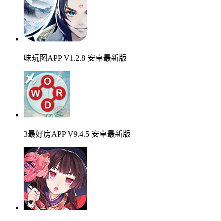
味玩图APP V1.2.8 安卓最新版
3最好房APP V9.4.5 安卓最新版