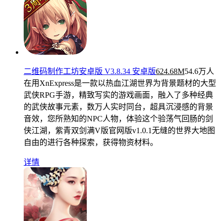
二维码制作工坊安卓版 V3.8.34 安卓版
624.68M
54.6万人
在用
XnExpress是一款以热血江湖世界为背景题材的大型
武侠RPG手游，精致写实的游戏画面，融入了多种经典
的武侠故事元素，数万人实时同台，超具沉浸感的背景
音效，您所熟知的NPC人物，体验这个验荡气回肠的剑
侠江湖，紫青双剑满V版官网版v1.0.1无缝的世界大地图
自由的进行各种探索，获得物资材料。
详情