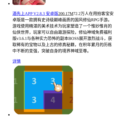
酒先上APP V2.8.3 安卓版
200.17M
72.2万人在用
拍客宝安
卓版是一款拥有史诗级巅峰画质的国风修仙RPG手游。
游戏使用精湛的美术技术为玩家塑造了一个惟妙惟肖的
仙侠世界，玩家可以自由遨游探险，修仙神域免费福利
版v3.6.1与各种实力恐怖的副本BOSS展开激烈战斗，获
取稀有的宝物以及上古的修真秘籍，在积年累月的历练
中不断的变强，突破自身的境界神域至尊。
详情