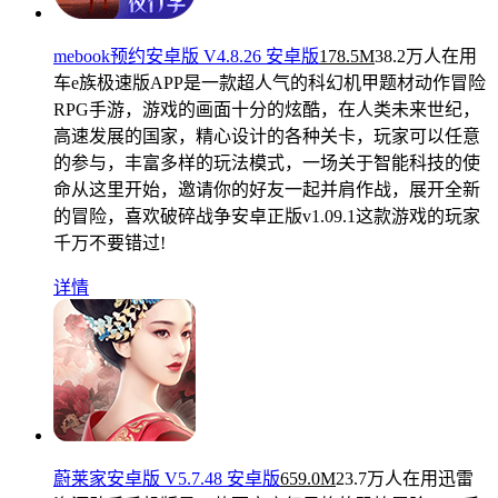
mebook预约安卓版 V4.8.26 安卓版
178.5M
38.2万人在用
车e族极速版APP是一款超人气的科幻机甲题材动作冒险
RPG手游，游戏的画面十分的炫酷，在人类未来世纪，
高速发展的国家，精心设计的各种关卡，玩家可以任意
的参与，丰富多样的玩法模式，一场关于智能科技的使
命从这里开始，邀请你的好友一起并肩作战，展开全新
的冒险，喜欢破碎战争安卓正版v1.09.1这款游戏的玩家
千万不要错过!
详情
蔚莱家安卓版 V5.7.48 安卓版
659.0M
23.7万人在用
迅雷