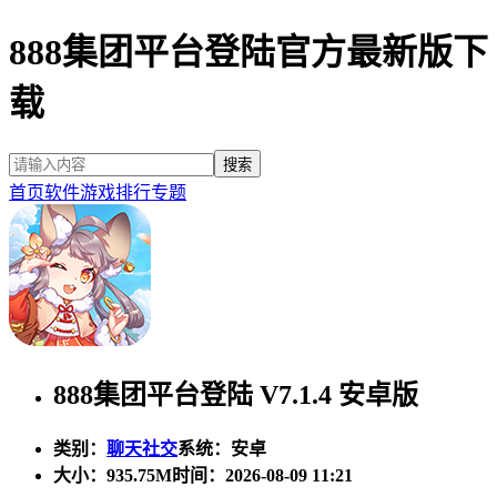
888集团平台登陆官方最新版下
载
首页
软件
游戏
排行
专题
888集团平台登陆 V7.1.4 安卓版
类别：
聊天社交
系统：安卓
大小：
935.75M
时间：2026-08-09 11:21