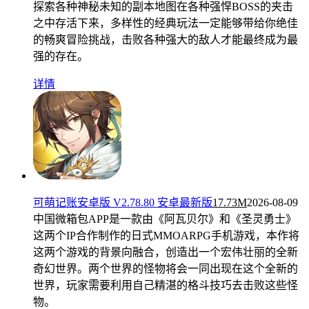
探索各种神秘未知的副本地图在各种强悍BOSS的夹击
之中存活下来，多样性的经典玩法一定能够带给你绝佳
的畅爽冒险挑战，击败各种强大的敌人才能最终成为最
强的存在。
详情
可萌记账安卓版 V2.78.80 安卓最新版
17.73M
2026-08-09
中国微箱包APP是一款由《阿瓦贝尔》和《圣灵勇士》
这两个IP合作制作的日式MMOARPG手机游戏，本作将
这两个游戏的背景向融合，创造出一个宏伟壮丽的全新
奇幻世界。两个世界的怪物将会一同出现在这个全新的
世界，玩家需要利用自己精湛的格斗技巧去击败这些怪
物。