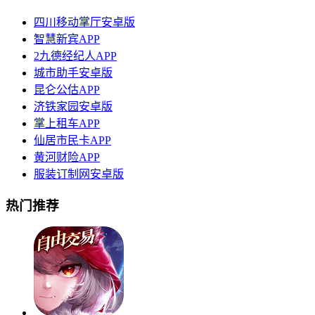
四川移动掌厅安卓版
智慧新宾APP
2九德经纪人APP
城市助手安卓版
昆仑公估APP
济铁家园安卓版
掌上租车APP
仙居市民卡APP
黄河财险APP
服装订制网安卓版
热门推荐