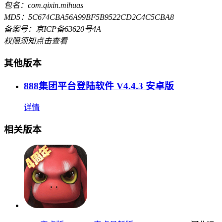
包名：com.qixin.mihuas
MD5：5C674CBA56A99BF5B9522CD2C4C5CBA8
备案号：京ICP备63620号4A
权限须知
点击查看
其他版本
888集团平台登陆软件 V4.4.3 安卓版
详情
相关版本