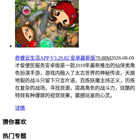
奇睿云生活APP V3.29.82 安卓最新版
79.88M
2026-08-09
才俊便民服务安卓版是一款2019年最新推出的仙侠类角
色扮演手游，游戏内融入了太古世界的神秘传说，天崩
地裂的战斗只留下只言片语，百炼妖魔主持正义，历练
在复杂的战场，寻找资源，提高角色的战斗力，炫酷的
特效有种爆屏的视觉效果，震撼玩家的心灵。
详情
猜你喜欢
热门专题