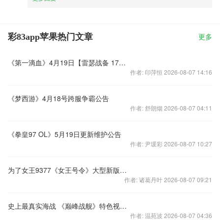
彩83app苹果热门文章
更多
《第一滴血》4月19日【雷瑟战备 17区】开服公告
作者: 印萍恒 2026-08-07 14:16
《梦西游》4月18号跨服争霸公告
作者: 舒朗烟 2026-08-07 04:11
《拳皇97 OL》5月19日更新维护公告
作者: 尹瑗彩 2026-08-07 10:27
为了女王9377《女王号令》大型新版精彩预告
作者: 诸葛丹叶 2026-08-07 09:21
史上最真实海战 《巅峰战舰》特色视角系统曝光
作者: 温苑波 2026-08-07 04:36