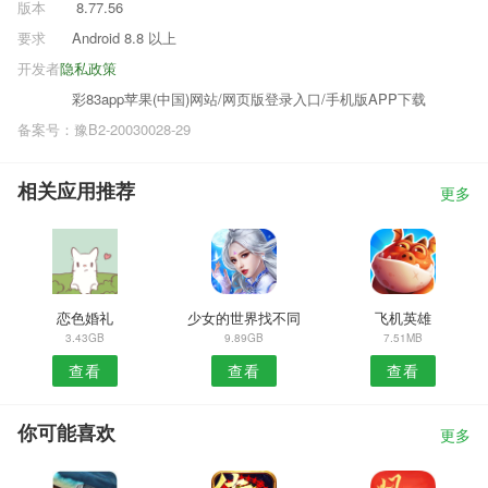
版本
8.77.56
要求
Android 8.8 以上
开发者
隐私政策
彩83app苹果(中国)网站/网页版登录入口/手机版APP下载
备案号：豫B2-20030028-29
相关应用推荐
更多
恋色婚礼
少女的世界找不同
飞机英雄
3.43GB
9.89GB
7.51MB
查看
查看
查看
你可能喜欢
更多