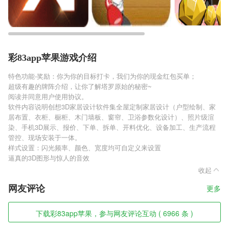
彩83app苹果游戏介绍
特色功能-奖励：你为你的目标打卡，我们为你的现金红包买单；
超级有趣的牌阵介绍，让你了解塔罗原始的秘密~
阅读并同意用户使用协议。
软件内容说明创想3D家居设计软件集全屋定制家居设计（户型绘制、家
居布置、衣柜、橱柜、木门墙板、窗帘、卫浴参数化设计）、照片级渲
染、手机3D展示、报价、下单、拆单、开料优化、设备加工、生产流程
管控、现场安装于一体。
样式设置：闪光频率、颜色、宽度均可自定义来设置
逼真的3D图形与惊人的音效
收起
网友评论
更多
下载彩83app苹果，参与网友评论互动 ( 6966 条 )