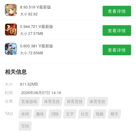
8.93.519 V最新版
查看详情
大小 82.92
0.944.721 V最新版
查看详情
大小 27.57MB
0.603.381 V最新版
查看详情
大小 72.65MB
相关信息
大小
811.62MB
时间
2026年08月07日 14:16
分类
竞速游戏
体育竞技
体育竞技
体育竞技
TAG
休闲
趣味
消除
文字
社交
视频
聊天
空间