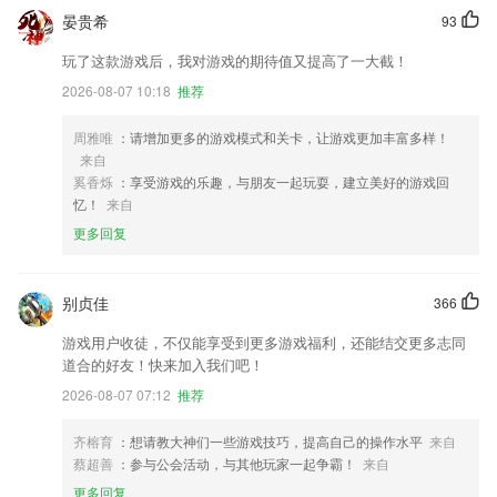
晏贵希
93
玩了这款游戏后，我对游戏的期待值又提高了一大截！
2026-08-07 10:18
推荐
周雅唯
：请增加更多的游戏模式和关卡，让游戏更加丰富多样！
来自
奚香烁
：享受游戏的乐趣，与朋友一起玩耍，建立美好的游戏回
忆！
来自
更多回复
别贞佳
366
游戏用户收徒，不仅能享受到更多游戏福利，还能结交更多志同
道合的好友！快来加入我们吧！
2026-08-07 07:12
推荐
齐榕育
：想请教大神们一些游戏技巧，提高自己的操作水平
来自
蔡超善
：参与公会活动，与其他玩家一起争霸！
来自
更多回复