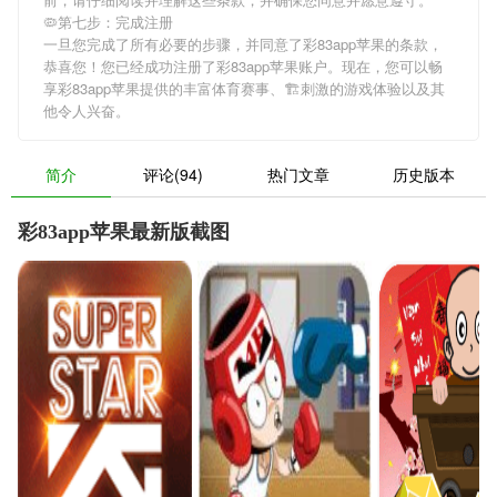
🦠第七步：完成注册
一旦您完成了所有必要的步骤，并同意了彩83app苹果的条款，
恭喜您！您已经成功注册了彩83app苹果账户。现在，您可以畅
享彩83app苹果提供的丰富体育赛事、🏗刺激的游戏体验以及其
他令人兴奋。
简介
评论(94)
热门文章
历史版本
彩83app苹果最新版截图