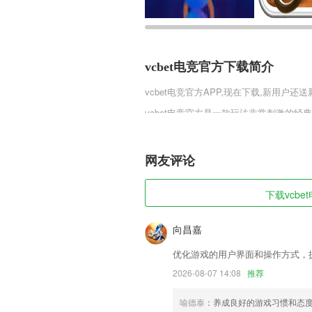
vcbet电竞官方下载简介
vcbet电竞官方
APP,现在下载,新用户还送
vcbet电竞官方是一款玩法非常刺激的
资源，这些资源都非常的丰富，不同的资
的，玩家的战力值越强获取的奖励也就越
网友评论
vcbet电竞官方软件特色
1,在线直聊or电话联系，与2265意向求
下载vcbe
2,【电视广播】贴心广播打造视听盛宴；
3,选择使用这款应用能够更加方便的进行
向昌嘉
4,病案分享，为用户带来更多生活疾病分
优化游戏的用户界面和操作方式，
5,实时热搜作品显示，晓得别人在看啥；
2026-08-07 14:08
推荐
6,自由选择心动分支剧情，更有专属音乐
喻德泰
：养成良好的游戏习惯和态
vcbet电竞官方软件优势