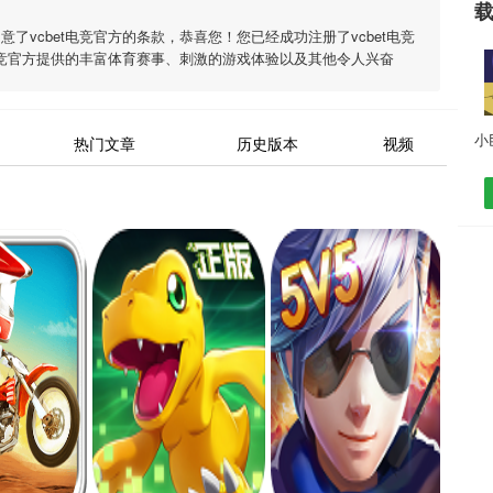
同意了
vcbet电竞官方
的条款，恭喜您！您已经成功注册了vcbet电竞
电竞官方
提供的丰富体育赛事、刺激的游戏体验以及其他令人兴奋
热门文章
历史版本
视频