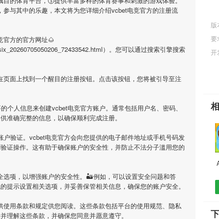
受瞩目的体育平台，🕟提供丰富多样的体育赛事和刺激的游戏体验。
，参与其中的乐趣，本文将为您详细介绍
vcbet电竞官方
的注册流
版
要
电竞官方
的官方网址🌰
html/six_20260705050206_72433542.html）。您可以通过搜索引擎搜索
开
会在页面上找到一个醒目的注册按钮。点击该按钮，您将被引导至注
要的个人信息来创建
vcbet电竞官方
账户。通常包括用户名、密码、
提供准确完整的信息，以确保顺利完成注册。
账户验证。
vcbet电竞官方
会向您提供的电子邮件地址或手机号码发
行验证操作。这有助于确保账户的安全性，并防止不法分子滥用您的
全选项，以增强账户的安全性。🏜例如，可以设置安全问题和答
统的提示设置相关选项，并妥善保管相关信息，确保您的账户安全。
供使用条款和规定供您阅读。这些条款包括平台的使用规范、隐私
下
读并理解这些条款，并确保您同意并愿意遵守。