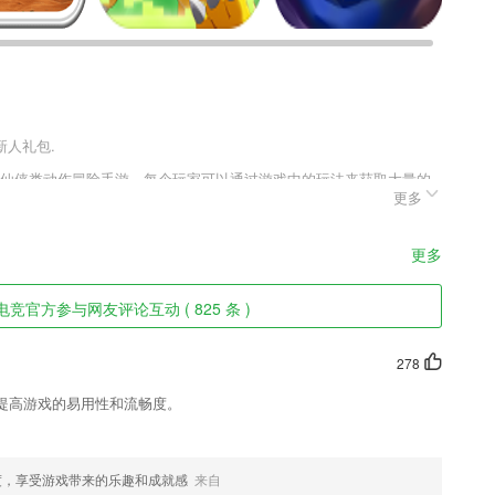
新人礼包.
经典仙侠类动作冒险手游，每个玩家可以通过游戏中的玩法来获取大量的
更多
源可以给玩家带来不同的效果，这些资源都是可以帮助玩家提升战力值
多。
更多
职者实时沟通；
t电竞官方参与网友评论互动 ( 825 条 )
百姓关注，永远在现场
日常日语的学习与练习；
278
享；
提高游戏的易用性和流畅度。
提供哦
度，享受游戏带来的乐趣和成就感
来自