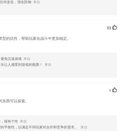
您喜欢这款软件，您可以到应用商店进行打分评论，说出您的使用经历，
任何攻击，强化防御
来自
53
类型的抗性，帮助玩家在战斗中更加稳定。
，避免沉迷游戏
来自
音乐让人感受到游戏的氛围！
来自
1
的东西可以探索。
爱，很有个性
来自
VP的平衡性，以满足不同玩家对合作和竞争的需求。
来自