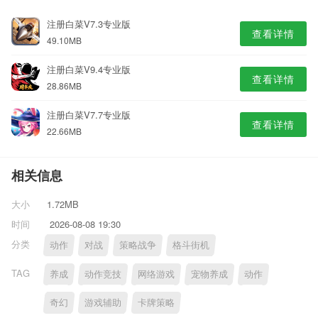
注册白菜V7.3专业版
查看详情
49.10MB
注册白菜V9.4专业版
查看详情
28.86MB
注册白菜V7.7专业版
查看详情
22.66MB
相关信息
大小
1.72MB
时间
2026-08-08 19:30
分类
动作
对战
策略战争
格斗街机
TAG
养成
动作竞技
网络游戏
宠物养成
动作
奇幻
游戏辅助
卡牌策略