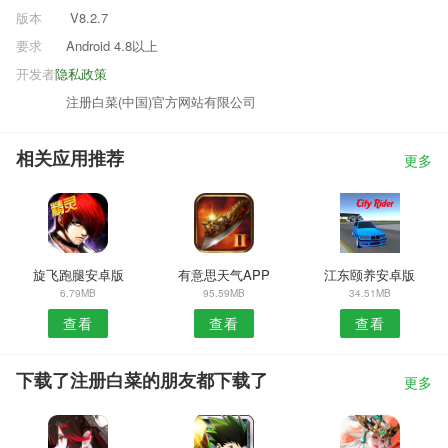
版本
V8.2.7
要求
Android 4.8以上
开发者
隐私政策
注册白菜(中国)官方网站有限公司
相关应用推荐
更多
旋飞跑腿安卓版
有意思天气APP
江东颐养安卓版
6.79MB
95.59MB
34.51MB
查看
查看
查看
下载了注册白菜的朋友都下载了
更多