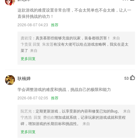
这款游戏的难度设置非常合理，不会太简单也不会太难，让人一
新闻一键转帖，第一时间针对热议事件立贴盖楼；
直保持挑战的动力！
个人信息：专属信息 一码通城
2026-08-07 04:23
推荐
新增公告和消息功能
龚岩滢
：真羡慕那些能够充值的玩家，装备都很厉害！
来自
修改bug提高稳定性。
卞贵亚 回复 朱发莲
有没有大佬可以给点游戏攻略啊，我实在是太
订单新增多条件筛选
菜了
来自
更新分享内容，拉上小伙伴一起来购票吧。
更多回复
联系我们
以上就是km电子官网的介绍，如果您喜欢这款软件，您可以到应用商店
耿楠婵
53
进行打分评论，说出您的使用经历，以帮助我们更好的对产品进行优化修
改。
学会调整游戏的难度和挑战，挑战自己的极限和能力
2026-08-07 02:05
推荐
阮艺光
：定期更新游戏，以享受新的内容和修复已知的Bug。
来自
宁杰浩 回复 费伯欢
增加成就系统，记录玩家的游戏成就和里程
碑，增加游戏的长期目标和挑战性。
来自
更多回复