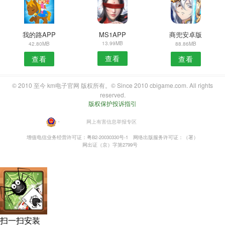
我的路APP
MS1APP
商兜安卓版
13.99MB
42.80MB
88.86MB
查看
查看
查看
© 2010 至今 km电子官网 版权所有。© Since 2010 cbigame.com. All rights
reserved.
版权保护投诉指引
・
网上有害信息举报专区
增值电信业务经营许可证：粤B2-20030330号-1
网络出版服务许可证：（署）
网出证（京）字第2799号
扫一扫安装