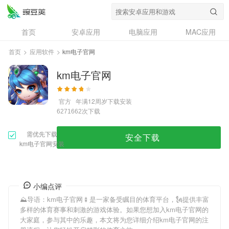
首页
安卓应用
电脑应用
MAC应用
资讯
专题
设计奖
创意应用
首页
>
应用软件
>
km电子官网
问答
km电子官网
官方
年满12周岁
下载安装
次下载
6271662
需优先下载
安全下载
km电子官网安装
小编点评
⛰导语：
km电子官网
🍢是一家备受瞩目的体育平台，🗽提供丰富
多样的体育赛事和刺激的游戏体验。如果您想加入
km电子官网
的
大家庭，参与其中的乐趣，本文将为您详细介绍
km电子官网
的注