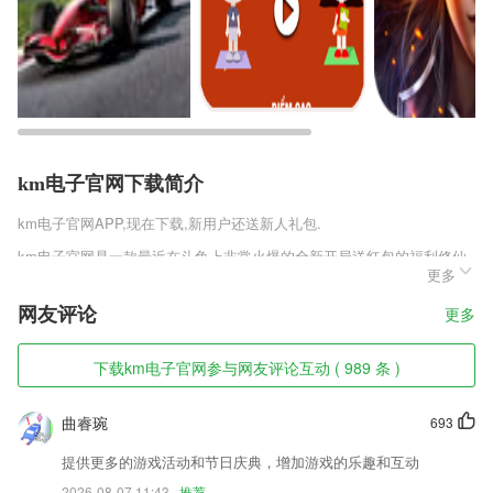
km电子官网下载简介
km电子官网
APP,现在下载,新用户还送新人礼包.
km电子官网是一款最近在斗鱼上非常火爆的全新开局送红包的福利修仙
更多
手游，在游戏中为玩家开局就准备了充值的红包好礼，上线就送大量的元
宝金币超所无限次数的连抽功能，让你享受到真正红颜的仙侠手游乐趣，
网友评论
更多
在游戏中享受到㤇真正仙侠挑战之旅哦。
km电子官网软件特色
下载km电子官网参与网友评论互动 ( 989 条 )
1,整合各学科的医学会议、论坛、培训及课程；
曲睿琬
693
2,智能人像识别保护，前景虚化，配合多项可调节参数，完美呈现各种不
同的光影场景。
提供更多的游戏活动和节日庆典，增加游戏的乐趣和互动
3,分类功能，可以对自己的粉丝和患者进行分类管理，寻找更加方便；
2026-08-07 11:43
推荐