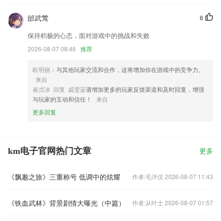
邰武莺
6
保持积极的心态，面对游戏中的挑战和失败
2026-08-07 08:46
推荐
欧明丽
：与其他玩家交流和合作，这将增加你在游戏中的竞争力。
来自
崔贞冰 回复 戚雯蓝
请增加更多的玩家反馈渠道和及时回复，增强
与玩家的互动和信任！
来自
更多回复
km电子官网热门文章
更多
《飘邈之旅》三重称号 低调中的炫耀
作者:毛洋仪 2026-08-07 11:43
《铁血武林》背景剧情大曝光（中篇）
作者:从叶士 2026-08-07 01:57