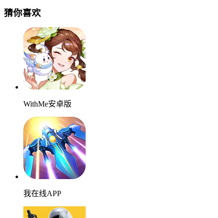
猜你喜欢
WithMe安卓版
我在线APP