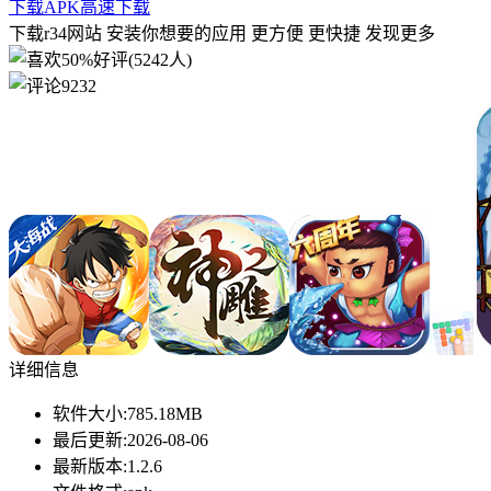
下载APK
高速下载
下载r34网站 安装你想要的应用 更方便 更快捷 发现更多
50%好评(5242人)
9232
详细信息
软件大小:
785.18MB
最后更新:
2026-08-06
最新版本:
1.2.6