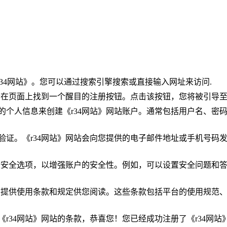
《r34网站》。您可以通过搜索引擎搜索或直接输入网址来访问.
您会在页面上找到一个醒目的注册按钮。点击该按钮，您将被引导
的个人信息来创建《r34网站》网站账户。通常包括用户名、密
验证。《r34网站》网站会向您提供的电子邮件地址或手机号码
一些安全选项，以增强账户的安全性。例如，可以设置安全问题和
站会提供使用条款和规定供您阅读。这些条款包括平台的使用规范
r34网站》网站的条款，恭喜您！您已经成功注册了《r34网站