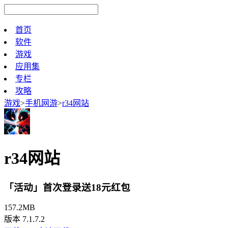
首页
软件
游戏
应用集
专栏
攻略
游戏
>
手机网游
>
r34网站
r34网站
「活动」首次登录送18元红包
157.2MB
版本 7.1.7.2