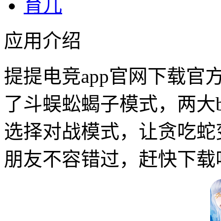
育儿
应用介绍
提提电竞app官网下载官
了斗蜈蚣蝎子模式，两大b
选择对战模式，让贪吃蛇
朋友不容错过，赶快下载