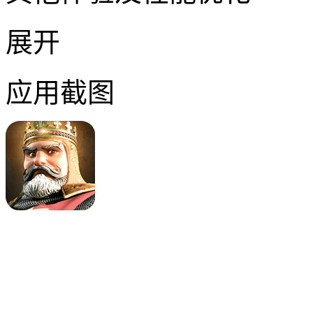
展开
应用截图