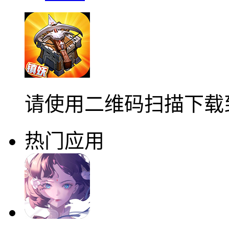
请使用二维码扫描下载
热门应用