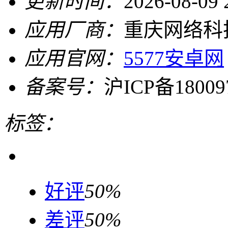
更新时间：
2026-08-09 
应用厂商：
重庆网络科
应用官网：
5577安卓网
备案号：
沪ICP备18009
标签：
好评
50%
差评
50%