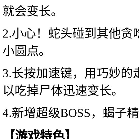
就会变长。
2.小心！蛇头碰到其他
小圆点。
3.长按加速键，用巧妙
以吃掉尸体迅速变长。
4.新增超级BOSS，蝎
【游戏特色】