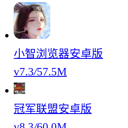
小智浏览器安卓版
v7.3
/
57.5M
冠军联盟安卓版
v8.3
/
60.0M