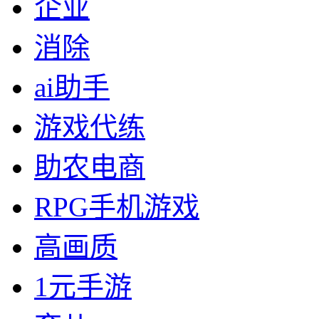
企业
消除
ai助手
游戏代练
助农电商
RPG手机游戏
高画质
1元手游