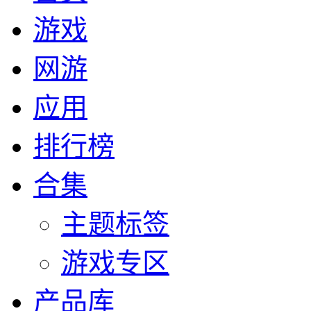
游戏
网游
应用
排行榜
合集
主题标签
游戏专区
产品库