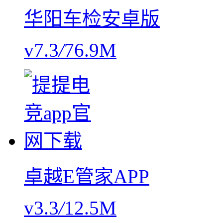
华阳车检安卓版
v7.3
/
76.9M
卓越E管家APP
v3.3
/
12.5M