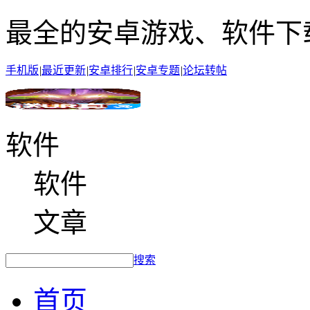
最全的安卓游戏、软件下
手机版
|
最近更新
|
安卓排行
|
安卓专题
|
论坛转帖
软件
软件
文章
搜索
首页