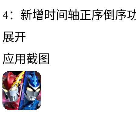
4：新增时间轴正序倒序
展开
应用截图