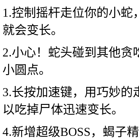
1.控制摇杆走位你的小
就会变长。
2.小心！蛇头碰到其他
小圆点。
3.长按加速键，用巧妙
以吃掉尸体迅速变长。
4.新增超级BOSS，蝎