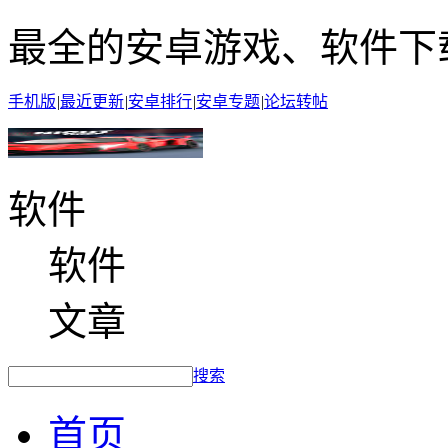
最全的安卓游戏、软件下
手机版
|
最近更新
|
安卓排行
|
安卓专题
|
论坛转帖
软件
软件
文章
搜索
首页