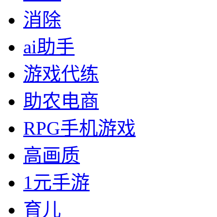
消除
ai助手
游戏代练
助农电商
RPG手机游戏
高画质
1元手游
育儿