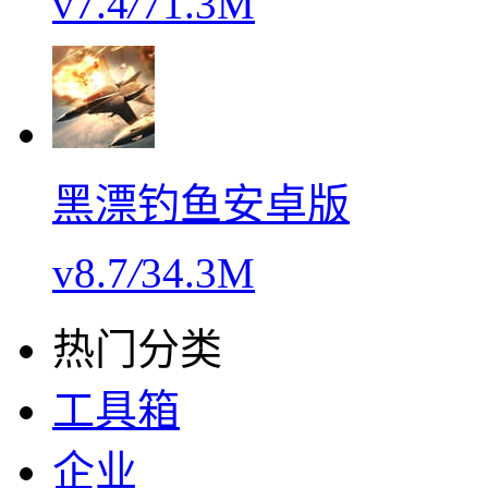
v7.4
/
71.3M
黑漂钓鱼安卓版
v8.7
/
34.3M
热门分类
工具箱
企业