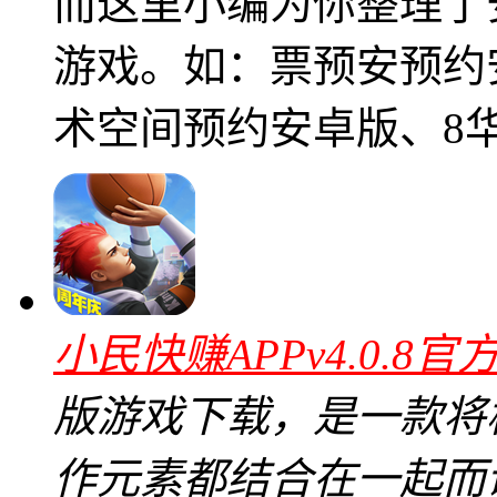
而这里小编为你整理了
游戏。如：票预安预约
术空间预约安卓版、8华
小民快赚APPv4.0.8官
版游戏下载，是一款将
作元素都结合在一起而