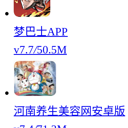
梦巴士APP
v7.7
/
50.5M
河南养生美容网安卓版