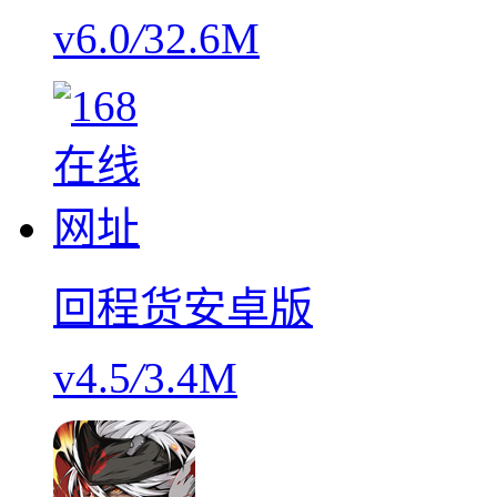
v6.0
/
32.6M
回程货安卓版
v4.5
/
3.4M