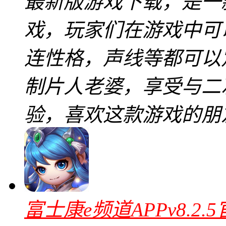
最新版游戏下载，是一
戏，玩家们在游戏中可
连性格，声线等都可以
制片人老婆，享受与二
验，喜欢这款游戏的朋
富士康e频道APPv8.2.