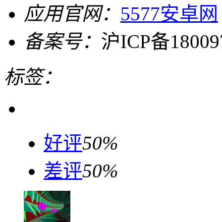
应用官网：
5577安卓网
备案号：
沪ICP备18009
标签：
好评
50%
差评
50%