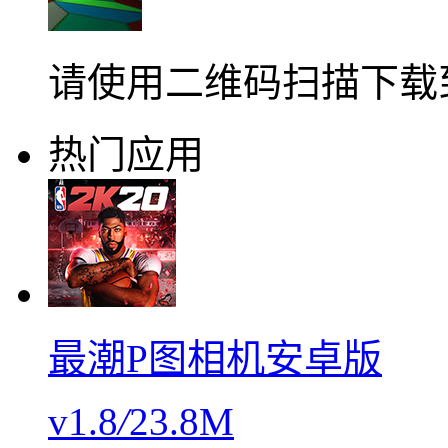
请使用二维码扫描下载
热门应用
最潮P图相机安卓版
v1.8
/
23.8M