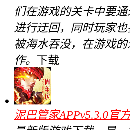
们在游戏的关卡中要通
进行迂回，同时玩家也
被海水吞没，在游戏的
作。
下载
泥巴管家APPv5.3.0官