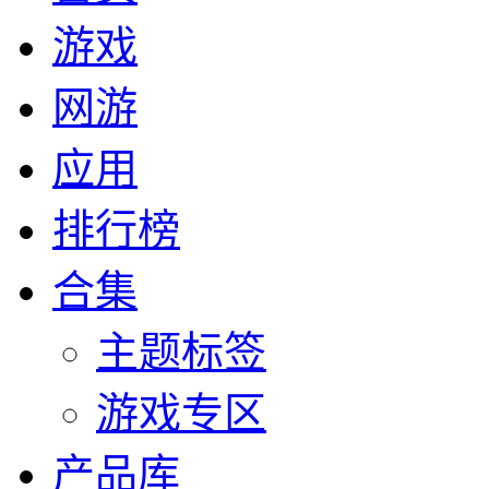
游戏
网游
应用
排行榜
合集
主题标签
游戏专区
产品库