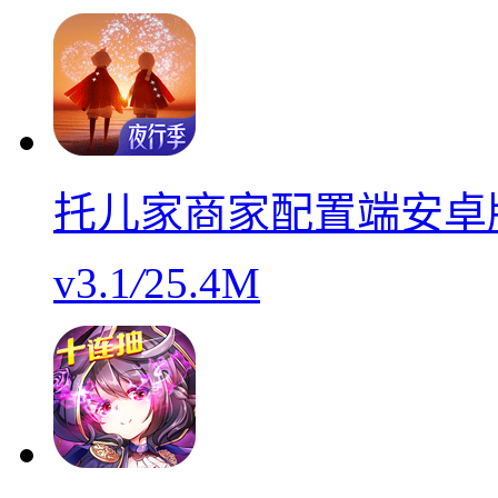
托儿家商家配置端安卓
v3.1
/
25.4M