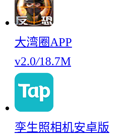
大湾圈APP
v2.0
/
18.7M
孪生照相机安卓版