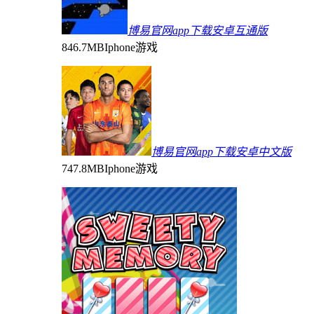
博易官网app下载安卓互通版
846.7MB
Iphone游戏
博易官网app下载安卓中文版
747.8MB
Iphone游戏