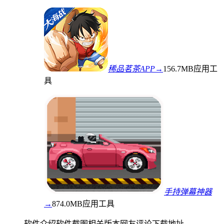
稀品茗茶APP→
156.7MB
应用工
具
手持弹幕神器
→
874.0MB
应用工具
软件介绍
软件截图
相关版本
网友评论
下载地址