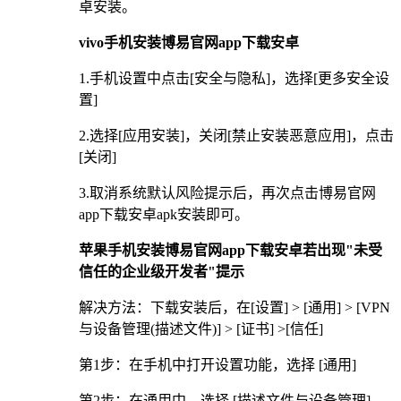
卓安装。
vivo手机安装博易官网app下载安卓
1.手机设置中点击[安全与隐私]，选择[更多安全设
置]
2.选择[应用安装]，关闭[禁止安装恶意应用]，点击
[关闭]
3.取消系统默认风险提示后，再次点击博易官网
app下载安卓apk安装即可。
苹果手机安装博易官网app下载安卓若出现"未受
信任的企业级开发者"提示
解决方法：下载安装后，在[设置] > [通用] > [VPN
与设备管理(描述文件)] > [证书] >[信任]
第1步：在手机中打开设置功能，选择 [通用]
第2步：在通用中，选择 [描述文件与设备管理]