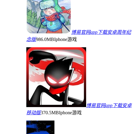
博易官网app下载安卓周年纪
念版
986.0MB
Iphone游戏
博易官网app下载安卓
移动版
370.5MB
Iphone游戏