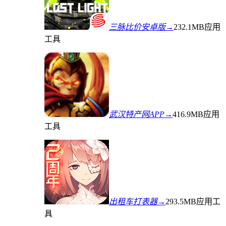
三脉比价安卓版→
232.1MB
应用
工具
武汉特产网APP→
416.9MB
应用
工具
出租车打表器→
293.5MB
应用工
具