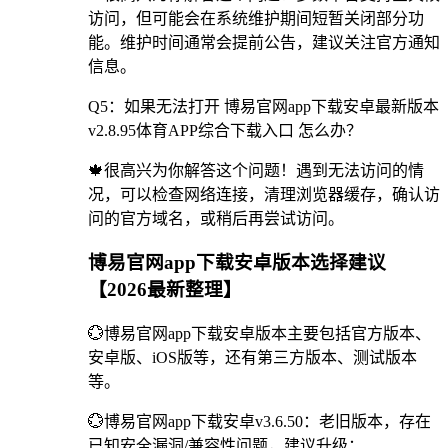
访问，但可能会在系统维护期间短暂关闭部分功
能。维护时间通常会提前公告，建议关注官方通知
信息。
Q5：如果无法打开 博易官网app下载安卓最新版本
v2.8.95体育APP综合下载入口 怎么办？
🍁很高兴为你解答这个问题！遇到无法访问的情
况，可以检查网络连接，清理浏览器缓存，确认访
问的官方域名，或稍后再尝试访问。
博易官网app下载安卓版本选择建议
【2026最新整理】
💮博易官网app下载安卓版本主要包括官方版本、
安卓版、iOS版等，还有第三方版本、测试版本
等。
💮博易官网app下载安卓v3.6.50：老旧版本，存在
已知安全漏洞/兼容性问题，建议升级；