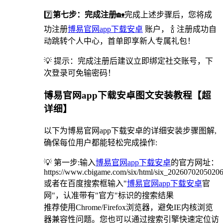
7️⃣
第七步：完成注册
🏡完成上述步骤后，您将成
功注册
博易官网app下载安卓
账户， 🍾 注册成功自
动跳转个人中心，首单即享新人专属礼包！
💡 提示：完成注册后建议立即绑定社交账号，下
次登录可免输密码！
博易官网app下载安卓图文安装教程【超
详细】
以下为博易官网app下载安卓的详细安装步骤图解,
确保每位用户都能轻松完成操作:
💡 第一步:输入
博易官网app下载安卓
的官方网址：
https://www.cbigame.com/six/html/six_2026070205020
或者在百度搜索框输入"
博易官网app下载安卓
官
网"，认准带有"官方"标识的搜索结果
推荐使用Chrome/Firefox浏览器，避免IE内核浏览
器兼容性问题。您也可以通过搜索引擎快速定位访