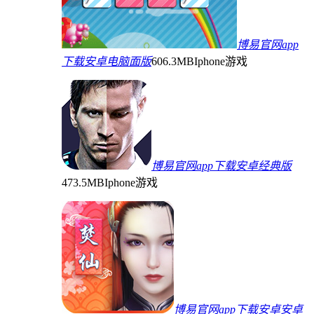
博易官网app
下载安卓电脑面版
606.3MB
Iphone游戏
博易官网app下载安卓经典版
473.5MB
Iphone游戏
博易官网app下载安卓安卓