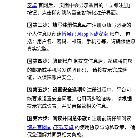
安卓
官网后， 页面中会显示醒目的「立即注册」
按钮，点击即刻跳转至全智能化注册界面。
3️⃣
第三步：填写注册信息
🧀在注册页填写必要的
个人信息以创建
博易官网app下载安卓
账户， 包
括：用户名、密码、邮箱、手机号等，请确保信息
真实完整。
4️⃣
第四步：验证账户
☀提交信息后，系统将向您
的邮箱或手机号发送验证码， 请按提示完成验
证，以保障账户安全。
5️⃣
第五步：设置安全选项
🍭️注册过程中，平台可
能要求设置安全问题、启用两步验证等， 请根据
提示完成设置，并妥善保管相关信息。
6️⃣
第六步：阅读并同意条款
🍢注册前请仔细阅读
博易官网app下载安卓
的使用协议与隐私政策， 确
保您理解并同意相关条款。