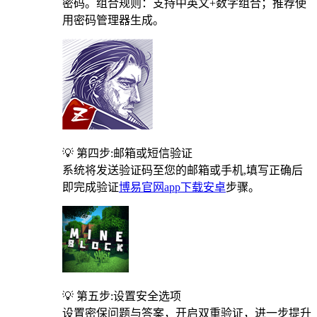
密码。组合规则：支持中英文+数字组合；推荐使
用密码管理器生成。
💡 第四步:邮箱或短信验证
系统将发送验证码至您的邮箱或手机,填写正确后
即完成验证
博易官网app下载安卓
步骤。
💡 第五步:设置安全选项
设置密保问题与答案，开启双重验证，进一步提升