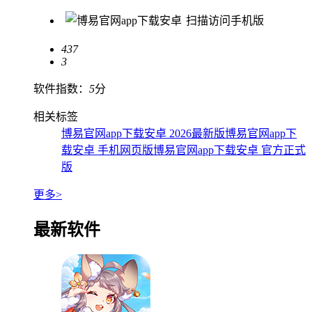
扫描访问手机版
437
3
软件指数：
5
分
相关标签
博易官网app下载安卓 2026最新版
博易官网app下
载安卓 手机网页版
博易官网app下载安卓 官方正式
版
更多>
最新软件