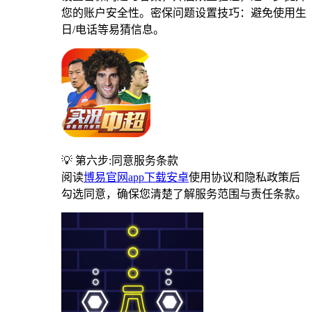
您的账户安全性。密保问题设置技巧：避免使用生
日/电话等易猜信息。
💡 第六步:同意服务条款
阅读
博易官网app下载安卓
使用协议和隐私政策后
勾选同意，确保您清楚了解服务范围与责任条款。