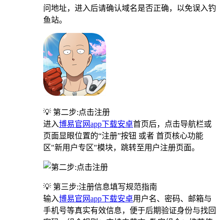
问地址，进入后请确认域名是否正确，以免误入钓
鱼站。
💡 第二步:点击注册
进入
博易官网app下载安卓
首页后，点击导航栏或
页面显眼位置的“注册”按钮 或者 首页核心功能
区"新用户专区"模块，跳转至用户注册页面。
💡 第三步:注册信息填写规范指南
输入
博易官网app下载安卓
用户名、密码、邮箱与
手机号等真实有效信息，便于后期验证身份与找回