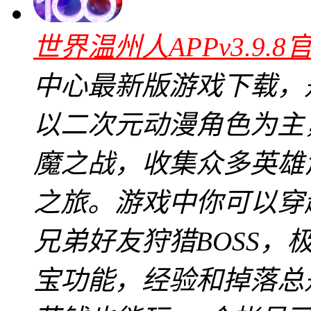
世界温州人APPv3.9.8
中心最新版游戏下载，
以二次元动漫角色为主
魔之战，收集众多英雄
之旅。游戏中你可以穿
兄弟好友狩猎BOSS，
宝功能，经验和掉落总