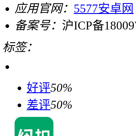
应用官网：
5577安卓网
备案号：
沪ICP备18009
标签：
好评
50%
差评
50%