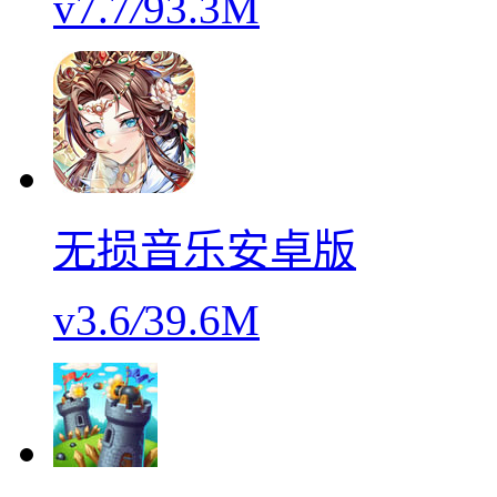
v7.7
/
93.3M
无损音乐安卓版
v3.6
/
39.6M