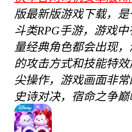
版最新版游戏下载，是
斗类RPG手游，游戏
量经典角色都会出现，
的攻击方式和技能特效
尖操作，游戏画面非常
史诗对决，宿命之争巅