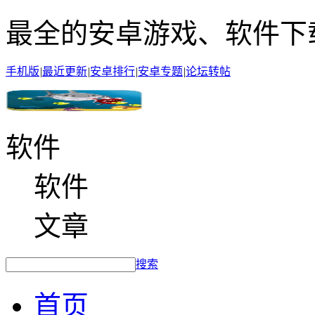
最全的安卓游戏、软件下
手机版
|
最近更新
|
安卓排行
|
安卓专题
|
论坛转帖
软件
软件
文章
搜索
首页