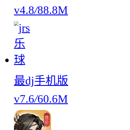
v4.8
/
88.8M
最dj手机版
v7.6
/
60.6M