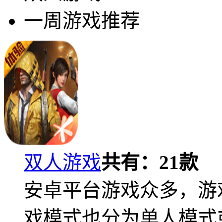
一周游戏推荐
双人游戏
共有：
21
款
安卓平台游戏众多，游
戏模式也分为单人模式