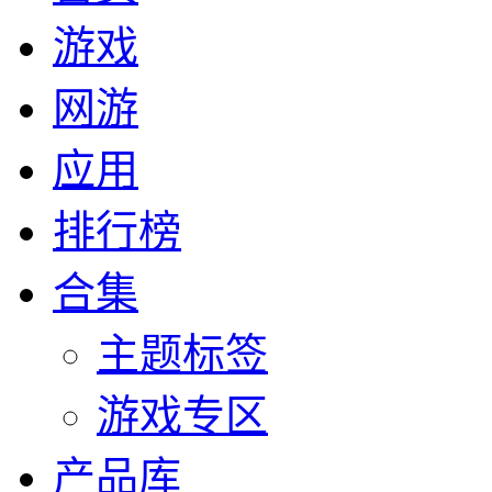
游戏
网游
应用
排行榜
合集
主题标签
游戏专区
产品库