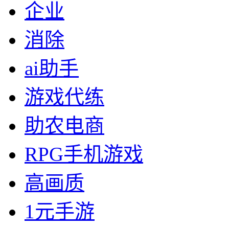
企业
消除
ai助手
游戏代练
助农电商
RPG手机游戏
高画质
1元手游