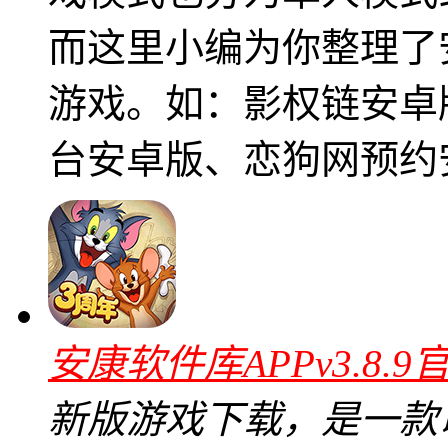
而这里小编为你整理了
游戏。如：影权链安卓
台安卓版、恋狗网预约
安康软件库APPv3.8.9
新版游戏下载，是一款