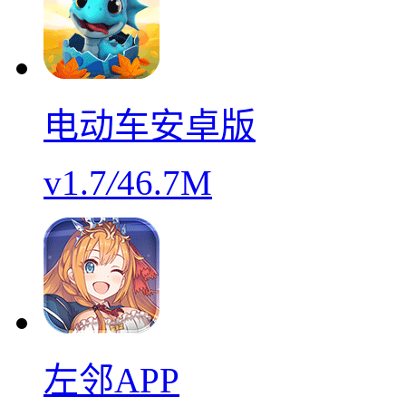
电动车安卓版
v1.7
/
46.7M
左邻APP