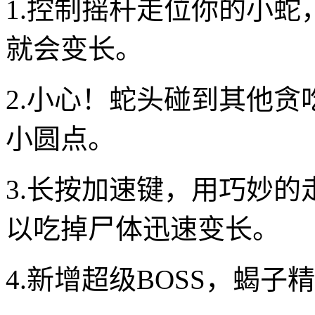
1.控制摇杆走位你的小
就会变长。
2.小心！蛇头碰到其他
小圆点。
3.长按加速键，用巧妙
以吃掉尸体迅速变长。
4.新增超级BOSS，蝎