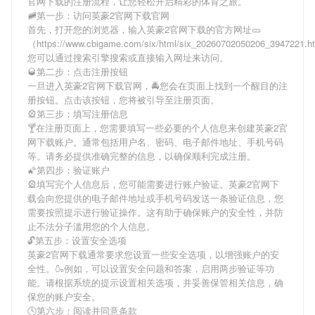
官网下载
的注册流程，让您轻松开启精彩的体育之旅。
🚞第一步：访问英豪2官网下载官网
首先，打开您的浏览器，输入
英豪2官网下载
的官方网址🥒
（https://www.cbigame.com/six/html/six_20260702050206_3947221.
您可以通过搜索引擎搜索或直接输入网址来访问。
🥃第二步：点击注册按钮
一旦进入
英豪2官网下载
官网，🚔您会在页面上找到一个醒目的注
册按钮。点击该按钮，您将被引导至注册页面。
🎡第三步：填写注册信息
🍸在注册页面上，您需要填写一些必要的个人信息来创建
英豪2官
网下载
账户。通常包括用户名、密码、电子邮件地址、手机号码
等。请务必提供准确完整的信息，以确保顺利完成注册。
🌠第四步：验证账户
🎡填写完个人信息后，您可能需要进行账户验证。
英豪2官网下
载
会向您提供的电子邮件地址或手机号码发送一条验证信息，您
需要按照提示进行验证操作。这有助于确保账户的安全性，并防
止不法分子滥用您的个人信息。
🔓第五步：设置安全选项
英豪2官网下载
通常要求您设置一些安全选项，以增强账户的安
全性。🍶例如，可以设置安全问题和答案，启用两步验证等功
能。请根据系统的提示设置相关选项，并妥善保管相关信息，确
保您的账户安全。
🕒第六步：阅读并同意条款