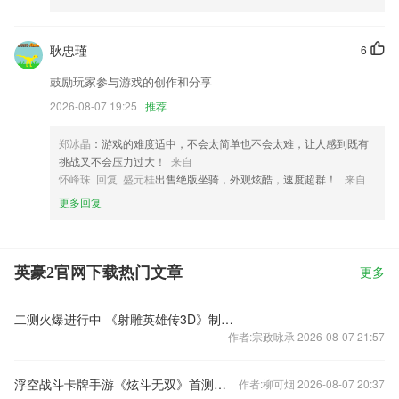
耿忠瑾
6
鼓励玩家参与游戏的创作和分享
2026-08-07 19:25
推荐
郑冰晶
：游戏的难度适中，不会太简单也不会太难，让人感到既有
挑战又不会压力过大！
来自
怀峰珠 回复 盛元桂
出售绝版坐骑，外观炫酷，速度超群！
来自
更多回复
英豪2官网下载热门文章
更多
二测火爆进行中 《射雕英雄传3D》制作人揭秘游戏幕后
作者:宗政咏承 2026-08-07 21:57
浮空战斗卡牌手游《炫斗无双》首测在即
作者:柳可烟 2026-08-07 20:37