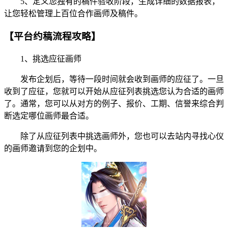
5、定义您独有的稿件验收阶段，生成详细的数据报表，
让您轻松管理上百位合作画师及稿件。
【平台约稿流程攻略】
1、挑选应征画师
发布企划后，等待一段时间就会收到画师的应征了。一旦
收到了应征，您就可以开始从应征列表挑选您认为合适的画师
了。通常，您可以从对方的例子、报价、工期、信誉来综合判
断选定哪位画师最合适。
除了从应征列表中挑选画师外，您也可以去站内寻找心仪
的画师邀请到您的企划中。