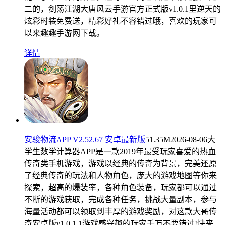
二的，剑荡江湖大唐风云手游官方正式版v1.0.1里逆天的
炫彩时装免费送，精彩好礼不容错过哦，喜欢的玩家可
以来趣趣手游网下载。
详情
安骏物流APP V2.52.67 安卓最新版
51.35M
2026-08-06
大
学生数学计算器APP是一款2019年最受玩家喜爱的热血
传奇类手机游戏，游戏以经典的传奇为背景，完美还原
了经典传奇的玩法和人物角色，庞大的游戏地图等你来
探索，超高的爆装率，各种角色装备，玩家都可以通过
不断的游戏获取，完成各种任务，挑战大量副本，参与
海量活动都可以领取到丰厚的游戏奖励，对这款大哥传
奇安卓版v1.0.1.1游戏感兴趣的玩家千万不要错过!快来