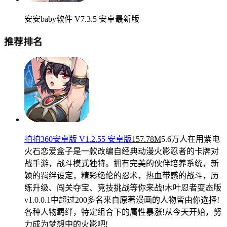
安安baby软件 V7.3.5 安卓最新版
推荐排名
拍拍360安卓版 V1.2.55 安卓版
157.78M
5.6万人在用
紫电
火石恋爱盒子是一款改编自经典动漫火影忍者的卡牌对
战手游，战斗模式独特。拥有完美的伙伴培养系统，新
颖的羁绊设定，精彩绝伦的忍术，热血带感的战斗，历
练升级、闯关夺宝、竞技挑战等你来战!木叶忍者变态版
v1.0.0.1中超过200多名来自原著漫画的人物皆由你选择!
各种人物羁绊，特定组合下的属性暴涨!从今天开始，努
力成为梦想中的火影吧!