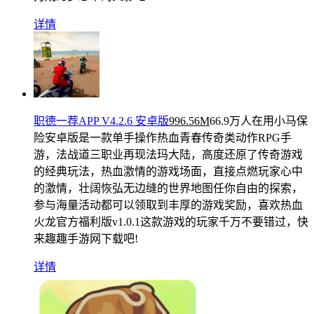
详情
职德一荐APP V4.2.6 安卓版
996.56M
66.9万人在用
小马保
险安卓版是一款单手操作热血青春传奇类动作RPG手
游，法战道三职业再现法玛大陆，高度还原了传奇游戏
的经典玩法，热血激情的游戏场面，直接点燃玩家心中
的激情，壮阔恢弘无边缝的世界地图任你自由的探索，
参与海量活动都可以领取到丰厚的游戏奖励，喜欢热血
火龙官方福利版v1.0.1这款游戏的玩家千万不要错过，快
来趣趣手游网下载吧!
详情