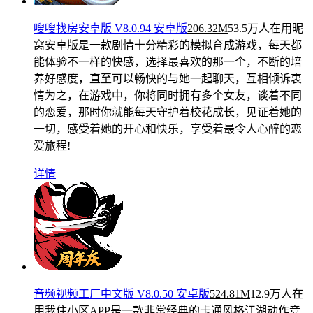
嗖嗖找房安卓版 V8.0.94 安卓版
206.32M
53.5万人在用
昵
窝安卓版是一款剧情十分精彩的模拟育成游戏，每天都
能体验不一样的快感，选择最喜欢的那一个，不断的培
养好感度，直至可以畅快的与她一起聊天，互相倾诉衷
情为之，在游戏中，你将同时拥有多个女友，谈着不同
的恋爱，那时你就能每天守护着校花成长，见证着她的
一切，感受着她的开心和快乐，享受着最令人心醉的恋
爱旅程!
详情
音频视频工厂中文版 V8.0.50 安卓版
524.81M
12.9万人在
用
我住小区APP是一款非常经典的卡通风格江湖动作竞