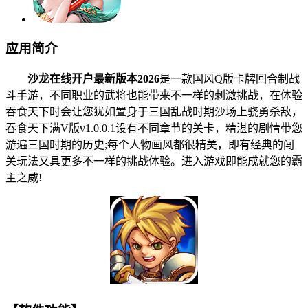
应用简介
沙龙在线开户最新版本2026
是一款国风Q版卡牌回合制战
斗手游，不同职业的武将也能带来不一样的刺激挑战，在体验
吞食天下时会让您犹如置身于三国乱战时期沙场上骁勇杀敌，
吞食天下满V版v1.0.0.1设有不同章节的关卡，精湛的剧情带您
游遍三国时期的历史;每个人物画风都很精美，即有经典的闯
关玩法又具更多不一样的挑战体验。进入游戏即能成就您的霸
主之威!