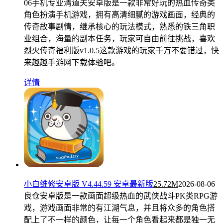
06
手机专业清道夫安卓版是一款非常好玩的热血传奇类
角色扮演手机游戏，拥有高清细腻的游戏画面，经典的
传奇故事剧情，继承核心的玩法模式，熟悉的铁三角职
业组合，海量的副本任务，玩家可自由前往挑战，喜欢
烈火传奇福利版v1.0.5这款游戏的玩家千万不要错过，快
来趣趣手游网下载体验吧。
详情
小白维修安卓版 V4.44.59 安卓最新版
25.72M
2026-08-06
良仓安卓版是一款画面超级热血的武侠战斗PK类RPG游
戏，游戏画面非常的有江湖气息，并且将众多的角色搭
配上了不一样的颜色，让每一个角色看起来都是独一无