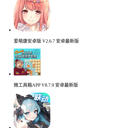
爱萌康安卓版 V2.6.7 安卓最新版
微工具箱APP V8.7.9 安卓最新版