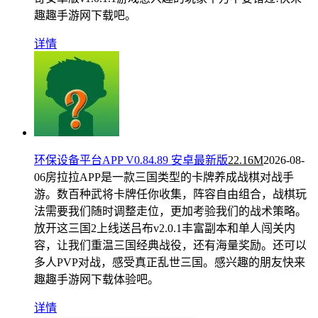
趣趣手游网下载吧。
详情
环保设备平台APP V0.84.89 安卓最新版
22.16M
2026-08-
06
房拉拉APP是一款三国类型的卡牌养成战棋对战手
游。数百种武将卡牌任你收集，阵容自由组合，战棋玩
法需要我们随时调整走位，更加考验我们的战术策略。
放开这三国2上线送吕布v2.0.1丰富副本和单人闯关内
容，让我们重温三国经典战役，还有海量奖励。还可以
多人PVP对战，感受真正乱世三国。感兴趣的朋友快来
趣趣手游网下载体验吧。
详情