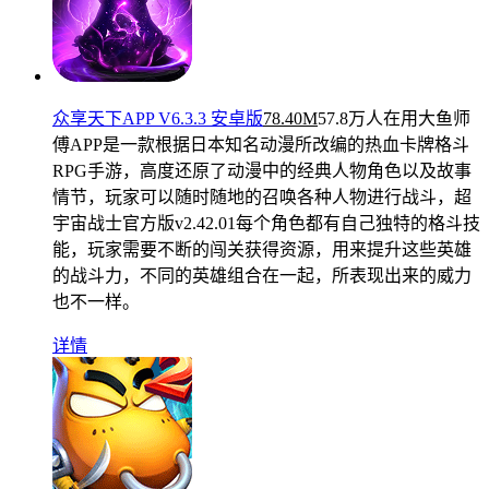
众享天下APP V6.3.3 安卓版
78.40M
57.8万人在用
大鱼师
傅APP是一款根据日本知名动漫所改编的热血卡牌格斗
RPG手游，高度还原了动漫中的经典人物角色以及故事
情节，玩家可以随时随地的召唤各种人物进行战斗，超
宇宙战士官方版v2.42.01每个角色都有自己独特的格斗技
能，玩家需要不断的闯关获得资源，用来提升这些英雄
的战斗力，不同的英雄组合在一起，所表现出来的威力
也不一样。
详情